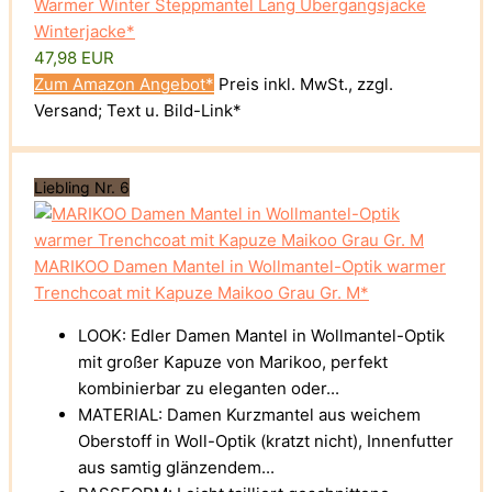
Warmer Winter Steppmantel Lang Übergangsjacke
Winterjacke*
47,98 EUR
Zum Amazon Angebot*
Preis inkl. MwSt., zzgl.
Versand; Text u. Bild-Link*
Liebling Nr. 6
MARIKOO Damen Mantel in Wollmantel-Optik warmer
Trenchcoat mit Kapuze Maikoo Grau Gr. M*
LOOK: Edler Damen Mantel in Wollmantel-Optik
mit großer Kapuze von Marikoo, perfekt
kombinierbar zu eleganten oder...
MATERIAL: Damen Kurzmantel aus weichem
Oberstoff in Woll-Optik (kratzt nicht), Innenfutter
aus samtig glänzendem...