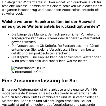
Ein eleganter Wintermantel in Grau eignet sich durchaus auch für
festliche Anlässe. Kombiniert mit einem schicken Kleid oder einem
eleganten Hosenanzug und passenden Accessoires entsteht ein
stilvoller Look.
Welche weiteren Aspekte sollten bei der Auswahl
eines grauen Wintermantels berücksichtigt werden?
Die Länge des Mantels: Je nach persönlicher Vorliebe und
Körpergröße kann ein kürzerer oder längerer Wintermantel
gewählt werden.
Die Verschlussart: Ob Knöpfe, Reißverschluss oder Gürtel –
entscheiden Sie, welche Verschlussart Ihnen am besten
gefällt und am praktischsten erscheint.
Die Kapuze: Eine Kapuze kann bei schlechtem Wetter oder
Wind praktisch sein und zusätzliche Wärme bieten.
Wintermantel in Grau
Eine Zusammenfassung für Sie
Ein grauer Wintermantel ist eine zeitlose und elegante Wahl für
modebewusste Damen. Er lässt sich sowohl zu alltäglichen als
auch zu festlichen Outfits kombinieren und ist in verschiedenen
Materialien, Schnitten und Stilrichtungen erhältlich. Bei der
Auswahl ist auf eine hochwertige Verarbeitung und passende