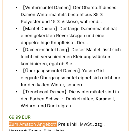
【Wintermantel Damen】Der Oberstoff dieses
Damen Wintermantels besteht aus 85 %
Polyester und 15 % Viskose, während...
【Mantel Damen】Der lange Damenmantel hat
einen gekerbten Reverskragen und eine
doppelreihige Knopfleiste. Der...
【Damen-mäntel Lang】Dieser Mantel lässt sich
leicht mit verschiedenen Kleidungsstücken
kombinieren, egal ob Sie...
【Übergangsmantel Damen】Yuson Girl
elegante Übergangsmantel eignet sich nicht nur
für den kalten Winter, sondern...
【Trenchcoat Damen】Die wintermäntel sind in
den Farben Schwarz, Dunkelkaffee, Karamell,
Weinrot und Dunkelgrau...
69,99 EUR
Zum Amazon Angebot*
Preis inkl. MwSt., zzgl.