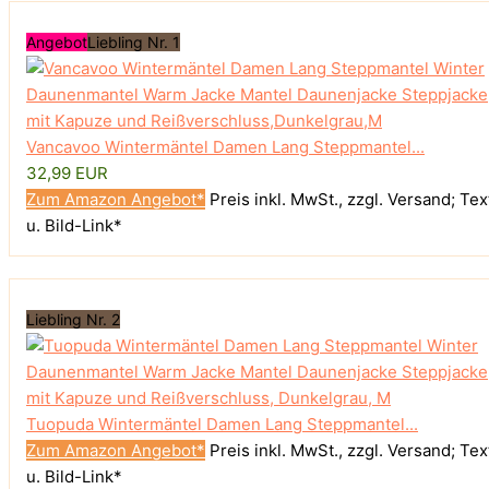
Angebot
Liebling Nr. 1
Vancavoo Wintermäntel Damen Lang Steppmantel...
32,99 EUR
Zum Amazon Angebot*
Preis inkl. MwSt., zzgl. Versand; Tex
u. Bild-Link*
Liebling Nr. 2
Tuopuda Wintermäntel Damen Lang Steppmantel...
Zum Amazon Angebot*
Preis inkl. MwSt., zzgl. Versand; Tex
u. Bild-Link*