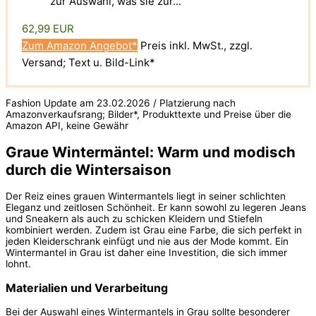
zur Auswahl, was sie zur...
62,99 EUR
Zum Amazon Angebot*
Preis inkl. MwSt., zzgl.
Versand; Text u. Bild-Link*
Fashion Update am 23.02.2026 / Platzierung nach
Amazonverkaufsrang; Bilder*, Produkttexte und Preise über die
Amazon API, keine Gewähr
Graue Wintermäntel: Warm und modisch
durch die Wintersaison
Der Reiz eines grauen Wintermantels liegt in seiner schlichten
Eleganz und zeitlosen Schönheit. Er kann sowohl zu legeren Jeans
und Sneakern als auch zu schicken Kleidern und Stiefeln
kombiniert werden. Zudem ist Grau eine Farbe, die sich perfekt in
jeden Kleiderschrank einfügt und nie aus der Mode kommt. Ein
Wintermantel in Grau ist daher eine Investition, die sich immer
lohnt.
Materialien und Verarbeitung
Bei der Auswahl eines Wintermantels in Grau sollte besonderer