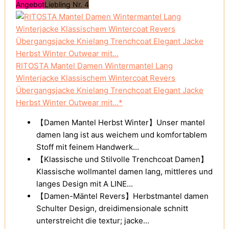
Angebot
Liebling Nr. 4
RITOSTA Mantel Damen Wintermantel Lang
Winterjacke Klassischem Wintercoat Revers
Übergangsjacke Knielang Trenchcoat Elegant Jacke
Herbst Winter Outwear mit...*
【Damen Mantel Herbst Winter】Unser mantel
damen lang ist aus weichem und komfortablem
Stoff mit feinem Handwerk...
【Klassische und Stilvolle Trenchcoat Damen】
Klassische wollmantel damen lang, mittleres und
langes Design mit A LINE...
【Damen-Mäntel Revers】Herbstmantel damen
Schulter Design, dreidimensionale schnitt
unterstreicht die textur; jacke...