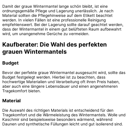
Damit der graue Wintermantel lange schön bleibt, ist eine
ordnungsgemäße Pflege und Lagerung unerlässlich. Je nach
Material sollten die Pflegehinweise auf dem Etikett beachtet
werden. In vielen Fällen ist eine professionelle Reinigung
empfehlenswert. Bei der Lagerung sollte darauf geachtet werden,
dass der Wintermantel in einem gut belüfteten Raum aufbewahrt
wird, um unangenehme Gerüche zu vermeiden.
Kaufberater: Die Wahl des perfekten
grauen Wintermantels
Budget
Bevor der perfekte graue Wintermantel ausgesucht wird, sollte das
Budget festgelegt werden. Hierbei ist zu beachten, dass
hochwertige Materialien und Verarbeitung oft ihren Preis haben,
aber auch eine längere Lebensdauer und einen angenehmeren
Tragekomfort bieten.
Material
Die Auswahl des richtigen Materials ist entscheidend für den
Tragekomfort und die Wärmeleistung des Wintermantels. Wolle und
Kaschmir sind beispielsweise besonders wärmend, während
Daunen und synthetische Füllungen leicht und gut isolierend sind.