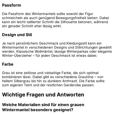
Passform
Die Passform des Wintermantels sollte sowohl der Figur
schmeicheln als auch genügend Bewegungsfreiheit bieten. Dabei
kann ein leicht taillierter Schnitt die Silhouette betonen, während
ein gerader Schnitt eher lässig wirkt.
Design und Stil
Je nach persönlichem Geschmack und Kleidungsstil kann ein
Wintermantel in verschiedenen Designs und Stilrichtungen gewählt
werden. Klassische Wollmäntel, lässige Winterparkas oder elegante
Winter-Überzieher – für jeden Geschmack ist etwas dabei.
Farbe
Grau ist eine zeitlose und vielseitige Farbe, die sich optimal
kombinieren lässt. Dabei gibt es verschiedene Grautöne – von
hellem Silbergrau bis hin zu dunklem Anthrazit. Die Farbe sollte
zum eigenen Teint und der restlichen Garderobe passen.
Wichtige Fragen und Antworten
Welche Materialien sind für einen grauen
Wintermantel besonders geeignet?