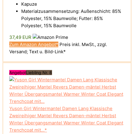
Kapuze
Materialzusammensetzung: Außenschicht: 85%
Polyester, 15% Baumwolle; Futter: 85%
Polyester, 15% Baumwolle
37,49 EUR
Zum Amazon Angebot*
Preis inkl. MwSt., zzgl.
Versand; Text u. Bild-Link*
Angebot
Liebling Nr. 8
Yuson Girl Wintermantel Damen Lang Klassische
Zweireihiger Mantel Revers Damen-mäntel Herbst
Winter Übergangsmantel Warmer Winter Coat Elegant
Trenchcoat mit...*