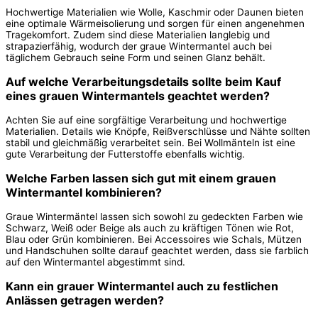
Hochwertige Materialien wie Wolle, Kaschmir oder Daunen bieten
eine optimale Wärmeisolierung und sorgen für einen angenehmen
Tragekomfort. Zudem sind diese Materialien langlebig und
strapazierfähig, wodurch der graue Wintermantel auch bei
täglichem Gebrauch seine Form und seinen Glanz behält.
Auf welche Verarbeitungsdetails sollte beim Kauf
eines grauen Wintermantels geachtet werden?
Achten Sie auf eine sorgfältige Verarbeitung und hochwertige
Materialien. Details wie Knöpfe, Reißverschlüsse und Nähte sollten
stabil und gleichmäßig verarbeitet sein. Bei Wollmänteln ist eine
gute Verarbeitung der Futterstoffe ebenfalls wichtig.
Welche Farben lassen sich gut mit einem grauen
Wintermantel kombinieren?
Graue Wintermäntel lassen sich sowohl zu gedeckten Farben wie
Schwarz, Weiß oder Beige als auch zu kräftigen Tönen wie Rot,
Blau oder Grün kombinieren. Bei Accessoires wie Schals, Mützen
und Handschuhen sollte darauf geachtet werden, dass sie farblich
auf den Wintermantel abgestimmt sind.
Kann ein grauer Wintermantel auch zu festlichen
Anlässen getragen werden?