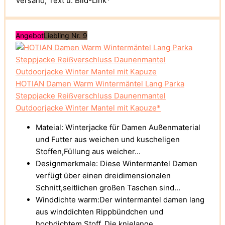
Versand; Text u. Bild-Link*
Angebot
Liebling Nr. 9
HOTIAN Damen Warm Wintermäntel Lang Parka
Steppjacke Reißverschluss Daunenmantel
Outdoorjacke Winter Mantel mit Kapuze*
Mateial: Winterjacke für Damen Außenmaterial
und Futter aus weichen und kuscheligen
Stoffen,Füllung aus weicher...
Designmerkmale: Diese Wintermantel Damen
verfügt über einen dreidimensionalen
Schnitt,seitlichen großen Taschen sind...
Winddichte warm:Der wintermantel damen lang
aus winddichten Rippbündchen und
hochdichtem Stoff. Die knielange...