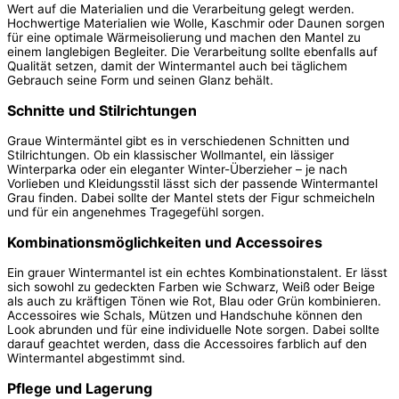
Wert auf die Materialien und die Verarbeitung gelegt werden.
Hochwertige Materialien wie Wolle, Kaschmir oder Daunen sorgen
für eine optimale Wärmeisolierung und machen den Mantel zu
einem langlebigen Begleiter. Die Verarbeitung sollte ebenfalls auf
Qualität setzen, damit der Wintermantel auch bei täglichem
Gebrauch seine Form und seinen Glanz behält.
Schnitte und Stilrichtungen
Graue Wintermäntel gibt es in verschiedenen Schnitten und
Stilrichtungen. Ob ein klassischer Wollmantel, ein lässiger
Winterparka oder ein eleganter Winter-Überzieher – je nach
Vorlieben und Kleidungsstil lässt sich der passende Wintermantel
Grau finden. Dabei sollte der Mantel stets der Figur schmeicheln
und für ein angenehmes Tragegefühl sorgen.
Kombinationsmöglichkeiten und Accessoires
Ein grauer Wintermantel ist ein echtes Kombinationstalent. Er lässt
sich sowohl zu gedeckten Farben wie Schwarz, Weiß oder Beige
als auch zu kräftigen Tönen wie Rot, Blau oder Grün kombinieren.
Accessoires wie Schals, Mützen und Handschuhe können den
Look abrunden und für eine individuelle Note sorgen. Dabei sollte
darauf geachtet werden, dass die Accessoires farblich auf den
Wintermantel abgestimmt sind.
Pflege und Lagerung