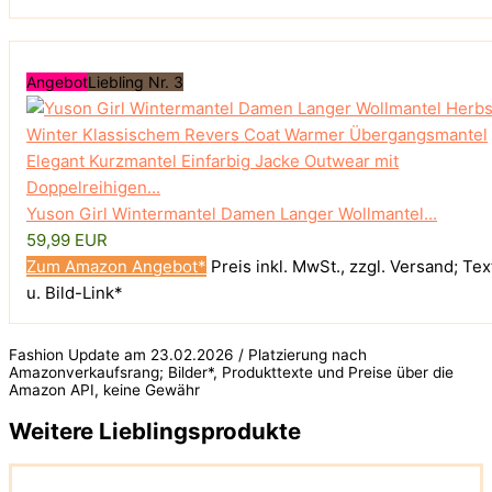
Angebot
Liebling Nr. 3
Yuson Girl Wintermantel Damen Langer Wollmantel...
59,99 EUR
Zum Amazon Angebot*
Preis inkl. MwSt., zzgl. Versand; Tex
u. Bild-Link*
Fashion Update am 23.02.2026 / Platzierung nach
Amazonverkaufsrang; Bilder*, Produkttexte und Preise über die
Amazon API, keine Gewähr
Weitere Lieblingsprodukte