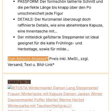
PASSFORM: Der formschön taillierte Schnitt und
die perfekte Länge bis knapp über den Po
umschmeichelt jede Figur
DETAILS: Der Kurzmantel überzeugt doch
raffinierte Details, wie eine abnehmbare Kapuze,
eine Innentasche mit...
Der mitteldick gefütterte Steppmantel ist ideal
geeignet für die kalte Frühlings- und
Herbsttage, sowie für milde...
Zum Amazon Angebot*
Preis inkl. MwSt., zzgl.
Versand; Text u. Bild-Link*
Liebling Nr. 12