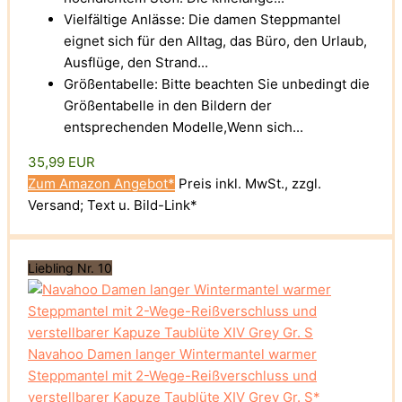
Vielfältige Anlässe: Die damen Steppmantel
eignet sich für den Alltag, das Büro, den Urlaub,
Ausflüge, den Strand...
Größentabelle: Bitte beachten Sie unbedingt die
Größentabelle in den Bildern der
entsprechenden Modelle,Wenn sich...
35,99 EUR
Zum Amazon Angebot*
Preis inkl. MwSt., zzgl.
Versand; Text u. Bild-Link*
Liebling Nr. 10
Navahoo Damen langer Wintermantel warmer
Steppmantel mit 2-Wege-Reißverschluss und
verstellbarer Kapuze Taublüte XIV Grey Gr. S*