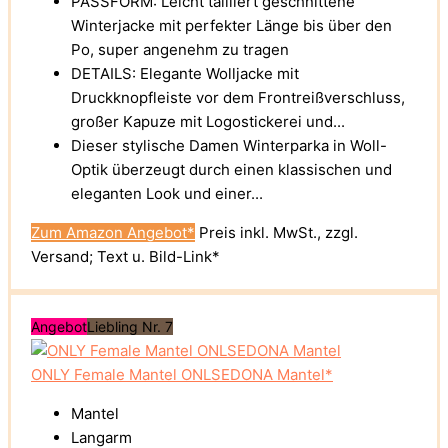
PASSFORM: Leicht tailliert geschnittene
Winterjacke mit perfekter Länge bis über den
Po, super angenehm zu tragen
DETAILS: Elegante Wolljacke mit
Druckknopfleiste vor dem Frontreißverschluss,
großer Kapuze mit Logostickerei und...
Dieser stylische Damen Winterparka in Woll-
Optik überzeugt durch einen klassischen und
eleganten Look und einer...
Zum Amazon Angebot*
Preis inkl. MwSt., zzgl.
Versand; Text u. Bild-Link*
Angebot
Liebling Nr. 7
ONLY Female Mantel ONLSEDONA Mantel*
Mantel
Langarm