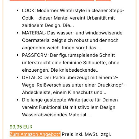
LOOK: Moderner Winterstyle in cleaner Stepp-
Optik – dieser Mantel vereint Urbanität mit
zeitlosem Design. Die...
MATERIAL: Das wasser- und windabweisende
Obermaterial zeigt sich robust und dennoch
angenehm weich. Innen sorgt das...
PASSFORM: Der figurumspielende Schnitt
unterstreicht eine feminine Silhouette, ohne
einzuengen. Die kniebedeckende...
DETAILS: Der Parka überzeugt mit einem 2-
Wege-Reißverschluss unter einer Druckknopf-
Abdeckleiste, einem Kinnschutz und...
Die lange gesteppte Winterjacke für Damen
vereint Funktionalität mit stilvollem Design.
Wasserabweisendes Material...
99,95 EUR
Zum Amazon Angebot*
Preis inkl. MwSt., zzgl.