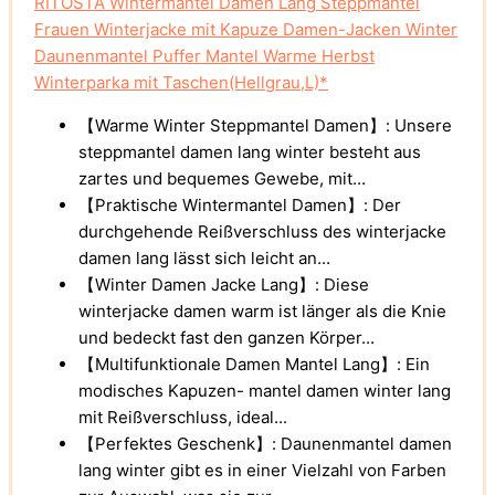
RITOSTA Wintermantel Damen Lang Steppmantel
Frauen Winterjacke mit Kapuze Damen-Jacken Winter
Daunenmantel Puffer Mantel Warme Herbst
Winterparka mit Taschen(Hellgrau,L)*
【Warme Winter Steppmantel Damen】: Unsere
steppmantel damen lang winter besteht aus
zartes und bequemes Gewebe, mit...
【Praktische Wintermantel Damen】: Der
durchgehende Reißverschluss des winterjacke
damen lang lässt sich leicht an...
【Winter Damen Jacke Lang】: Diese
winterjacke damen warm ist länger als die Knie
und bedeckt fast den ganzen Körper...
【Multifunktionale Damen Mantel Lang】: Ein
modisches Kapuzen- mantel damen winter lang
mit Reißverschluss, ideal...
【Perfektes Geschenk】: Daunenmantel damen
lang winter gibt es in einer Vielzahl von Farben