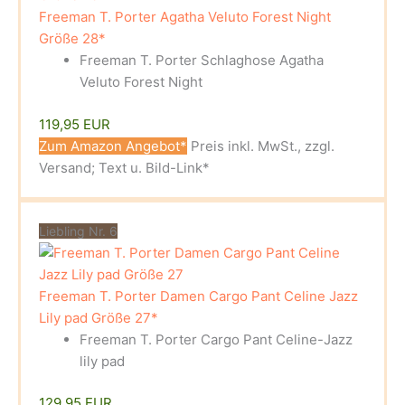
Freeman T. Porter Agatha Veluto Forest Night
Größe 28*
Freeman T. Porter Schlaghose Agatha
Veluto Forest Night
119,95 EUR
Zum Amazon Angebot*
Preis inkl. MwSt., zzgl.
Versand; Text u. Bild-Link*
Liebling Nr. 6
Freeman T. Porter Damen Cargo Pant Celine Jazz
Lily pad Größe 27*
Freeman T. Porter Cargo Pant Celine-Jazz
lily pad
129,95 EUR