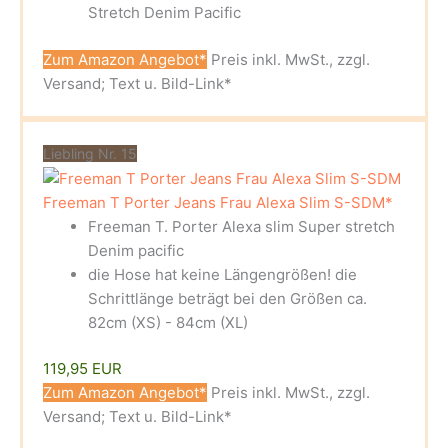
Stretch Denim Pacific
Zum Amazon Angebot*
Preis inkl. MwSt., zzgl.
Versand; Text u. Bild-Link*
Liebling Nr. 15
Freeman T Porter Jeans Frau Alexa Slim S-SDM*
Freeman T. Porter Alexa slim Super stretch
Denim pacific
die Hose hat keine Längengrößen! die
Schrittlänge beträgt bei den Größen ca.
82cm (XS) - 84cm (XL)
119,95 EUR
Zum Amazon Angebot*
Preis inkl. MwSt., zzgl.
Versand; Text u. Bild-Link*