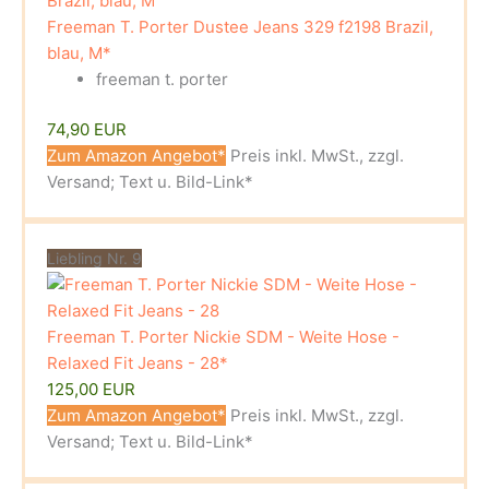
Freeman T. Porter Dustee Jeans 329 f2198 Brazil,
blau, M*
freeman t. porter
74,90 EUR
Zum Amazon Angebot*
Preis inkl. MwSt., zzgl.
Versand; Text u. Bild-Link*
Liebling Nr. 9
Freeman T. Porter Nickie SDM - Weite Hose -
Relaxed Fit Jeans - 28*
125,00 EUR
Zum Amazon Angebot*
Preis inkl. MwSt., zzgl.
Versand; Text u. Bild-Link*