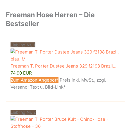
Freeman Hose Herren – Die
Bestseller
Liebling Nr. 1
Freeman T. Porter Dustee Jeans 329 f2198 Brazil...
74,90 EUR
Zum Amazon Angebot*
Preis inkl. MwSt., zzgl.
Versand; Text u. Bild-Link*
Liebling Nr. 2