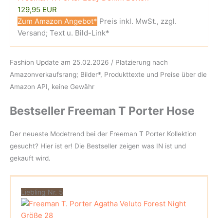
129,95 EUR
Zum Amazon Angebot*
Preis inkl. MwSt., zzgl.
Versand; Text u. Bild-Link*
Fashion Update am 25.02.2026 / Platzierung nach
Amazonverkaufsrang; Bilder*, Produkttexte und Preise über die
Amazon API, keine Gewähr
Bestseller Freeman T Porter Hose
Der neueste Modetrend bei der Freeman T Porter Kollektion
gesucht? Hier ist er! Die Bestseller zeigen was IN ist und
gekauft wird.
Liebling Nr. 5