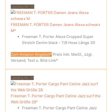
Liebling Nr. 10
FREEMAN T. PORTER Damen Jeans Alexa schwarz
M*
Freeman T. Porter Alexa Cropped Super
Stretch Denim black - 7/8 Hose Länge 30
Zum Amazon Angebot*
Preis inkl. MwSt., zzgl.
Versand; Text u. Bild-Link*
Liebling Nr. 11
Freeman T. Porter Cargo Pant Celine Jazz surf the
Web Größe 28*
Freeman T. Porter Cargo Pant Celine Jazz