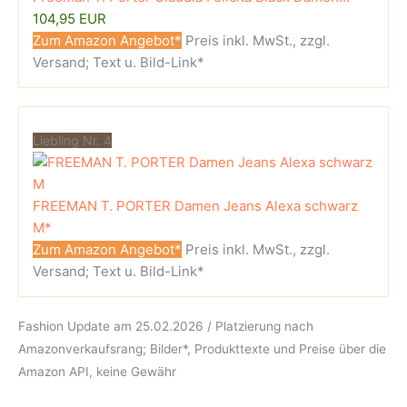
104,95 EUR
Zum Amazon Angebot*
Preis inkl. MwSt., zzgl.
Versand; Text u. Bild-Link*
Liebling Nr. 4
FREEMAN T. PORTER Damen Jeans Alexa schwarz
M*
Zum Amazon Angebot*
Preis inkl. MwSt., zzgl.
Versand; Text u. Bild-Link*
Fashion Update am 25.02.2026 / Platzierung nach
Amazonverkaufsrang; Bilder*, Produkttexte und Preise über die
Amazon API, keine Gewähr