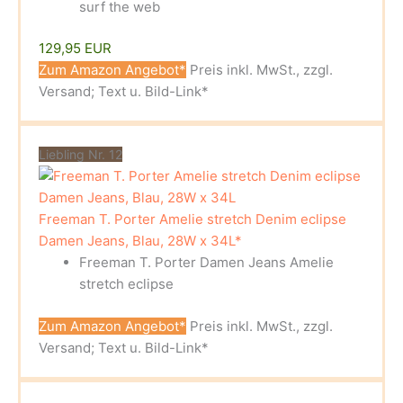
surf the web
129,95 EUR
Zum Amazon Angebot*
Preis inkl. MwSt., zzgl.
Versand; Text u. Bild-Link*
Liebling Nr. 12
Freeman T. Porter Amelie stretch Denim eclipse
Damen Jeans, Blau, 28W x 34L*
Freeman T. Porter Damen Jeans Amelie
stretch eclipse
Zum Amazon Angebot*
Preis inkl. MwSt., zzgl.
Versand; Text u. Bild-Link*