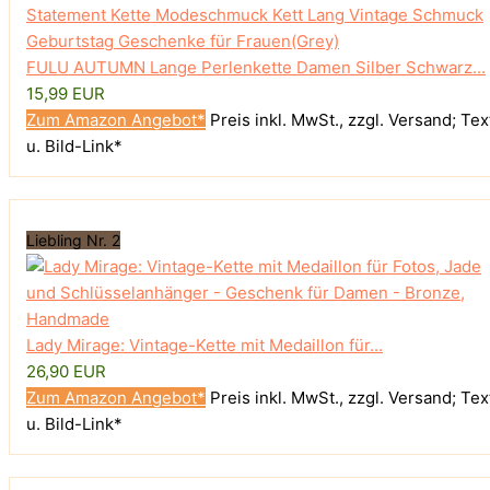
FULU AUTUMN Lange Perlenkette Damen Silber Schwarz...
15,99 EUR
Zum Amazon Angebot*
Preis inkl. MwSt., zzgl. Versand; Tex
u. Bild-Link*
Liebling Nr. 2
Lady Mirage: Vintage-Kette mit Medaillon für...
26,90 EUR
Zum Amazon Angebot*
Preis inkl. MwSt., zzgl. Versand; Tex
u. Bild-Link*