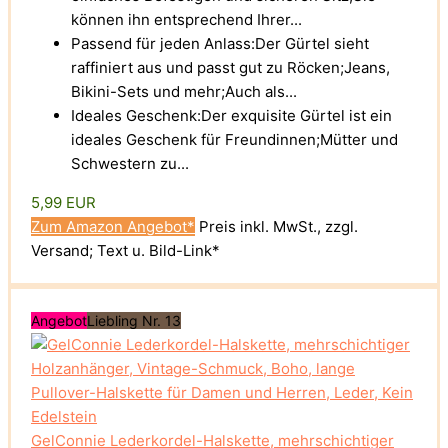
können ihn entsprechend Ihrer...
Passend für jeden Anlass:Der Gürtel sieht
raffiniert aus und passt gut zu Röcken;Jeans,
Bikini-Sets und mehr;Auch als...
Ideales Geschenk:Der exquisite Gürtel ist ein
ideales Geschenk für Freundinnen;Mütter und
Schwestern zu...
5,99 EUR
Zum Amazon Angebot*
Preis inkl. MwSt., zzgl.
Versand; Text u. Bild-Link*
Angebot
Liebling Nr. 13
GelConnie Lederkordel-Halskette, mehrschichtiger