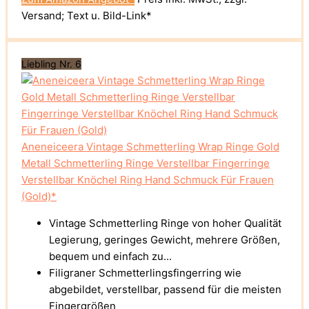
Versand; Text u. Bild-Link*
Liebling Nr. 6
Aneneiceera Vintage Schmetterling Wrap Ringe Gold
Metall Schmetterling Ringe Verstellbar Fingerringe
Verstellbar Knöchel Ring Hand Schmuck Für Frauen
(Gold)*
Vintage Schmetterling Ringe von hoher Qualität
Legierung, geringes Gewicht, mehrere Größen,
bequem und einfach zu...
Filigraner Schmetterlingsfingerring wie
abgebildet, verstellbar, passend für die meisten
Fingergrößen