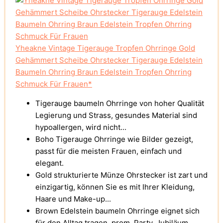
Yheakne Vintage Tigerauge Tropfen Ohrringe Gold
Gehämmert Scheibe Ohrstecker Tigerauge Edelstein
Baumeln Ohrring Braun Edelstein Tropfen Ohrring
Schmuck Für Frauen*
Tigerauge baumeln Ohrringe von hoher Qualität
Legierung und Strass, gesundes Material sind
hypoallergen, wird nicht...
Boho Tigerauge Ohrringe wie Bilder gezeigt,
passt für die meisten Frauen, einfach und
elegant.
Gold strukturierte Münze Ohrstecker ist zart und
einzigartig, können Sie es mit Ihrer Kleidung,
Haare und Make-up...
Brown Edelstein baumeln Ohrringe eignet sich
für den Alltag tragen, prom, Party, Jubiläum,