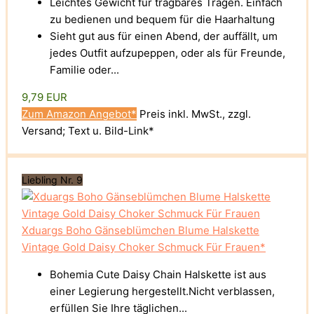
Leichtes Gewicht für tragbares Tragen. Einfach
zu bedienen und bequem für die Haarhaltung
Sieht gut aus für einen Abend, der auffällt, um
jedes Outfit aufzupeppen, oder als für Freunde,
Familie oder...
9,79 EUR
Zum Amazon Angebot*
Preis inkl. MwSt., zzgl.
Versand; Text u. Bild-Link*
Liebling Nr. 9
Xduargs Boho Gänseblümchen Blume Halskette
Vintage Gold Daisy Choker Schmuck Für Frauen*
Bohemia Cute Daisy Chain Halskette ist aus
einer Legierung hergestellt.Nicht verblassen,
erfüllen Sie Ihre täglichen...