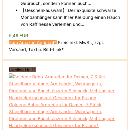
Gebrauch, sondern können auch...
【Geschenkauswahl】 Der exquisite schwarze
Mondanhänger kann Ihrer Kleidung einen Hauch
von Raffinesse verleihen und...
5,49 EUR
Zum Amazon Angebot*
Preis inkl. MwSt., zzgl.
Versand; Text u. Bild-Link*
Liebling Nr. 11
Goldene Boho-Armreifen für Damen, 7 Stück
Stapelbare Vintage-Armbänder, Wahrsagerin,
Piratenm und Bauchtänzerin Schmuck, Mehrlagiger
Handgelenkschmuck Geschenk für Frauen*