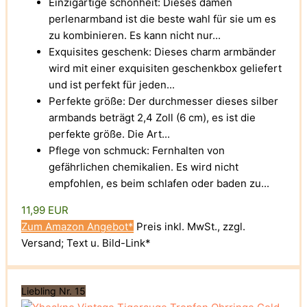
Einzigartige schönheit: Dieses damen
perlenarmband ist die beste wahl für sie um es
zu kombinieren. Es kann nicht nur...
Exquisites geschenk: Dieses charm armbänder
wird mit einer exquisiten geschenkbox geliefert
und ist perfekt für jeden...
Perfekte größe: Der durchmesser dieses silber
armbands beträgt 2,4 Zoll (6 cm), es ist die
perfekte größe. Die Art...
Pflege von schmuck: Fernhalten von
gefährlichen chemikalien. Es wird nicht
empfohlen, es beim schlafen oder baden zu...
11,99 EUR
Zum Amazon Angebot*
Preis inkl. MwSt., zzgl.
Versand; Text u. Bild-Link*
Liebling Nr. 15