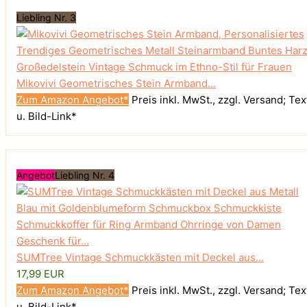
Liebling Nr. 3
Mikovivi Geometrisches Stein Armband...
Zum Amazon Angebot*
Preis inkl. MwSt., zzgl. Versand; Tex
u. Bild-Link*
Angebot
Liebling Nr. 4
SUMTree Vintage Schmuckkästen mit Deckel aus...
17,99 EUR
Zum Amazon Angebot*
Preis inkl. MwSt., zzgl. Versand; Tex
u. Bild-Link*