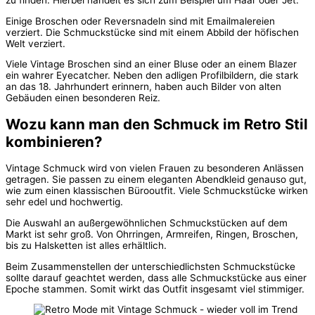
Einige Broschen oder Reversnadeln sind mit Emailmalereien
verziert. Die Schmuckstücke sind mit einem Abbild der höfischen
Welt verziert.
Viele Vintage Broschen sind an einer Bluse oder an einem Blazer
ein wahrer Eyecatcher. Neben den adligen Profilbildern, die stark
an das 18. Jahrhundert erinnern, haben auch Bilder von alten
Gebäuden einen besonderen Reiz.
Wozu kann man den Schmuck im Retro Stil
kombinieren?
Vintage Schmuck wird von vielen Frauen zu besonderen Anlässen
getragen. Sie passen zu einem eleganten Abendkleid genauso gut,
wie zum einen klassischen Bürooutfit. Viele Schmuckstücke wirken
sehr edel und hochwertig.
Die Auswahl an außergewöhnlichen Schmuckstücken auf dem
Markt ist sehr groß. Von Ohrringen, Armreifen, Ringen, Broschen,
bis zu Halsketten ist alles erhältlich.
Beim Zusammenstellen der unterschiedlichsten Schmuckstücke
sollte darauf geachtet werden, dass alle Schmuckstücke aus einer
Epoche stammen. Somit wirkt das Outfit insgesamt viel stimmiger.