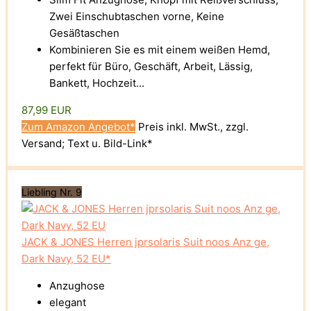
Zwei Einschubtaschen vorne, Keine
Gesäßtaschen
Kombinieren Sie es mit einem weißen Hemd,
perfekt für Büro, Geschäft, Arbeit, Lässig,
Bankett, Hochzeit...
87,99 EUR
Zum Amazon Angebot*
Preis inkl. MwSt., zzgl.
Versand; Text u. Bild-Link*
Liebling Nr. 9
JACK & JONES Herren jprsolaris Suit noos Anz ge,
Dark Navy, 52 EU*
Anzughose
elegant