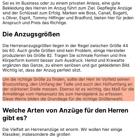
Sei es im Business oder zu einem privaten Anlass, eine gute
Bekleidung des Herren im Anzug führt zum Ziel. Gepflegte Anzüge
sind der Schlüssel zum Erfolg. Marken wie Boss, Canali, Bugatti,
s.Oliver, Esprit, Tommy Hilfinger und Bradford, bieten hier für jeden
Anspruch und Preis das Richtige.
Die Anzugsgrößen
Die Herrenanzugsgrößen liegen in der Regel zwischen Größe 44
bis 60. Auch große Größen sind kein Problem, einige Hersteller
produzieren bis Größe 82. Tragen Sie schmale Formen und Ihre
Körperform kommt besser zum Ausdruck. Hemd und Krawatte
ergänzen das Ganze, zu einem seriösen und gut gekleideten Bild.
Wichtig ist, dass der Anzug perfekt sitzt.
Um die richtige Größe zu finden, sollte der Herr im Vorfeld seinen
Brustumfang, den Umfang der Taille und auch den Hüftumfang an
der stärksten Stelle messen. Ebenso ist es wichtig, das Maß für die
Ärmellänge vom Halsansatz bis zum Handgelenk zu erfassen.
Diese Werte bilden die Grundlage für die richtige Größenwahl.
Welche Arten von Anzüge für den Herren
gibt es?
Die Vielfalt an Herrenanzüge ist enorm. Wir wollen hier einige
Klassiker, insbesondere die großen