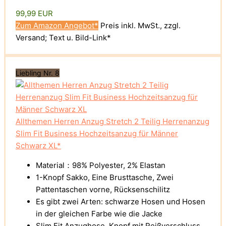
99,99 EUR
Zum Amazon Angebot*
Preis inkl. MwSt., zzgl.
Versand; Text u. Bild-Link*
Liebling Nr. 8
Allthemen Herren Anzug Stretch 2 Teilig Herrenanzug
Slim Fit Business Hochzeitsanzug für Männer
Schwarz XL*
Material：98% Polyester, 2% Elastan
1-Knopf Sakko, Eine Brusttasche, Zwei
Pattentaschen vorne, Rücksenschilitz
Es gibt zwei Arten: schwarze Hosen und Hosen
in der gleichen Farbe wie die Jacke
Slim Fit Anzughose, Knopf mit Reißverschluss,