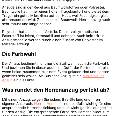
Anzüge sind in der Regel aus Baumwollstoffen oder Polyester.
Baumwolle hat immer einen hohen Tragekomfort und bietet dem
Träger ein gutes Mikroklima auf der Haut, weil Feuchtigkeit gleich
abtransportiert wird. Zudem ist ein Baumwoll- Herrenanzug auch
sehr robust und lange haltbar.
Polyester hat auch seine Vorteile. Dieser vollsynthetische
Faserstoff ist leicht, formstabil und dehnbar. Auch knitterfreie
Anzugsmodelle werden durch einen Zusatz von Polyester im
Material erzeugt.
Die Farbwahl
Der Anlass bestimmt nicht nur die Stoffwahl, auch die Farbwahl.
Und beziehen Sie in dieser auch das Outfit der Partnerin mit ein,
wenn beide zusammen zu einem Event geladen sind und passen
gekleidet sein wollen. Als Business Anzug ist ein
dunkelblauer
Anzug
ein Klassiker.
Was rundet den Herrenanzug perfekt ab?
Mit einem Anzug, zeigen Sie jedem, Ihre Stellung und Ihren
eigenen Anspruch.
Herren Hemden
sind ebenfalls wichtig für eine
ansprechende Herrenbekleidung und ein wichtiges Kleidungsstück
für den Anzug. Die entsprechende Farbe des Hemdes bildet zum
Anzug den Akzent. Die Farbwahl beim Hemd kann frei gestaltet