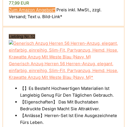
77,99 EUR
Zum Amazon Angebot*
Preis inkl. MwSt., zzgl.
Versand; Text u. Bild-Link*
Liebling Nr. 12
Generisch Anzug Herren 56 Herren-Anzug, elegant,
einfarbig, einreihig, Slim-Fit, Partyanzug, Hemd, Hose,
Krawatte Anzug Mit Weste Blau (Navy, M)*
【】Es Besteht Hochwertigen Materialien Ist
Langlebig Genug Für Den Täglichen Gebrauch.
【Eigenschaften】 Das Mit Buchstaben
Bedruckte Design Macht Sie Attraktiver.
【Anlässe】Herren-Set Ist Eine Ausgezeichnete
Fürs Leben.