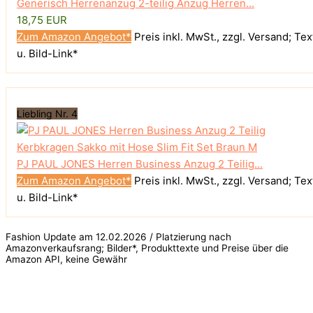
Generisch Herrenanzug 2-teilig Anzug Herren...
18,75 EUR
Zum Amazon Angebot*
Preis inkl. MwSt., zzgl. Versand; Tex
u. Bild-Link*
Liebling Nr. 4
PJ PAUL JONES Herren Business Anzug 2 Teilig...
Zum Amazon Angebot*
Preis inkl. MwSt., zzgl. Versand; Tex
u. Bild-Link*
Fashion Update am 12.02.2026 / Platzierung nach
Amazonverkaufsrang; Bilder*, Produkttexte und Preise über die
Amazon API, keine Gewähr