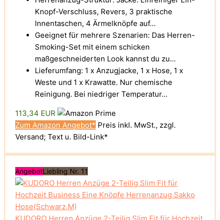
Knopf-Verschluss, Revers, 3 praktische
Innentaschen, 4 Ärmelknöpfe auf...
Geeignet für mehrere Szenarien: Das Herren-
Smoking-Set mit einem schicken
maßgeschneiderten Look kannst du zu...
Lieferumfang: 1 x Anzugjacke, 1 x Hose, 1 x
Weste und 1 x Krawatte. Nur chemische
Reinigung. Bei niedriger Temperatur...
113,34 EUR
Zum Amazon Angebot*
Preis inkl. MwSt., zzgl.
Versand; Text u. Bild-Link*
Angebot
Liebling Nr. 11
KUDORO Herren Anzüge 2-Teilig Slim Fit für Hochzeit