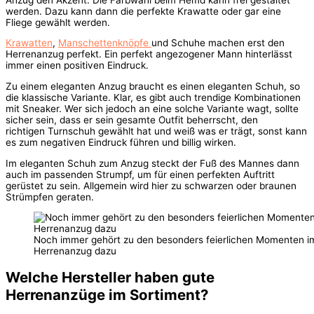
werden. Dazu kann dann die perfekte Krawatte oder gar eine
Fliege gewählt werden.
Krawatten
,
Manschettenknöpfe
und Schuhe machen erst den
Herrenanzug perfekt. Ein perfekt angezogener Mann hinterlässt
immer einen positiven Eindruck.
Zu einem eleganten Anzug braucht es einen eleganten Schuh, so
die klassische Variante. Klar, es gibt auch trendige Kombinationen
mit Sneaker. Wer sich jedoch an eine solche Variante wagt, sollte
sicher sein, dass er sein gesamte Outfit beherrscht, den
richtigen Turnschuh gewählt hat und weiß was er trägt, sonst kann
es zum negativen Eindruck führen und billig wirken.
Im eleganten Schuh zum Anzug steckt der Fuß des Mannes dann
auch im passenden Strumpf, um für einen perfekten Auftritt
gerüstet zu sein. Allgemein wird hier zu schwarzen oder braunen
Strümpfen geraten.
Noch immer gehört zu den besonders feierlichen Momenten 
Herrenanzug dazu
Welche Hersteller haben gute
Herrenanzüge im Sortiment?