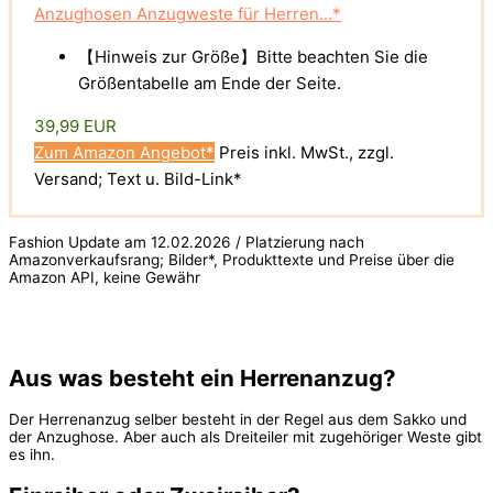
Anzughosen Anzugweste für Herren...*
【Hinweis zur Größe】Bitte beachten Sie die
Größentabelle am Ende der Seite.
39,99 EUR
Zum Amazon Angebot*
Preis inkl. MwSt., zzgl.
Versand; Text u. Bild-Link*
Fashion Update am 12.02.2026 / Platzierung nach
Amazonverkaufsrang; Bilder*, Produkttexte und Preise über die
Amazon API, keine Gewähr
Aus was besteht ein Herrenanzug?
Der Herrenanzug selber besteht in der Regel aus dem Sakko und
der Anzughose. Aber auch als Dreiteiler mit zugehöriger Weste gibt
es ihn.