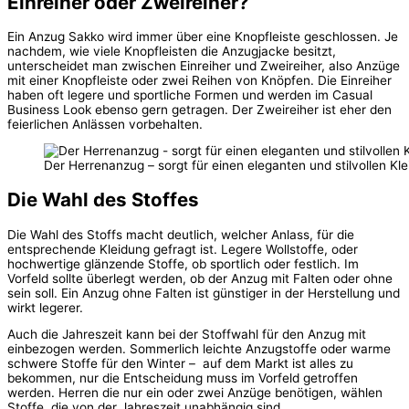
Einreiher oder Zweireiher?
Ein Anzug Sakko wird immer über eine Knopfleiste geschlossen. Je
nachdem, wie viele Knopfleisten die Anzugjacke besitzt,
unterscheidet man zwischen Einreiher und Zweireiher, also Anzüge
mit einer Knopfleiste oder zwei Reihen von Knöpfen. Die Einreiher
haben oft legere und sportliche Formen und werden im Casual
Business Look ebenso gern getragen. Der Zweireiher ist eher den
feierlichen Anlässen vorbehalten.
Der Herrenanzug – sorgt für einen eleganten und stilvollen Kl
Die Wahl des Stoffes
Die Wahl des Stoffs macht deutlich, welcher Anlass, für die
entsprechende Kleidung gefragt ist. Legere Wollstoffe, oder
hochwertige glänzende Stoffe, ob sportlich oder festlich. Im
Vorfeld sollte überlegt werden, ob der Anzug mit Falten oder ohne
sein soll. Ein Anzug ohne Falten ist günstiger in der Herstellung und
wirkt legerer.
Auch die Jahreszeit kann bei der Stoffwahl für den Anzug mit
einbezogen werden. Sommerlich leichte Anzugstoffe oder warme
schwere Stoffe für den Winter – auf dem Markt ist alles zu
bekommen, nur die Entscheidung muss im Vorfeld getroffen
werden. Herren die nur ein oder zwei Anzüge benötigen, wählen
Stoffe, die von der Jahreszeit unabhängig sind.