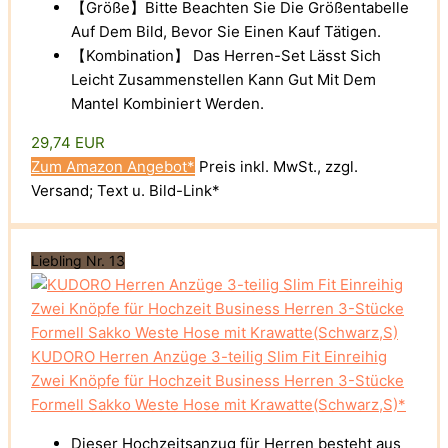
【Größe】Bitte Beachten Sie Die Größentabelle
Auf Dem Bild, Bevor Sie Einen Kauf Tätigen.
【Kombination】 Das Herren-Set Lässt Sich
Leicht Zusammenstellen Kann Gut Mit Dem
Mantel Kombiniert Werden.
29,74 EUR
Zum Amazon Angebot*
Preis inkl. MwSt., zzgl.
Versand; Text u. Bild-Link*
Liebling Nr. 13
KUDORO Herren Anzüge 3-teilig Slim Fit Einreihig
Zwei Knöpfe für Hochzeit Business Herren 3-Stücke
Formell Sakko Weste Hose mit Krawatte(Schwarz,S)*
Dieser Hochzeitsanzug für Herren besteht aus