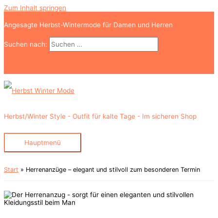
Zum Inhalt springen
Angesagte Herbst-Wintermode für Damen und Herren
Suchen nach:
Suchen
Herbst/Winter Style - Outfit für kalte Tage - Im sicheren Shop
Hauptmenü
Start
Herrenanzüge – elegant und stilvoll zum besonderen Termin