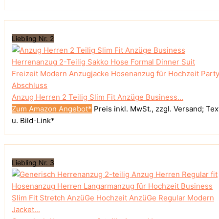
Liebling Nr. 2
Anzug Herren 2 Teilig Slim Fit Anzüge Business...
Zum Amazon Angebot*
Preis inkl. MwSt., zzgl. Versand; Tex
u. Bild-Link*
Liebling Nr. 3