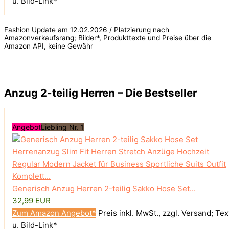
u. Bild-Link*
Fashion Update am 12.02.2026 / Platzierung nach
Amazonverkaufsrang; Bilder*, Produkttexte und Preise über die
Amazon API, keine Gewähr
Anzug 2-teilig Herren – Die Bestseller
Angebot
Liebling Nr. 1
Generisch Anzug Herren 2-teilig Sakko Hose Set...
32,99 EUR
Zum Amazon Angebot*
Preis inkl. MwSt., zzgl. Versand; Tex
u. Bild-Link*