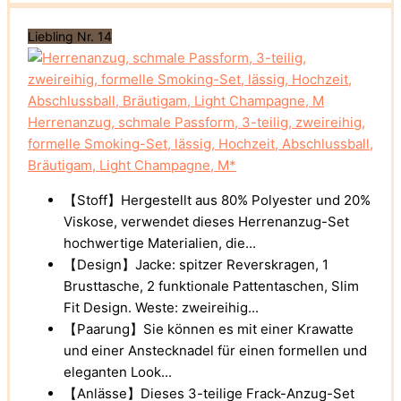
Liebling Nr. 14
Herrenanzug, schmale Passform, 3-teilig, zweireihig,
formelle Smoking-Set, lässig, Hochzeit, Abschlussball,
Bräutigam, Light Champagne, M*
【Stoff】Hergestellt aus 80% Polyester und 20%
Viskose, verwendet dieses Herrenanzug-Set
hochwertige Materialien, die...
【Design】Jacke: spitzer Reverskragen, 1
Brusttasche, 2 funktionale Pattentaschen, Slim
Fit Design. Weste: zweireihig...
【Paarung】Sie können es mit einer Krawatte
und einer Anstecknadel für einen formellen und
eleganten Look...
【Anlässe】Dieses 3-teilige Frack-Anzug-Set