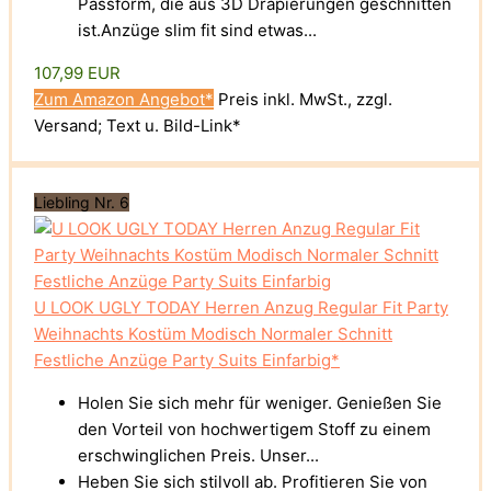
Passform, die aus 3D Drapierungen geschnitten
ist.Anzüge slim fit sind etwas...
107,99 EUR
Zum Amazon Angebot*
Preis inkl. MwSt., zzgl.
Versand; Text u. Bild-Link*
Liebling Nr. 6
U LOOK UGLY TODAY Herren Anzug Regular Fit Party
Weihnachts Kostüm Modisch Normaler Schnitt
Festliche Anzüge Party Suits Einfarbig*
Holen Sie sich mehr für weniger. Genießen Sie
den Vorteil von hochwertigem Stoff zu einem
erschwinglichen Preis. Unser...
Heben Sie sich stilvoll ab. Profitieren Sie von