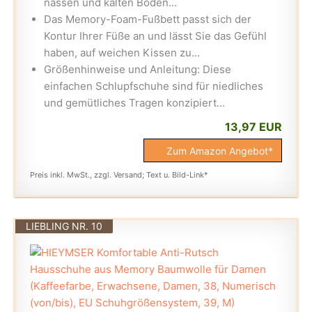
nassen und kalten Böden...
Das Memory-Foam-Fußbett passt sich der
Kontur Ihrer Füße an und lässt Sie das Gefühl
haben, auf weichen Kissen zu...
Größenhinweise und Anleitung: Diese
einfachen Schlupfschuhe sind für niedliches
und gemütliches Tragen konzipiert...
13,97 EUR
Zum Amazon Angebot*
Preis inkl. MwSt., zzgl. Versand; Text u. Bild-Link*
LIEBLING NR. 10