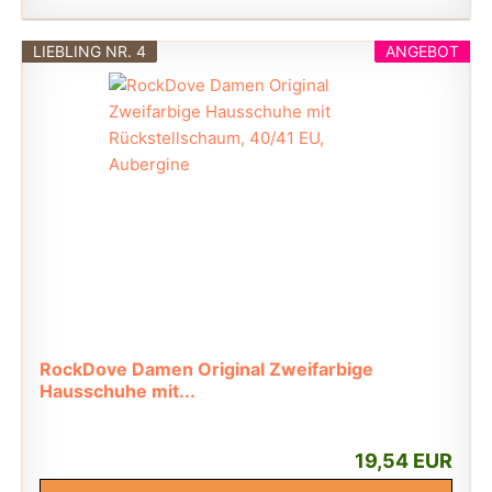
LIEBLING NR. 4
ANGEBOT
RockDove Damen Original Zweifarbige
Hausschuhe mit...
19,54 EUR