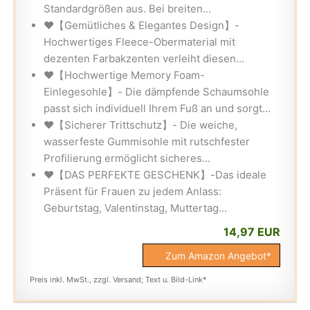
Standardgrößen aus. Bei breiten...
❤【Gemütliches & Elegantes Design】-
Hochwertiges Fleece-Obermaterial mit
dezenten Farbakzenten verleiht diesen...
❤【Hochwertige Memory Foam-
Einlegesohle】- Die dämpfende Schaumsohle
passt sich individuell Ihrem Fuß an und sorgt...
❤【Sicherer Trittschutz】- Die weiche,
wasserfeste Gummisohle mit rutschfester
Profilierung ermöglicht sicheres...
❤【DAS PERFEKTE GESCHENK】-Das ideale
Präsent für Frauen zu jedem Anlass:
Geburtstag, Valentinstag, Muttertag...
14,97 EUR
Zum Amazon Angebot*
Preis inkl. MwSt., zzgl. Versand; Text u. Bild-Link*