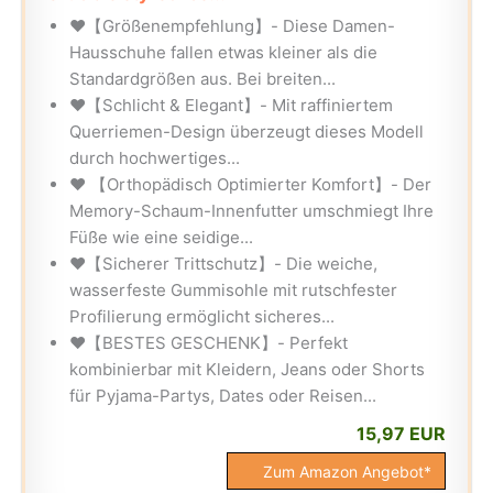
❤【Größenempfehlung】- Diese Damen-
Hausschuhe fallen etwas kleiner als die
Standardgrößen aus. Bei breiten...
❤【Schlicht & Elegant】- Mit raffiniertem
Querriemen-Design überzeugt dieses Modell
durch hochwertiges...
❤ 【Orthopädisch Optimierter Komfort】- Der
Memory-Schaum-Innenfutter umschmiegt Ihre
Füße wie eine seidige...
❤【Sicherer Trittschutz】- Die weiche,
wasserfeste Gummisohle mit rutschfester
Profilierung ermöglicht sicheres...
❤【BESTES GESCHENK】- Perfekt
kombinierbar mit Kleidern, Jeans oder Shorts
für Pyjama-Partys, Dates oder Reisen...
15,97 EUR
Zum Amazon Angebot*