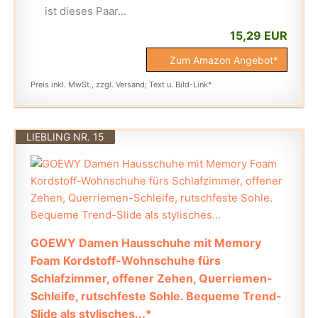
ist dieses Paar...
15,29 EUR
Zum Amazon Angebot*
Preis inkl. MwSt., zzgl. Versand; Text u. Bild-Link*
LIEBLING NR. 15
GOEWY Damen Hausschuhe mit Memory
Foam Kordstoff-Wohnschuhe fürs
Schlafzimmer, offener Zehen, Querriemen-
Schleife, rutschfeste Sohle. Bequeme Trend-
Slide als stylisches...*