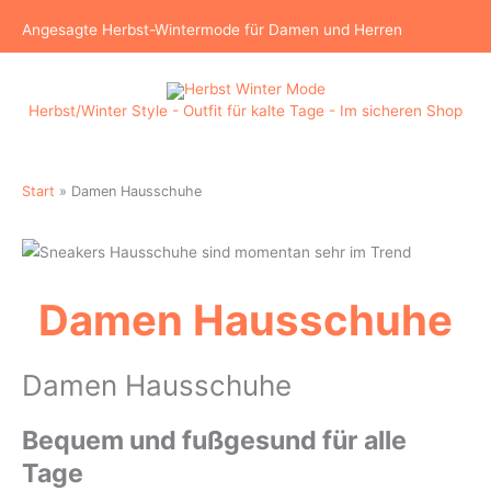
Zum
Suc
Angesagte Herbst-Wintermode für Damen und Herren
Inhalt
springen
Herbst/Winter Style - Outfit für kalte Tage - Im sicheren Shop
Start
Damen Hausschuhe
Damen Hausschuhe
Damen Hausschuhe
Bequem und fußgesund für alle
Tage