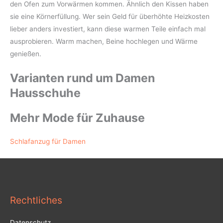
den Ofen zum Vorwärmen kommen. Ähnlich den Kissen haben
sie eine Körnerfüllung. Wer sein Geld für überhöhte Heizkosten
lieber anders investiert, kann diese warmen Teile einfach mal
ausprobieren. Warm machen, Beine hochlegen und Wärme
genießen.
Varianten rund um Damen
Hausschuhe
Mehr Mode für Zuhause
Schlafanzug für Damen
Rechtliches
Datenschutz