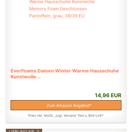
EverFoams Damen Winter Warme Hausschuhe
Kunstwolle...
14,96 EUR
Zum Amazon Angebot*
Preis inkl. MwSt., zzgl. Versand; Text u. Bild-Link*
LIEBLING NR. 3