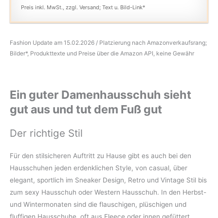
Preis inkl. MwSt., zzgl. Versand; Text u. Bild-Link*
Fashion Update am 15.02.2026 / Platzierung nach Amazonverkaufsrang;
Bilder*, Produkttexte und Preise über die Amazon API, keine Gewähr
Ein guter Damenhausschuh sieht
gut aus und tut dem Fuß gut
Der richtige Stil
Für den stilsicheren Auftritt zu Hause gibt es auch bei den
Hausschuhen jeden erdenklichen Style, von casual, über
elegant, sportlich im Sneaker Design, Retro und Vintage Stil bis
zum sexy Hausschuh oder Western Hausschuh. In den Herbst-
und Wintermonaten sind die flauschigen, plüschigen und
fluffigen Hausschuhe, oft aus Fleece oder innen gefüttert,