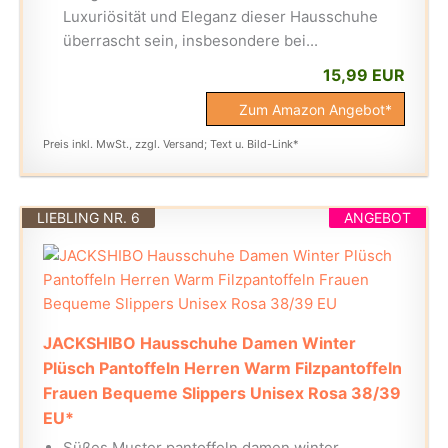
Luxuriösität und Eleganz dieser Hausschuhe
überrascht sein, insbesondere bei...
15,99 EUR
Zum Amazon Angebot*
Preis inkl. MwSt., zzgl. Versand; Text u. Bild-Link*
LIEBLING NR. 6
ANGEBOT
JACKSHIBO Hausschuhe Damen Winter
Plüsch Pantoffeln Herren Warm Filzpantoffeln
Frauen Bequeme Slippers Unisex Rosa 38/39
EU*
Süßes Muster pantoffeln damen winter