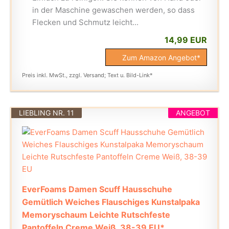
in der Maschine gewaschen werden, so dass
Flecken und Schmutz leicht...
14,99 EUR
Zum Amazon Angebot*
Preis inkl. MwSt., zzgl. Versand; Text u. Bild-Link*
LIEBLING NR. 11
ANGEBOT
EverFoams Damen Scuff Hausschuhe
Gemütlich Weiches Flauschiges Kunstalpaka
Memoryschaum Leichte Rutschfeste
Pantoffeln Creme Weiß, 38-39 EU*