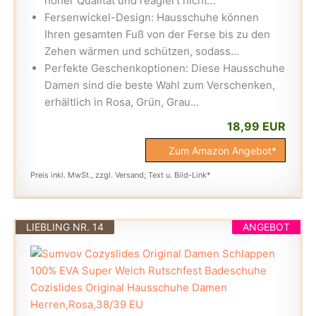
hoher Qualität und reagiert nicht...
Fersenwickel-Design: Hausschuhe können
Ihren gesamten Fuß von der Ferse bis zu den
Zehen wärmen und schützen, sodass...
Perfekte Geschenkoptionen: Diese Hausschuhe
Damen sind die beste Wahl zum Verschenken,
erhältlich in Rosa, Grün, Grau...
18,99 EUR
Zum Amazon Angebot*
Preis inkl. MwSt., zzgl. Versand; Text u. Bild-Link*
LIEBLING NR. 14
ANGEBOT