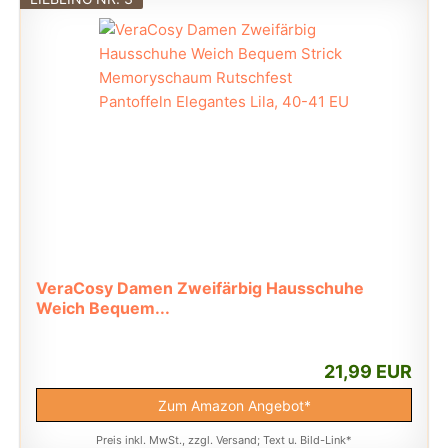
VeraCosy Damen Zweifärbig Hausschuhe
Weich Bequem...
21,99 EUR
Zum Amazon Angebot*
Preis inkl. MwSt., zzgl. Versand; Text u. Bild-Link*