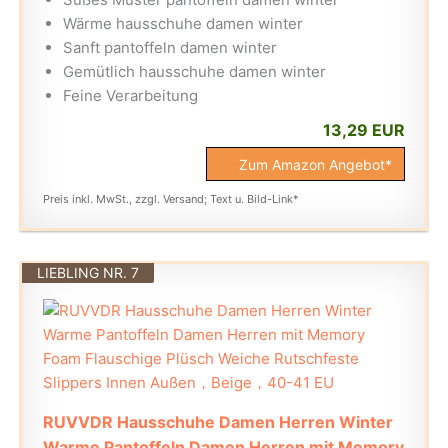
Wärme hausschuhe damen winter
Sanft pantoffeln damen winter
Gemütlich hausschuhe damen winter
Feine Verarbeitung
13,29 EUR
Zum Amazon Angebot*
Preis inkl. MwSt., zzgl. Versand; Text u. Bild-Link*
LIEBLING NR. 7
RUVVDR Hausschuhe Damen Herren Winter
Warme Pantoffeln Damen Herren mit Memory