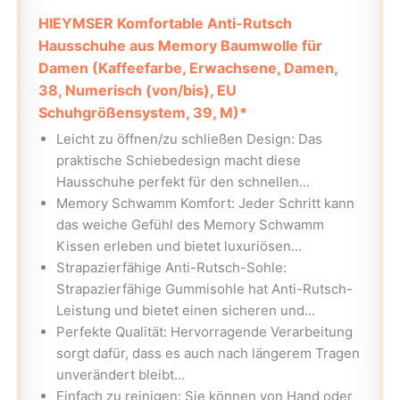
HIEYMSER Komfortable Anti-Rutsch
Hausschuhe aus Memory Baumwolle für
Damen (Kaffeefarbe, Erwachsene, Damen,
38, Numerisch (von/bis), EU
Schuhgrößensystem, 39, M)*
Leicht zu öffnen/zu schließen Design: Das
praktische Schiebedesign macht diese
Hausschuhe perfekt für den schnellen...
Memory Schwamm Komfort: Jeder Schritt kann
das weiche Gefühl des Memory Schwamm
Kissen erleben und bietet luxuriösen...
Strapazierfähige Anti-Rutsch-Sohle:
Strapazierfähige Gummisohle hat Anti-Rutsch-
Leistung und bietet einen sicheren und...
Perfekte Qualität: Hervorragende Verarbeitung
sorgt dafür, dass es auch nach längerem Tragen
unverändert bleibt...
Einfach zu reinigen: Sie können von Hand oder