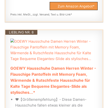
Zum Amazon Angebot*
Preis inkl. MwSt., zzgl. Versand; Text u. Bild-Link*
LIEBLING NR. 8
GOEWY Hausschuhe Damen Herren Winter -
Flauschige Pantoffeln mit Memory Foam,
Wärmende & Rutschfeste Hausschuhe für
Kalte Tage Bequeme Elegantes-Slide als
stylisches...*
❤【Größenempfehlung】- Diese Damen-
Hausschuhe fallen etwas kleiner als die