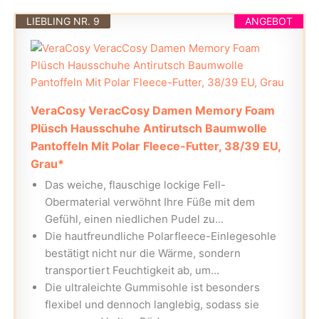
LIEBLING NR. 9
ANGEBOT
VeraCosy VeracCosy Damen Memory Foam
Plüsch Hausschuhe Antirutsch Baumwolle
Pantoffeln Mit Polar Fleece-Futter, 38/39 EU,
Grau*
Das weiche, flauschige lockige Fell-
Obermaterial verwöhnt Ihre Füße mit dem
Gefühl, einen niedlichen Pudel zu...
Die hautfreundliche Polarfleece-Einlegesohle
bestätigt nicht nur die Wärme, sondern
transportiert Feuchtigkeit ab, um...
Die ultraleichte Gummisohle ist besonders
flexibel und dennoch langlebig, sodass sie