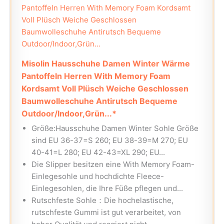
Misolin Hausschuhe Damen Winter Wärme
Pantoffeln Herren With Memory Foam
Kordsamt Voll Plüsch Weiche Geschlossen
Baumwolleschuhe Antirutsch Bequeme
Outdoor/Indoor,Grün...*
Größe:Hausschuhe Damen Winter Sohle Größe
sind EU 36-37=S 260; EU 38-39=M 270; EU
40-41=L 280; EU 42-43=XL 290; EU...
Die Slipper besitzen eine With Memory Foam-
Einlegesohle und hochdichte Fleece-
Einlegesohlen, die Ihre Füße pflegen und...
Rutschfeste Sohle：Die hochelastische,
rutschfeste Gummi ist gut verarbeitet, von