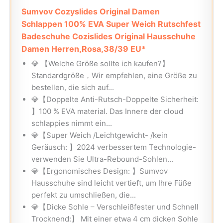
Sumvov Cozyslides Original Damen
Schlappen 100% EVA Super Weich Rutschfest
Badeschuhe Cozislides Original Hausschuhe
Damen Herren,Rosa,38/39 EU*
💎 【Welche Größe sollte ich kaufen?】
Standardgröße，Wir empfehlen, eine Größe zu
bestellen, die sich auf...
💎【Doppelte Anti-Rutsch-Doppelte Sicherheit:
】100 % EVA material. Das Innere der cloud
schlappies nimmt ein...
💎【Super Weich /Leichtgewicht- /kein
Geräusch: 】2024 verbessertem Technologie-
verwenden Sie Ultra-Rebound-Sohlen...
💎【Ergonomisches Design: 】Sumvov
Hausschuhe sind leicht vertieft, um Ihre Füße
perfekt zu umschließen, die...
💎【Dicke Sohle – Verschleißfester und Schnell
Trocknend:】 Mit einer etwa 4 cm dicken Sohle