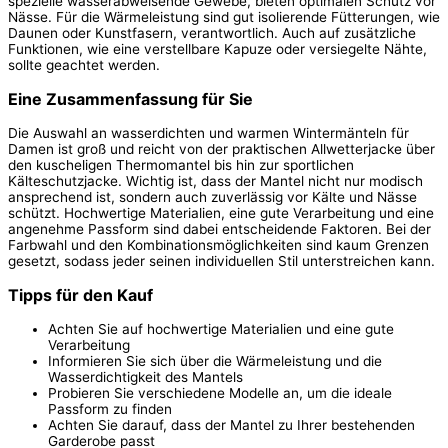
spezielle wasserabweisende Gewebe, bieten optimalen Schutz vor
Nässe. Für die Wärmeleistung sind gut isolierende Fütterungen, wie
Daunen oder Kunstfasern, verantwortlich. Auch auf zusätzliche
Funktionen, wie eine verstellbare Kapuze oder versiegelte Nähte,
sollte geachtet werden.
Eine Zusammenfassung für Sie
Die Auswahl an wasserdichten und warmen Wintermänteln für
Damen ist groß und reicht von der praktischen Allwetterjacke über
den kuscheligen Thermomantel bis hin zur sportlichen
Kälteschutzjacke. Wichtig ist, dass der Mantel nicht nur modisch
ansprechend ist, sondern auch zuverlässig vor Kälte und Nässe
schützt. Hochwertige Materialien, eine gute Verarbeitung und eine
angenehme Passform sind dabei entscheidende Faktoren. Bei der
Farbwahl und den Kombinationsmöglichkeiten sind kaum Grenzen
gesetzt, sodass jeder seinen individuellen Stil unterstreichen kann.
Tipps für den Kauf
Achten Sie auf hochwertige Materialien und eine gute
Verarbeitung
Informieren Sie sich über die Wärmeleistung und die
Wasserdichtigkeit des Mantels
Probieren Sie verschiedene Modelle an, um die ideale
Passform zu finden
Achten Sie darauf, dass der Mantel zu Ihrer bestehenden
Garderobe passt