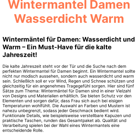
Wintermantel Damen
Wasserdicht Warm
Wintermäntel für Damen: Wasserdicht und
Warm – Ein Must-Have für die kalte
Jahreszeit!
Die kalte Jahreszeit steht vor der Tür und die Suche nach dem
perfekten Wintermantel für Damen beginnt. Ein Wintermantel sollte
nicht nur modisch aussehen, sondern auch wasserdicht und warm
sein. Schließlich soll er vor Wind, Regen und Schnee schützen und
gleichzeitig für ein angenehmes Tragegefühl sorgen. Hier sind fünf
Sätze zum Thema: Wintermäntel für Damen sind in einer Vielzahl
von Designs und Materialien erhältlich. Sie bieten Schutz vor den
Elementen und sorgen dafür, dass Frau sich auch bei eisigen
Temperaturen wohlfühlt. Die Auswahl an Farben und Mustern ist
nahezu unbegrenzt, sodass jeder Geschmack bedient wird.
Funktionale Details, wie beispielsweise verstellbare Kapuzen und
praktische Taschen, runden das Gesamtpaket ab. Qualität und
Verarbeitung spielen bei der Wahl eines Wintermantels eine
entscheidende Rolle.