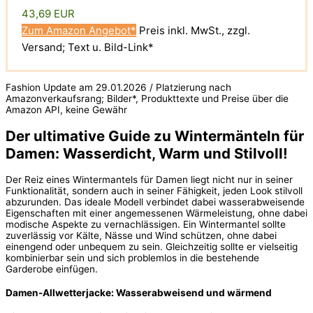
43,69 EUR
Zum Amazon Angebot*
Preis inkl. MwSt., zzgl.
Versand; Text u. Bild-Link*
Fashion Update am 29.01.2026 / Platzierung nach
Amazonverkaufsrang; Bilder*, Produkttexte und Preise über die
Amazon API, keine Gewähr
Der ultimative Guide zu Wintermänteln für
Damen: Wasserdicht, Warm und Stilvoll!
Der Reiz eines Wintermantels für Damen liegt nicht nur in seiner
Funktionalität, sondern auch in seiner Fähigkeit, jeden Look stilvoll
abzurunden. Das ideale Modell verbindet dabei wasserabweisende
Eigenschaften mit einer angemessenen Wärmeleistung, ohne dabei
modische Aspekte zu vernachlässigen. Ein Wintermantel sollte
zuverlässig vor Kälte, Nässe und Wind schützen, ohne dabei
einengend oder unbequem zu sein. Gleichzeitig sollte er vielseitig
kombinierbar sein und sich problemlos in die bestehende
Garderobe einfügen.
Damen-Allwetterjacke: Wasserabweisend und wärmend