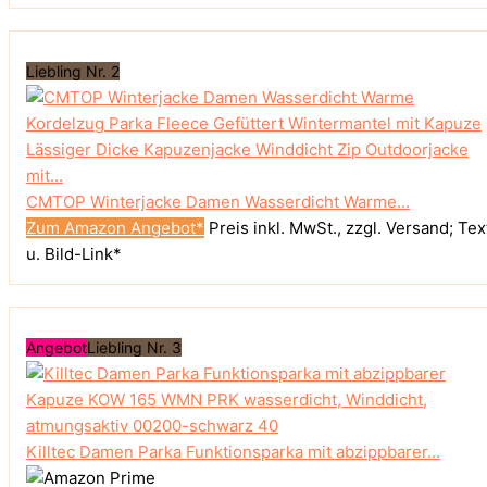
Liebling Nr. 2
CMTOP Winterjacke Damen Wasserdicht Warme...
Zum Amazon Angebot*
Preis inkl. MwSt., zzgl. Versand; Tex
u. Bild-Link*
Angebot
Liebling Nr. 3
Killtec Damen Parka Funktionsparka mit abzippbarer...