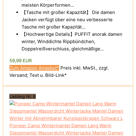
meisten Körperformen...
【Tasche mit großer Kapazität】 Die damen
Jacken verfügt über eine neu verbesserte
Tasche mit großer Kapazität...
【Hochwertige Details】PUFFIT anorak damen
winter, Winddichte Rippbündchen,
Doppelreißverschluss, gleichmäßige...
59,99 EUR
Zum Amazon Angebot*
Preis inkl. MwSt., zzgl.
Versand; Text u. Bild-Link*
Liebling Nr. 8
Pioneer Camp Wintermantel Damen Lang Warm
Steppmantel Wasserdicht Winterjacke Mantel Damen