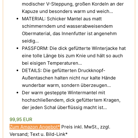
modischer V-Steppung, großen Kordeln an der
Kapuze und besonders warm und weich...
MATERIAL: Schicker Mantel aus matt
schimmerndem und wasserabweisendem
Obermaterial, das Innenfutter ist angenehm
seidig...
PASSFORM: Die dick gefütterte Winterjacke hat
eine tolle Länge bis zum Knie und hält so auch
bei eisigen Temperaturen...
DETAILS: Die gefütterten Druckknopf-
Außentaschen halten nicht nur kalte Hände
wunderbar warm, sondern überzeugen...
Der warm gesteppte Wintermantel mit
hochschließendem, dick gefüttertem Kragen,
der jeden Schal überflüssig macht ist...
99,95 EUR
Zum Amazon Angebot*
Preis inkl. MwSt., zzgl.
Versand; Text u. Bild-Link*