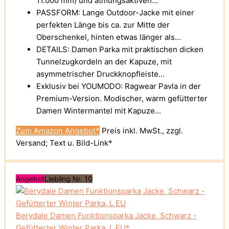
11.000 mm) und atmungsaktiven...
PASSFORM: Lange Outdoor-Jacke mit einer
perfekten Länge bis ca. zur Mitte der
Oberschenkel, hinten etwas länger als...
DETAILS: Damen Parka mit praktischen dicken
Tunnelzugkordeln an der Kapuze, mit
asymmetrischer Druckknopfleiste...
Exklusiv bei YOUMODO: Ragwear Pavla in der
Premium-Version. Modischer, warm gefütterter
Damen Wintermantel mit Kapuze...
Zum Amazon Angebot*
Preis inkl. MwSt., zzgl.
Versand; Text u. Bild-Link*
Angebot
Liebling Nr. 10
Berydale Damen Funktionsparka Jacke, Schwarz -
Gefütterter Winter Parka, L EU*