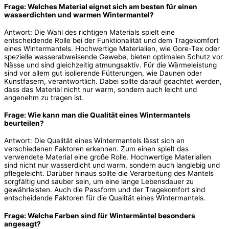
Frage: Welches Material eignet sich am besten für einen
wasserdichten und warmen Wintermantel?
Antwort: Die Wahl des richtigen Materials spielt eine
entscheidende Rolle bei der Funktionalität und dem Tragekomfort
eines Wintermantels. Hochwertige Materialien, wie Gore-Tex oder
spezielle wasserabweisende Gewebe, bieten optimalen Schutz vor
Nässe und sind gleichzeitig atmungsaktiv. Für die Wärmeleistung
sind vor allem gut isolierende Fütterungen, wie Daunen oder
Kunstfasern, verantwortlich. Dabei sollte darauf geachtet werden,
dass das Material nicht nur warm, sondern auch leicht und
angenehm zu tragen ist.
Frage: Wie kann man die Qualität eines Wintermantels
beurteilen?
Antwort: Die Qualität eines Wintermantels lässt sich an
verschiedenen Faktoren erkennen. Zum einen spielt das
verwendete Material eine große Rolle. Hochwertige Materialien
sind nicht nur wasserdicht und warm, sondern auch langlebig und
pflegeleicht. Darüber hinaus sollte die Verarbeitung des Mantels
sorgfältig und sauber sein, um eine lange Lebensdauer zu
gewährleisten. Auch die Passform und der Tragekomfort sind
entscheidende Faktoren für die Qualität eines Wintermantels.
Frage: Welche Farben sind für Wintermäntel besonders
angesagt?