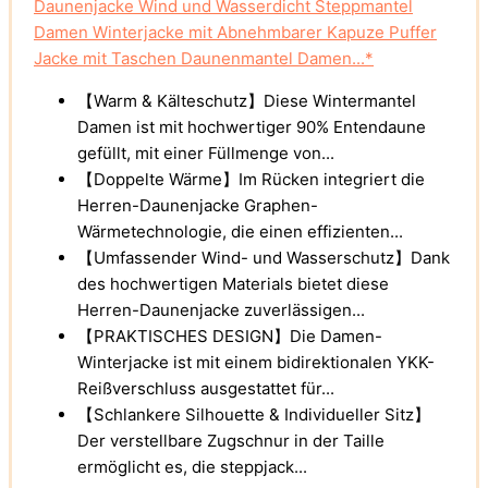
Daunenjacke Wind und Wasserdicht Steppmantel
Damen Winterjacke mit Abnehmbarer Kapuze Puffer
Jacke mit Taschen Daunenmantel Damen...*
【Warm & Kälteschutz】Diese Wintermantel
Damen ist mit hochwertiger 90% Entendaune
gefüllt, mit einer Füllmenge von...
【Doppelte Wärme】Im Rücken integriert die
Herren-Daunenjacke Graphen-
Wärmetechnologie, die einen effizienten...
【Umfassender Wind- und Wasserschutz】Dank
des hochwertigen Materials bietet diese
Herren-Daunenjacke zuverlässigen...
【PRAKTISCHES DESIGN】Die Damen-
Winterjacke ist mit einem bidirektionalen YKK-
Reißverschluss ausgestattet für...
【Schlankere Silhouette & Individueller Sitz】
Der verstellbare Zugschnur in der Taille
ermöglicht es, die steppjack...