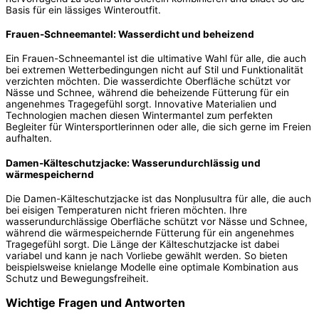
Basis für ein lässiges Winteroutfit.
Frauen-Schneemantel: Wasserdicht und beheizend
Ein Frauen-Schneemantel ist die ultimative Wahl für alle, die auch
bei extremen Wetterbedingungen nicht auf Stil und Funktionalität
verzichten möchten. Die wasserdichte Oberfläche schützt vor
Nässe und Schnee, während die beheizende Fütterung für ein
angenehmes Tragegefühl sorgt. Innovative Materialien und
Technologien machen diesen Wintermantel zum perfekten
Begleiter für Wintersportlerinnen oder alle, die sich gerne im Freien
aufhalten.
Damen-Kälteschutzjacke: Wasserundurchlässig und
wärmespeichernd
Die Damen-Kälteschutzjacke ist das Nonplusultra für alle, die auch
bei eisigen Temperaturen nicht frieren möchten. Ihre
wasserundurchlässige Oberfläche schützt vor Nässe und Schnee,
während die wärmespeichernde Fütterung für ein angenehmes
Tragegefühl sorgt. Die Länge der Kälteschutzjacke ist dabei
variabel und kann je nach Vorliebe gewählt werden. So bieten
beispielsweise knielange Modelle eine optimale Kombination aus
Schutz und Bewegungsfreiheit.
Wichtige Fragen und Antworten