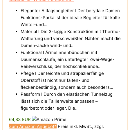
Eleganter Alltagsbegleiter I Der berydale Damen
Funktions-Parka ist der ideale Begleiter für kalte
Winter-und...
Material I Die 3-lagige Konstruktion mit Thermo-
Wattierung und verschweißten Nähten macht die
Damen-Jacke wind- und...
Funktional I Ärmelinnenbündchen mit
Daumenschlaufe, ein unterlegter Zwei-Wege-
Reißverschluss, der hochschließende...
Pflege I Der leichte und strapazierfähige
Oberstoff ist nicht nur falten- und
fleckenbeständig, sondern auch besonders...
Passform I Durch den elastischen Tunnelzug
lässt sich die Taillenweite anpassen –
figurbetont oder leger. Die...
64,83 EUR
Zum Amazon Angebot*
Preis inkl. MwSt., zzgl.