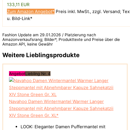
133,11 EUR
Zum Amazon Angebot*
Preis inkl. MwSt., zzgl. Versand; Tex
u. Bild-Link*
Fashion Update am 29.01.2026 / Platzierung nach
Amazonverkaufsrang; Bilder*, Produkttexte und Preise über die
Amazon API, keine Gewähr
Weitere Lieblingsprodukte
Angebot
Liebling Nr. 4
Navahoo Damen Wintermantel Warmer Langer
Steppmantel mit Abnehmbarer Kapuze Sahnekatzii
XIV Stone Green Gr. XL*
LOOK: Eleganter Damen Puffermantel mit