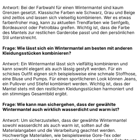
Antwort: Bei der Farbwahl für einen Wintermantel sind kaum
Grenzen gesetzt. Klassische Farben wie Schwarz, Grau und Beige
sind zeitlos und lassen sich vielseitig kombinieren. Wer es etwas
farbenfroher mag, kann zu aktuellen Trendfarben wie Senfgelb,
Bordeauxrot oder Petrolblau greifen. Wichtig ist, dass die Farbe
des Mantels zur restlichen Garderobe passt und den persönlichen
Stil unterstreicht.
Frage: Wie lässt sich ein Wintermantel am besten mit anderen
Kleidungsstücken kombinieren?
Antwort: Ein Wintermantel lässt sich vielfältig kombinieren und
kann sowohl elegant als auch lässig gestylt werden. Für ein
schickes Outfit eignen sich beispielsweise eine schmale Stoffhose,
eine Bluse und Pumps. Für einen sportlicheren Look können Jeans,
ein Pullover und Stiefel kombiniert werden. Wichtig ist, dass der
Mantel stets mit den restlichen Kleidungsstücken harmoniert und
ein stimmiges Gesamtbild ergibt.
Frage: Wie kann man sichergehen, dass der gewählte
Wintermantel auch wirklich wasserdicht und warm ist?
Antwort: Um sicherzustellen, dass der gewählte Wintermantel
sowohl wasserdicht als auch warm ist, sollten auf die
Materialangaben und die Verarbeitung geachtet werden.
Hochwertige Materialien, wie beispielsweise Gore-Tex oder