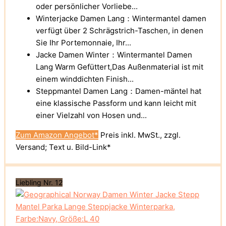
oder persönlicher Vorliebe...
Winterjacke Damen Lang：Wintermantel damen
verfügt über 2 Schrägstrich-Taschen, in denen
Sie Ihr Portemonnaie, Ihr...
Jacke Damen Winter：Wintermantel Damen
Lang Warm Gefüttert,Das Außenmaterial ist mit
einem winddichten Finish...
Steppmantel Damen Lang：Damen-mäntel hat
eine klassische Passform und kann leicht mit
einer Vielzahl von Hosen und...
Zum Amazon Angebot*
Preis inkl. MwSt., zzgl.
Versand; Text u. Bild-Link*
Liebling Nr. 12