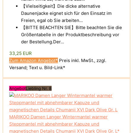
【Vielseitigkeit】Die dicke alternative
Daunenjacke eignet sich für den Einsatz im
Freien, egal ob Sie arbeiten...
【BITTE BEACHTEN SIE】Bitte beachten Sie die
Größentabelle in der Produktbeschreibung vor
der Bestellung.Der...
33,25 EUR
Zum Amazon Angebot*
Preis inkl. MwSt., zzgl.
Versand; Text u. Bild-Link*
Angebot
Liebling Nr. 8
MARIKOO Damen Langer Wintermantel warmer
Steppmantel mit abnehmbarer Kapuze und
magnetischen Details Chumanii XVI Dark Olive Gr. L*