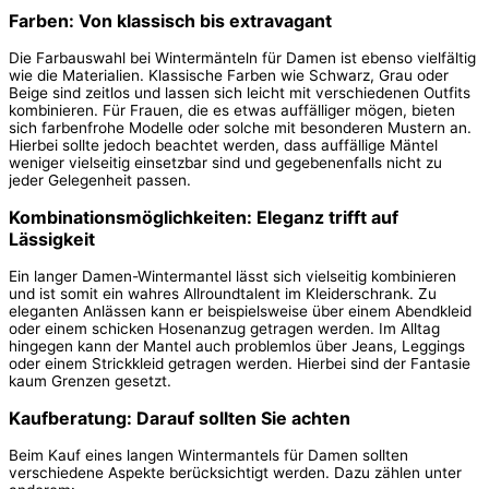
Farben: Von klassisch bis extravagant
Die Farbauswahl bei Wintermänteln für Damen ist ebenso vielfältig
wie die Materialien. Klassische Farben wie Schwarz, Grau oder
Beige sind zeitlos und lassen sich leicht mit verschiedenen Outfits
kombinieren. Für Frauen, die es etwas auffälliger mögen, bieten
sich farbenfrohe Modelle oder solche mit besonderen Mustern an.
Hierbei sollte jedoch beachtet werden, dass auffällige Mäntel
weniger vielseitig einsetzbar sind und gegebenenfalls nicht zu
jeder Gelegenheit passen.
Kombinationsmöglichkeiten: Eleganz trifft auf
Lässigkeit
Ein langer Damen-Wintermantel lässt sich vielseitig kombinieren
und ist somit ein wahres Allroundtalent im Kleiderschrank. Zu
eleganten Anlässen kann er beispielsweise über einem Abendkleid
oder einem schicken Hosenanzug getragen werden. Im Alltag
hingegen kann der Mantel auch problemlos über Jeans, Leggings
oder einem Strickkleid getragen werden. Hierbei sind der Fantasie
kaum Grenzen gesetzt.
Kaufberatung: Darauf sollten Sie achten
Beim Kauf eines langen Wintermantels für Damen sollten
verschiedene Aspekte berücksichtigt werden. Dazu zählen unter