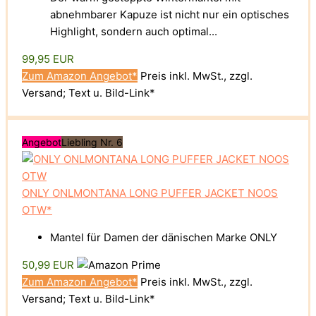
abnehmbarer Kapuze ist nicht nur ein optisches
Highlight, sondern auch optimal...
99,95 EUR
Zum Amazon Angebot*
Preis inkl. MwSt., zzgl.
Versand; Text u. Bild-Link*
Angebot
Liebling Nr. 6
ONLY ONLMONTANA LONG PUFFER JACKET NOOS
OTW*
Mantel für Damen der dänischen Marke ONLY
50,99 EUR
Zum Amazon Angebot*
Preis inkl. MwSt., zzgl.
Versand; Text u. Bild-Link*