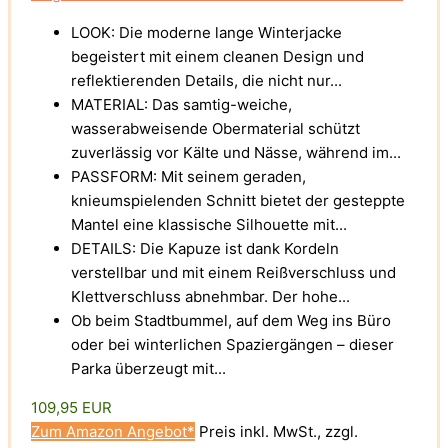
LOOK: Die moderne lange Winterjacke
begeistert mit einem cleanen Design und
reflektierenden Details, die nicht nur...
MATERIAL: Das samtig-weiche,
wasserabweisende Obermaterial schützt
zuverlässig vor Kälte und Nässe, während im...
PASSFORM: Mit seinem geraden,
knieumspielenden Schnitt bietet der gesteppte
Mantel eine klassische Silhouette mit...
DETAILS: Die Kapuze ist dank Kordeln
verstellbar und mit einem Reißverschluss und
Klettverschluss abnehmbar. Der hohe...
Ob beim Stadtbummel, auf dem Weg ins Büro
oder bei winterlichen Spaziergängen – dieser
Parka überzeugt mit...
109,95 EUR
Zum Amazon Angebot*
Preis inkl. MwSt., zzgl.