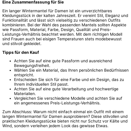
Eine Zusammenfassung für Sie
Ein langer Wintermantel für Damen ist ein unverzichtbares
Kleidungsstück in der kalten Jahreszeit. Er vereint Stil, Eleganz und
Funktionalität und lässt sich vielseitig zu verschiedenen Outfits
kombinieren. Bei der Wahl des passenden Mantels sollten Aspekte
wie Passform, Material, Farbe, Design, Qualität und Preis-
Leistungs-Verhältnis beachtet werden. Mit dem richtigen Modell
sind Frauen auch bei eisigen Temperaturen stets modebewusst
und stilvoll gekleidet.
Tipps für den Kauf
Achten Sie auf eine gute Passform und ausreichend
Bewegungsfreiheit.
Wählen Sie ein Material, das Ihren persönlichen Bedürfnissen
entspricht.
Entscheiden Sie sich für eine Farbe und ein Design, das zu
Ihrem individuellen Stil passt.
Achten Sie auf eine gute Verarbeitung und hochwertige
Materialien.
Vergleichen Sie verschiedene Modelle und achten Sie auf
ein angemessenes Preis-Leistungs-Verhältnis.
Zum Abschluss: Warum nicht einfach einmal ein Outfit mit einem
langen Wintermantel für Damen ausprobieren? Diese stilvollen und
praktischen Kleidungsstücke bieten nicht nur Schutz vor Kälte und
Wind, sondern verleihen jedem Look das gewisse Etwas.