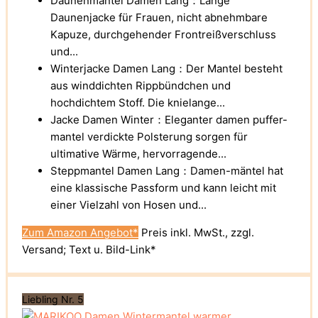
Daunenmantel Damen Lang：Lange
Daunenjacke für Frauen, nicht abnehmbare
Kapuze, durchgehender Frontreißverschluss
und...
Winterjacke Damen Lang：Der Mantel besteht
aus winddichten Rippbündchen und
hochdichtem Stoff. Die knielange...
Jacke Damen Winter：Eleganter damen puffer-
mantel verdickte Polsterung sorgen für
ultimative Wärme, hervorragende...
Steppmantel Damen Lang：Damen-mäntel hat
eine klassische Passform und kann leicht mit
einer Vielzahl von Hosen und...
Zum Amazon Angebot*
Preis inkl. MwSt., zzgl.
Versand; Text u. Bild-Link*
Liebling Nr. 5