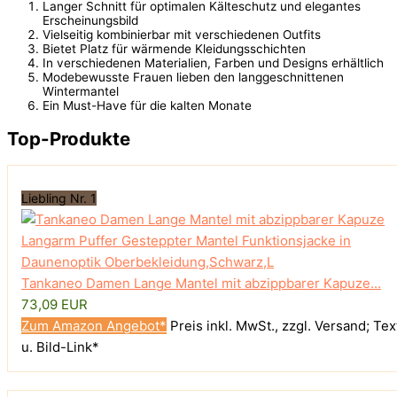
Langer Schnitt für optimalen Kälteschutz und elegantes
Erscheinungsbild
Vielseitig kombinierbar mit verschiedenen Outfits
Bietet Platz für wärmende Kleidungsschichten
In verschiedenen Materialien, Farben und Designs erhältlich
Modebewusste Frauen lieben den langgeschnittenen
Wintermantel
Ein Must-Have für die kalten Monate
Top-Produkte
Liebling Nr. 1
Tankaneo Damen Lange Mantel mit abzippbarer Kapuze...
73,09 EUR
Zum Amazon Angebot*
Preis inkl. MwSt., zzgl. Versand; Tex
u. Bild-Link*