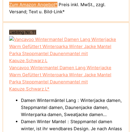
Zum Amazon Angebot*
Preis inkl. MwSt., zzgl.
Versand; Text u. Bild-Link*
Liebling Nr. 11
Vancavoo Wintermantel Damen Lang Winterjacke
Warm Gefüttert Winterparka Winter Jacke Mantel
Parka Steppmantel Daunenmantel mit
Kapuze,Schwarz,L*
Damen Wintermäntel Lang：Winterjacke damen,
Steppmantel damen, Daunenjacke damen,
Winterparka damen, Sweatjacke damen...
Damen Winter Mantel：Steppmantel damen
winter, ist ihr wendbares Design. Je nach Anlass