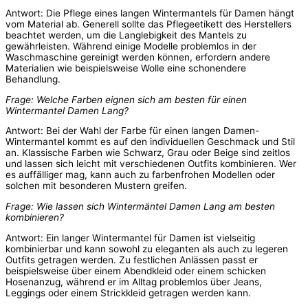
Antwort: Die Pflege eines langen Wintermantels für Damen hängt
vom Material ab. Generell sollte das Pflegeetikett des Herstellers
beachtet werden, um die Langlebigkeit des Mantels zu
gewährleisten. Während einige Modelle problemlos in der
Waschmaschine gereinigt werden können, erfordern andere
Materialien wie beispielsweise Wolle eine schonendere
Behandlung.
Frage: Welche Farben eignen sich am besten für einen
Wintermantel Damen Lang?
Antwort: Bei der Wahl der Farbe für einen langen Damen-
Wintermantel kommt es auf den individuellen Geschmack und Stil
an. Klassische Farben wie Schwarz, Grau oder Beige sind zeitlos
und lassen sich leicht mit verschiedenen Outfits kombinieren. Wer
es auffälliger mag, kann auch zu farbenfrohen Modellen oder
solchen mit besonderen Mustern greifen.
Frage: Wie lassen sich Wintermäntel Damen Lang am besten
kombinieren?
Antwort: Ein langer Wintermantel für Damen ist vielseitig
kombinierbar und kann sowohl zu eleganten als auch zu legeren
Outfits getragen werden. Zu festlichen Anlässen passt er
beispielsweise über einem Abendkleid oder einem schicken
Hosenanzug, während er im Alltag problemlos über Jeans,
Leggings oder einem Strickkleid getragen werden kann.