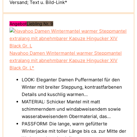
Versand; Text u. Bild-Link*
Angebot
Liebling Nr. 9
Navahoo Damen Wintermantel warmer Steppmantel
extralang mit abnehmbarer Kapuze Hingucker XIV
Black Gr. L*
LOOK: Eleganter Damen Puffermantel für den
Winter mit breiter Steppung, kontrastfarbenen
Details und kuschlig warmen...
MATERIAL: Schicker Mantel mit matt
schimmerndem und windabweisendem sowie
wasserabweisendem Obermaterial, das...
PASSFORM: Die lange, warm gefütterte
Winterjacke mit toller Länge bis ca. zur Mitte der