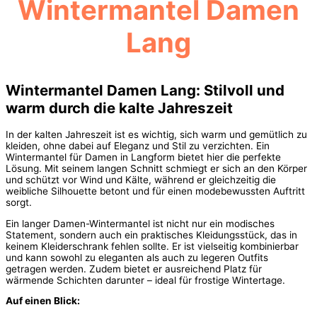
Wintermantel Damen
Lang
Wintermantel Damen Lang: Stilvoll und
warm durch die kalte Jahreszeit
In der kalten Jahreszeit ist es wichtig, sich warm und gemütlich zu
kleiden, ohne dabei auf Eleganz und Stil zu verzichten. Ein
Wintermantel für Damen in Langform bietet hier die perfekte
Lösung. Mit seinem langen Schnitt schmiegt er sich an den Körper
und schützt vor Wind und Kälte, während er gleichzeitig die
weibliche Silhouette betont und für einen modebewussten Auftritt
sorgt.
Ein langer Damen-Wintermantel ist nicht nur ein modisches
Statement, sondern auch ein praktisches Kleidungsstück, das in
keinem Kleiderschrank fehlen sollte. Er ist vielseitig kombinierbar
und kann sowohl zu eleganten als auch zu legeren Outfits
getragen werden. Zudem bietet er ausreichend Platz für
wärmende Schichten darunter – ideal für frostige Wintertage.
Auf einen Blick: