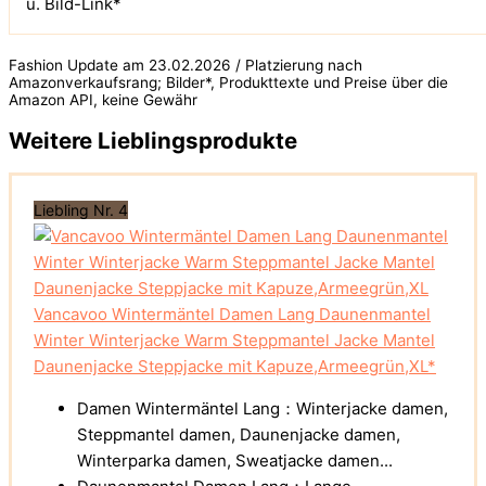
u. Bild-Link*
Fashion Update am 23.02.2026 / Platzierung nach
Amazonverkaufsrang; Bilder*, Produkttexte und Preise über die
Amazon API, keine Gewähr
Weitere Lieblingsprodukte
Liebling Nr. 4
Vancavoo Wintermäntel Damen Lang Daunenmantel
Winter Winterjacke Warm Steppmantel Jacke Mantel
Daunenjacke Steppjacke mit Kapuze,Armeegrün,XL*
Damen Wintermäntel Lang：Winterjacke damen,
Steppmantel damen, Daunenjacke damen,
Winterparka damen, Sweatjacke damen...