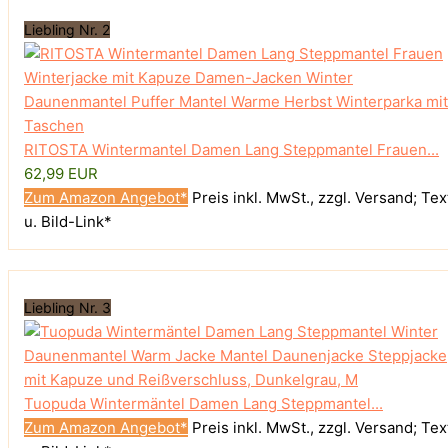
Liebling Nr. 2
RITOSTA Wintermantel Damen Lang Steppmantel Frauen...
62,99 EUR
Zum Amazon Angebot*
Preis inkl. MwSt., zzgl. Versand; Tex
u. Bild-Link*
Liebling Nr. 3
Tuopuda Wintermäntel Damen Lang Steppmantel...
Zum Amazon Angebot*
Preis inkl. MwSt., zzgl. Versand; Tex