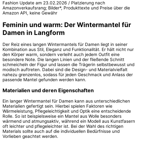
Fashion Update am 23.02.2026 / Platzierung nach
Amazonverkaufsrang; Bilder*, Produkttexte und Preise über die
Amazon API, keine Gewähr
Feminin und warm: Der Wintermantel für
Damen in Langform
Der Reiz eines langen Wintermantels für Damen liegt in seiner
Kombination aus Stil, Eleganz und Funktionalität. Er hält nicht nur
den Körper warm, sondern verleiht auch jedem Outfit eine
besondere Note. Die langen Linien und der fließende Schnitt
schmeicheln der Figur und lassen die Trägerin selbstbewusst und
modisch auftreten. Dabei sind die Design- und Materialvielfalt
nahezu grenzenlos, sodass für jeden Geschmack und Anlass der
passende Mantel gefunden werden kann.
Materialien und deren Eigenschaften
Ein langer Wintermantel für Damen kann aus unterschiedlichen
Materialien gefertigt sein. Hierbei spielen Faktoren wie
Wärmeleistung, Pflegeleichtigkeit und Optik eine entscheidende
Rolle. So ist beispielsweise ein Mantel aus Wolle besonders
wärmend und atmungsaktiv, während ein Modell aus Kunstfasern
oft leichter und pflegeleichter ist. Bei der Wahl des richtigen
Materials sollte auch auf die individuellen Bedürfnisse und
Vorlieben geachtet werden.