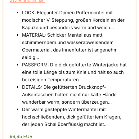
XIV Black Gr. M*
LOOK: Eleganter Damen Puffermantel mit
modischer V-Steppung, großen Kordeln an der
Kapuze und besonders warm und weich...
MATERIAL: Schicker Mantel aus matt
schimmerndem und wasserabweisendem
Obermaterial, das Innenfutter ist angenehm
seidig...
PASSFORM: Die dick gefütterte Winterjacke hat
eine tolle Länge bis zum Knie und hält so auch
bei eisigen Temperaturen...
DETAILS: Die gefütterten Druckknopf-
Außentaschen halten nicht nur kalte Hände
wunderbar warm, sondern überzeugen...
Der warm gesteppte Wintermantel mit
hochschließendem, dick gefüttertem Kragen,
der jeden Schal überflüssig macht ist...
99,95 EUR