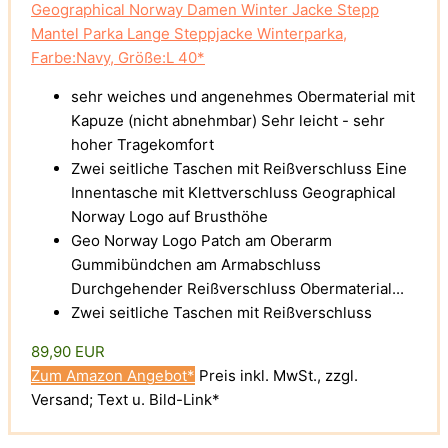
Geographical Norway Damen Winter Jacke Stepp
Mantel Parka Lange Steppjacke Winterparka,
Farbe:Navy, Größe:L 40*
sehr weiches und angenehmes Obermaterial mit
Kapuze (nicht abnehmbar) Sehr leicht - sehr
hoher Tragekomfort
Zwei seitliche Taschen mit Reißverschluss Eine
Innentasche mit Klettverschluss Geographical
Norway Logo auf Brusthöhe
Geo Norway Logo Patch am Oberarm
Gummibündchen am Armabschluss
Durchgehender Reißverschluss Obermaterial...
Zwei seitliche Taschen mit Reißverschluss
89,90 EUR
Zum Amazon Angebot*
Preis inkl. MwSt., zzgl.
Versand; Text u. Bild-Link*