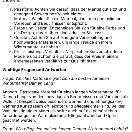
anderem:
Passform: Achten Sie darauf, dass der Mantel gut sitzt und
genügend Bewegungsfreiheit bietet.
Material: Wählen Sie ein Material, das Ihren persönlichen
Vorlieben und Bedürfnissen entspricht.
Farbe und Design: Entscheiden Sie sich für eine Farbe und
ein Design, das zu Ihrem individuellen Stil passt.
Qualität: Achten Sie auf eine gute Verarbeitung und
hochwertige Materialien, um lange Freude an Ihrem
Wintermantel zu haben.
Preis-Leistungs-Verhältnis: Vergleichen Sie verschiedene
Modelle und achten Sie darauf, dass der Preis in einem
angemessenen Verhältnis zur Qualität steht.
Wichtige Fragen und Antworten
Frage: Welches Material eignet sich am besten für einen
Wintermantel Damen Lang?
Antwort: Das ideale Material für einen langen Wintermantel für
Damen hängt von den individuellen Bedürfnissen und Vorlieben ab.
Wolle ist beispielsweise besonders wärmend und atmungsaktiv,
während Kunstfasern oft leichter und pflegeleichter sind. Bei der
Wahl des richtigen Materials sollte auch auf die persönlichen
Anforderungen an Wärmeleistung, Pflegeaufwand und Optik
geachtet werden.
Frage: Wie pflege ich meinen langen Damen-Wintermantel richtig?