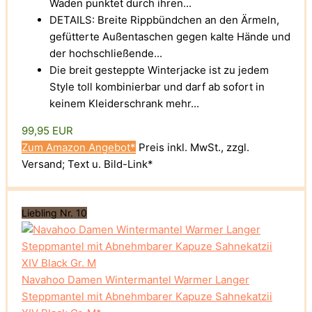
Waden punktet durch ihren...
DETAILS: Breite Rippbündchen an den Ärmeln,
gefütterte Außentaschen gegen kalte Hände und
der hochschließende...
Die breit gesteppte Winterjacke ist zu jedem
Style toll kombinierbar und darf ab sofort in
keinem Kleiderschrank mehr...
99,95 EUR
Zum Amazon Angebot*
Preis inkl. MwSt., zzgl.
Versand; Text u. Bild-Link*
Liebling Nr. 10
Navahoo Damen Wintermantel Warmer Langer
Steppmantel mit Abnehmbarer Kapuze Sahnekatzii