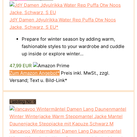
JdY Damen Jdyulrikka Water Rep Puffa Otw Noos
Jacke, Schwarz, S EU*
Prepare for winter season by adding warm,
fashionable styles to your wardrobe and cuddle
up inside or explore winter...
47,99 EUR
Zum Amazon Angebot*
Preis inkl. MwSt., zzgl.
Versand; Text u. Bild-Link*
Liebling Nr. 9
Vancavoo Wintermäntel Damen Lang Daunenmantel