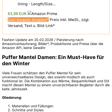
lining - Length/Size...
63,99 EUR
Zum Amazon Angebot*
Preis inkl. MwSt., zzgl.
Versand; Text u. Bild-Link*
Fashion Update am 20.02.2026 / Platzierung nach
Amazonverkaufsrang; Bilder*, Produkttexte und Preise über die
Amazon API, keine Gewähr
Puffer Mantel Damen: Ein Must-Have für
den Winter
Viele Frauen schätzen den Puffer Mantel für sein
unverwechselbares Design, das sowohl modisch als auch
funktional ist. Die Kombination aus Wärme, Bequemlichkeit und Stil
macht diesen Mantel zu einem unverzichtbaren Begleiter durch die
kalte Jahreszeit.
Gliederung:
Materialien und Füllungen
Schnitte und Styles