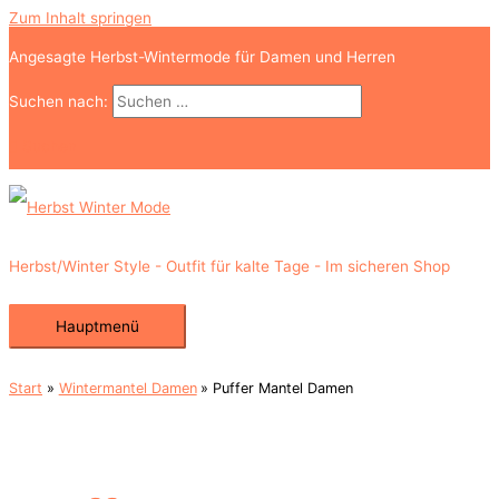
Zum Inhalt springen
Angesagte Herbst-Wintermode für Damen und Herren
Suchen nach:
Suchen
Herbst/Winter Style - Outfit für kalte Tage - Im sicheren Shop
Hauptmenü
Start
Wintermantel Damen
Puffer Mantel Damen