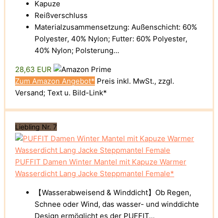
Kapuze
Reißverschluss
Materialzusammensetzung: Außenschicht: 60%
Polyester, 40% Nylon; Futter: 60% Polyester,
40% Nylon; Polsterung...
28,63 EUR
Zum Amazon Angebot*
Preis inkl. MwSt., zzgl.
Versand; Text u. Bild-Link*
Liebling Nr. 7
PUFFIT Damen Winter Mantel mit Kapuze Warmer
Wasserdicht Lang Jacke Steppmantel Female*
【Wasserabweisend & Winddicht】Ob Regen,
Schnee oder Wind, das wasser- und winddichte
Design ermöglicht es der PUFFIT...