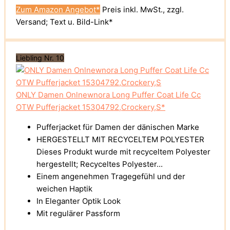
Zum Amazon Angebot*
Preis inkl. MwSt., zzgl.
Versand; Text u. Bild-Link*
Liebling Nr. 10
ONLY Damen Onlnewnora Long Puffer Coat Life Cc
OTW Pufferjacket 15304792,Crockery,S*
Pufferjacket für Damen der dänischen Marke
HERGESTELLT MIT RECYCELTEM POLYESTER
Dieses Produkt wurde mit recyceltem Polyester
hergestellt; Recyceltes Polyester...
Einem angenehmen Tragegefühl und der
weichen Haptik
In Eleganter Optik Look
Mit regulärer Passform