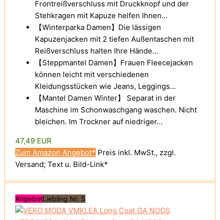
Frontreißverschluss mit Druckknopf und der
Stehkragen mit Kapuze helfen Ihnen...
【Winterparka Damen】Die lässigen
Kapuzenjacken mit 2 tiefen Außentaschen mit
Reißverschluss halten Ihre Hände...
【Steppmantel Damen】Frauen Fleecejacken
können leicht mit verschiedenen
Kleidungsstücken wie Jeans, Leggings...
【Mantel Damen Winter】 Separat in der
Maschine im Schonwaschgang waschen. Nicht
bleichen. Im Trockner auf niedriger...
47,49 EUR
Zum Amazon Angebot*
Preis inkl. MwSt., zzgl.
Versand; Text u. Bild-Link*
Angebot
Liebling Nr. 5