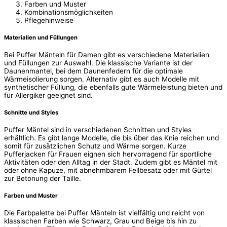
Farben und Muster
Kombinationsmöglichkeiten
Pflegehinweise
Materialien und Füllungen
Bei Puffer Mänteln für Damen gibt es verschiedene Materialien
und Füllungen zur Auswahl. Die klassische Variante ist der
Daunenmantel, bei dem Daunenfedern für die optimale
Wärmeisolierung sorgen. Alternativ gibt es auch Modelle mit
synthetischer Füllung, die ebenfalls gute Wärmeleistung bieten und
für Allergiker geeignet sind.
Schnitte und Styles
Puffer Mäntel sind in verschiedenen Schnitten und Styles
erhältlich. Es gibt lange Modelle, die bis über das Knie reichen und
somit für zusätzlichen Schutz und Wärme sorgen. Kurze
Pufferjacken für Frauen eignen sich hervorragend für sportliche
Aktivitäten oder den Alltag in der Stadt. Zudem gibt es Mäntel mit
oder ohne Kapuze, mit abnehmbarem Fellbesatz oder mit Gürtel
zur Betonung der Taille.
Farben und Muster
Die Farbpalette bei Puffer Mänteln ist vielfältig und reicht von
klassischen Farben wie Schwarz, Grau und Beige bis hin zu