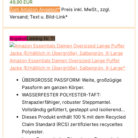
49,90 EUR
Zum Amazon Angebot*
Preis inkl. MwSt., zzgl.
Versand; Text u. Bild-Link*
Angebot
Liebling Nr. 11
Amazon Essentials Damen Oversized Lange Puffer
Jacke (Erhältlich in Übergröße), Salbeigrün, X-Large*
ÜBERGROSSE PASSFORM: Weite, großzügige
Passform am ganzen Körper.
WASSERFESTER POLYESTER-TAFT:
Strapazierfähiger, robuster Steppmantel.
Vollständig gefüttert, gesteppt und isolierend...
Dieses Produkt enthält 100 % mit dem Recycled
Claim Standard (RCS) zertifiziertes recyceltes
Polyester.