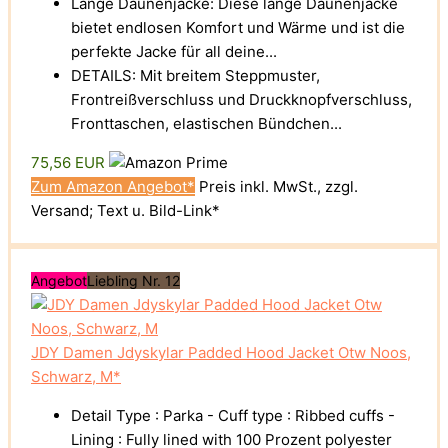
Lange Daunenjacke: Diese lange Daunenjacke
bietet endlosen Komfort und Wärme und ist die
perfekte Jacke für all deine...
DETAILS: Mit breitem Steppmuster,
Frontreißverschluss und Druckknopfverschluss,
Fronttaschen, elastischen Bündchen...
75,56 EUR
Zum Amazon Angebot*
Preis inkl. MwSt., zzgl.
Versand; Text u. Bild-Link*
Angebot
Liebling Nr. 12
JDY Damen Jdyskylar Padded Hood Jacket Otw Noos,
Schwarz, M*
Detail Type : Parka - Cuff type : Ribbed cuffs -
Lining : Fully lined with 100 Prozent polyester