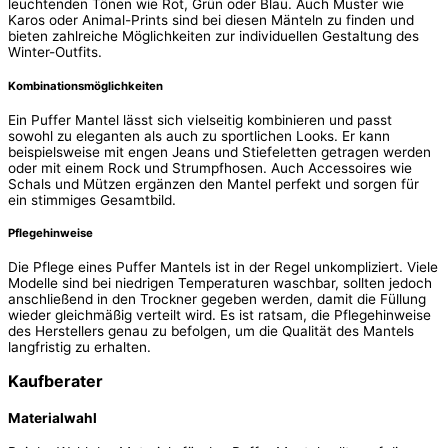
leuchtenden Tönen wie Rot, Grün oder Blau. Auch Muster wie
Karos oder Animal-Prints sind bei diesen Mänteln zu finden und
bieten zahlreiche Möglichkeiten zur individuellen Gestaltung des
Winter-Outfits.
Kombinationsmöglichkeiten
Ein Puffer Mantel lässt sich vielseitig kombinieren und passt
sowohl zu eleganten als auch zu sportlichen Looks. Er kann
beispielsweise mit engen Jeans und Stiefeletten getragen werden
oder mit einem Rock und Strumpfhosen. Auch Accessoires wie
Schals und Mützen ergänzen den Mantel perfekt und sorgen für
ein stimmiges Gesamtbild.
Pflegehinweise
Die Pflege eines Puffer Mantels ist in der Regel unkompliziert. Viele
Modelle sind bei niedrigen Temperaturen waschbar, sollten jedoch
anschließend in den Trockner gegeben werden, damit die Füllung
wieder gleichmäßig verteilt wird. Es ist ratsam, die Pflegehinweise
des Herstellers genau zu befolgen, um die Qualität des Mantels
langfristig zu erhalten.
Kaufberater
Materialwahl