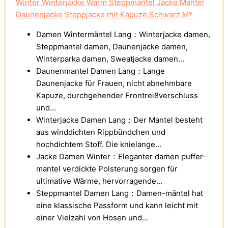
Winter Winterjacke Warm Steppmantel Jacke Mantel
Daunenjacke Steppjacke mit Kapuze,Schwarz,M*
Damen Wintermäntel Lang：Winterjacke damen,
Steppmantel damen, Daunenjacke damen,
Winterparka damen, Sweatjacke damen...
Daunenmantel Damen Lang：Lange
Daunenjacke für Frauen, nicht abnehmbare
Kapuze, durchgehender Frontreißverschluss
und...
Winterjacke Damen Lang：Der Mantel besteht
aus winddichten Rippbündchen und
hochdichtem Stoff. Die knielange...
Jacke Damen Winter：Eleganter damen puffer-
mantel verdickte Polsterung sorgen für
ultimative Wärme, hervorragende...
Steppmantel Damen Lang：Damen-mäntel hat
eine klassische Passform und kann leicht mit
einer Vielzahl von Hosen und...