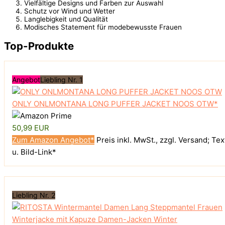
Vielfältige Designs und Farben zur Auswahl
Schutz vor Wind und Wetter
Langlebigkeit und Qualität
Modisches Statement für modebewusste Frauen
Top-Produkte
Angebot
Liebling Nr. 1
ONLY ONLMONTANA LONG PUFFER JACKET NOOS OTW*
50,99 EUR
Zum Amazon Angebot*
Preis inkl. MwSt., zzgl. Versand; Tex
u. Bild-Link*
Liebling Nr. 2