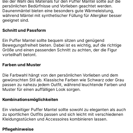
Bei der Wahl des Materials für den Puffer Mantel sollte auf die
persönlichen Bedürfnisse und Vorlieben geachtet werden.
Daunenmäntel bieten eine besonders gute Wärmeleistung,
während Mäntel mit synthetischer Füllung für Allergiker besser
geeignet sind.
Schnitt und Passform
Ein Puffer Mantel sollte bequem sitzen und genügend
Bewegungsfreiheit bieten. Dabei ist es wichtig, auf die richtige
Größe und einen passenden Schnitt zu achten, der die Figur
vorteilhaft betont.
Farben und Muster
Die Farbwahl hängt von den persönlichen Vorlieben und dem
gewünschten Stil ab. Klassische Farben wie Schwarz oder Grau
passen zu nahezu jedem Outfit, während leuchtende Farben und
Muster für einen auffälligen Look sorgen.
Kombinationsmöglichkeiten
Ein vielseitiger Puffer Mantel sollte sowohl zu eleganten als auch
zu sportlichen Outfits passen und sich leicht mit verschiedenen
Kleidungsstücken und Accessoires kombinieren lassen.
Pflegehinweise