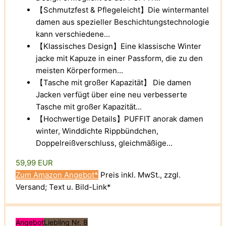
【Schmutzfest & Pflegeleicht】Die wintermantel
damen aus spezieller Beschichtungstechnologie
kann verschiedene...
【Klassisches Design】Eine klassische Winter
jacke mit Kapuze in einer Passform, die zu den
meisten Körperformen...
【Tasche mit großer Kapazität】 Die damen
Jacken verfügt über eine neu verbesserte
Tasche mit großer Kapazität...
【Hochwertige Details】PUFFIT anorak damen
winter, Winddichte Rippbündchen,
Doppelreißverschluss, gleichmäßige...
59,99 EUR
Zum Amazon Angebot*
Preis inkl. MwSt., zzgl.
Versand; Text u. Bild-Link*
Angebot
Liebling Nr. 8