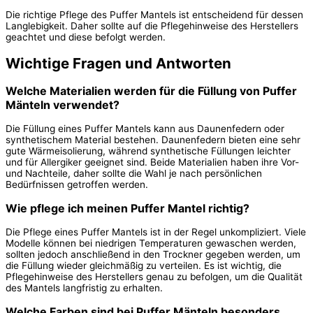
Die richtige Pflege des Puffer Mantels ist entscheidend für dessen
Langlebigkeit. Daher sollte auf die Pflegehinweise des Herstellers
geachtet und diese befolgt werden.
Wichtige Fragen und Antworten
Welche Materialien werden für die Füllung von Puffer
Mänteln verwendet?
Die Füllung eines Puffer Mantels kann aus Daunenfedern oder
synthetischem Material bestehen. Daunenfedern bieten eine sehr
gute Wärmeisolierung, während synthetische Füllungen leichter
und für Allergiker geeignet sind. Beide Materialien haben ihre Vor-
und Nachteile, daher sollte die Wahl je nach persönlichen
Bedürfnissen getroffen werden.
Wie pflege ich meinen Puffer Mantel richtig?
Die Pflege eines Puffer Mantels ist in der Regel unkompliziert. Viele
Modelle können bei niedrigen Temperaturen gewaschen werden,
sollten jedoch anschließend in den Trockner gegeben werden, um
die Füllung wieder gleichmäßig zu verteilen. Es ist wichtig, die
Pflegehinweise des Herstellers genau zu befolgen, um die Qualität
des Mantels langfristig zu erhalten.
Welche Farben sind bei Puffer Mänteln besonders