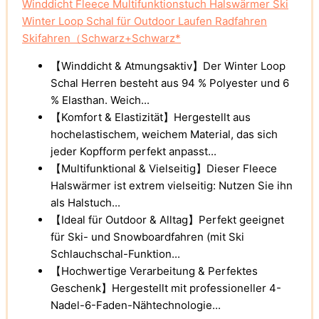
Winddicht Fleece Multifunktionstuch Halswärmer Ski
Winter Loop Schal für Outdoor Laufen Radfahren
Skifahren（Schwarz+Schwarz*
【Winddicht & Atmungsaktiv】Der Winter Loop
Schal Herren besteht aus 94 % Polyester und 6
% Elasthan. Weich...
【Komfort & Elastizität】Hergestellt aus
hochelastischem, weichem Material, das sich
jeder Kopfform perfekt anpasst...
【Multifunktional & Vielseitig】Dieser Fleece
Halswärmer ist extrem vielseitig: Nutzen Sie ihn
als Halstuch...
【Ideal für Outdoor & Alltag】Perfekt geeignet
für Ski- und Snowboardfahren (mit Ski
Schlauchschal-Funktion...
【Hochwertige Verarbeitung & Perfektes
Geschenk】Hergestellt mit professioneller 4-
Nadel-6-Faden-Nähtechnologie...