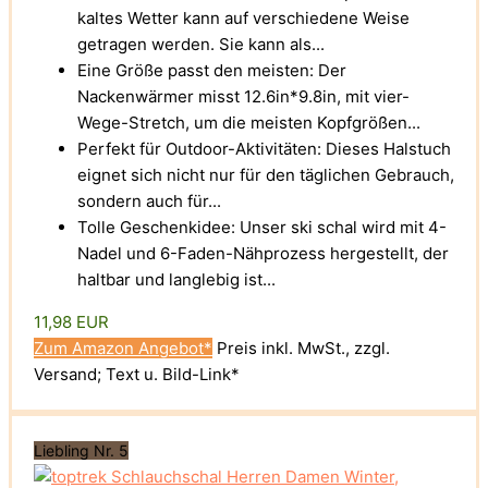
kaltes Wetter kann auf verschiedene Weise
getragen werden. Sie kann als...
Eine Größe passt den meisten: Der
Nackenwärmer misst 12.6in*9.8in, mit vier-
Wege-Stretch, um die meisten Kopfgrößen...
Perfekt für Outdoor-Aktivitäten: Dieses Halstuch
eignet sich nicht nur für den täglichen Gebrauch,
sondern auch für...
Tolle Geschenkidee: Unser ski schal wird mit 4-
Nadel und 6-Faden-Nähprozess hergestellt, der
haltbar und langlebig ist...
11,98 EUR
Zum Amazon Angebot*
Preis inkl. MwSt., zzgl.
Versand; Text u. Bild-Link*
Liebling Nr. 5