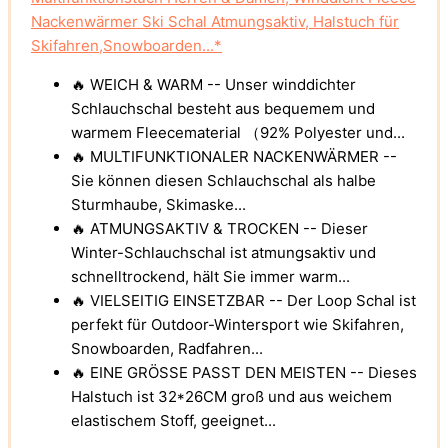
Nackenwärmer Ski Schal Atmungsaktiv, Halstuch für
Skifahren,Snowboarden...*
🔥 WEICH & WARM -- Unser winddichter
Schlauchschal besteht aus bequemem und
warmem Fleecematerial （92% Polyester und...
🔥 MULTIFUNKTIONALER NACKENWÄRMER --
Sie können diesen Schlauchschal als halbe
Sturmhaube, Skimaske...
🔥 ATMUNGSAKTIV & TROCKEN -- Dieser
Winter-Schlauchschal ist atmungsaktiv und
schnelltrockend, hält Sie immer warm...
🔥 VIELSEITIG EINSETZBAR -- Der Loop Schal ist
perfekt für Outdoor-Wintersport wie Skifahren,
Snowboarden, Radfahren...
🔥 EINE GRÖSSE PASST DEN MEISTEN -- Dieses
Halstuch ist 32*26CM groß und aus weichem
elastischem Stoff, geeignet...