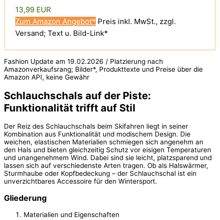
13,99 EUR
Zum Amazon Angebot*
Preis inkl. MwSt., zzgl.
Versand; Text u. Bild-Link*
Fashion Update am 19.02.2026 / Platzierung nach
Amazonverkaufsrang; Bilder*, Produkttexte und Preise über die
Amazon API, keine Gewähr
Schlauchschals auf der Piste:
Funktionalität trifft auf Stil
Der Reiz des Schlauchschals beim Skifahren liegt in seiner
Kombination aus Funktionalität und modischem Design. Die
weichen, elastischen Materialien schmiegen sich angenehm an
den Hals und bieten gleichzeitig Schutz vor eisigen Temperaturen
und unangenehmem Wind. Dabei sind sie leicht, platzsparend und
lassen sich auf verschiedenste Arten tragen. Ob als Halswärmer,
Sturmhaube oder Kopfbedeckung – der Schlauchschal ist ein
unverzichtbares Accessoire für den Wintersport.
Gliederung
Materialien und Eigenschaften