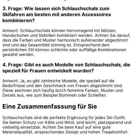
3. Frage: Wie lassen sich Schlauchschals zum
Skifahren am besten mit anderen Accessoires
kombinieren?
Antwort: Schlauchschals können hervorragend mit Mützen,
Handschuhen und Skibrillen kombiniert werden. Achten Sie darauf,
dass die Farben und Muster harmonisch aufeinander abgestimmt
sind und das Gesamtbild stimmig ist. Entsprechend dem
persönlichen Stil können schlichte oder auffällige Kombinationen
gewählt werden.
4. Frage: Gibt es auch Modelle von Schlauchschals, die
speziell für Frauen entwickelt wurden?
Antwort: Ja, es gibt zahlreiche Modelle, die speziell auf die
Bedürfnisse und den Geschmack von Frauen abgestimmt sind.
Diese zeichnen sich häufig durch feminine Farben, Muster und
Details aus, wie zum Beispiel Bommeln oder Schleifen.
Eine Zusammenfassung für Sie
Schlauchschals sind die perfekte Ergänzung für jedes Ski-Outfit.
Sie bieten Schutz vor Kälte und Wind, sind leicht, platzsparend und
vielseitig einsetzbar. Achten Sie beim Kauf auf eine gute
Materialqualität, ansprechendes Design und hohen Tragekomfort.