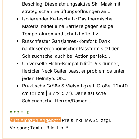
Beschlag: Diese atmungsaktive Ski-Mask mit
strategischen Belüftungsöffnungen an...
Isolierender Kälteschutz: Das thermische
Material bildet eine Barriere gegen eisige
Temperaturen und schützt effektiv...
Rutschfester Ganzjahres-Komfort: Dank
nahtloser ergonomischer Passform sitzt der
Schlauchschal auch bei Action perfekt...
Universelle Helm-Kompatibilität: Als dünner,
flexibler Neck Gaiter passt er problemlos unter
jeden Helmtyp. Ob...
Praktische Größe & Vielseitigkeit: Größe: 22x40
cm (±1 cm | 8.7"x15.7"). Der elastische
Schlauchschal Herren/Damen...
9,99 EUR
Zum Amazon Angebot*
Preis inkl. MwSt., zzgl.
Versand; Text u. Bild-Link*