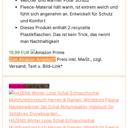
Weicher und warmer Polar Schutz
Fleece-Material hält warm, ist extrem weich und
fühlt sich angenehm an. Entwickelt für Schutz
und Komfort
Dieses Produkt enthält 2 recycelte
Plastikflaschen. Das ist kein Trick, das nennt
man Nachhaltigkeit
19,99 EUR
Zum Amazon Angebot*
Preis inkl. MwSt., zzgl.
Versand; Text u. Bild-Link*
Angebot
Liebling Nr. 7
HAZENS Winter Loop Schal Schlauchschal
Multifunktionstuch Herren & Damen, Winddicht Fleece