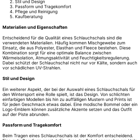
Stil und Design
Passform und Tragekomfort
Pflege und Reinigung
Kaufberatung
Materialien und Eigenschaften
Entscheidend für die Qualität eines Schlauchschals sind die
verwendeten Materialien. Häufig kommen Mischgewebe zum
Einsatz, die aus Polyester, Elasthan und Fleece bestehen. Diese
Kombination sorgt für eine optimale Balance zwischen
Wärmeisolation, Atmungsaktivität und Feuchtigkeitsregulierung.
Dabei schützt der Schlauchschal nicht nur vor Kälte, sondern auch
vor schädlichen UV-Strahlen.
Stil und Design
Ein weiterer Aspekt, der bei der Auswahl eines Schlauchschals für
den Wintersport eine Rolle spielt, ist das Design. Von schlichten
einfarbigen Modellen bis hin zu auffälligen Mustern und Prints ist
für jeden Geschmack etwas dabei. Eine modische Bommel oder ein
Logo-Emblem können zusätzliche Akzente setzen und das Outfit
auf der Piste abrunden.
Passform und Tragekomfort
Beim Tragen eines Schlauchschals ist der Komfort entscheidend.