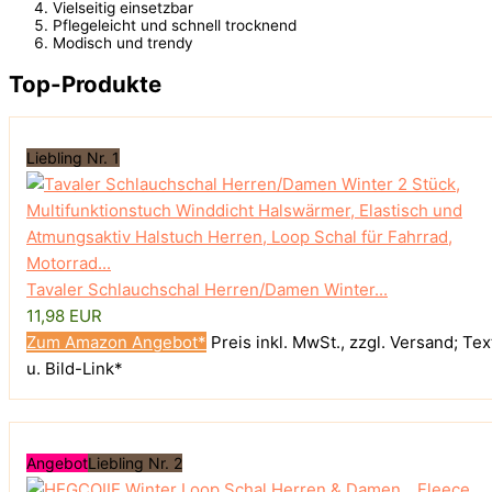
Vielseitig einsetzbar
Pflegeleicht und schnell trocknend
Modisch und trendy
Top-Produkte
Liebling Nr. 1
Tavaler Schlauchschal Herren/Damen Winter...
11,98 EUR
Zum Amazon Angebot*
Preis inkl. MwSt., zzgl. Versand; Tex
u. Bild-Link*
Angebot
Liebling Nr. 2