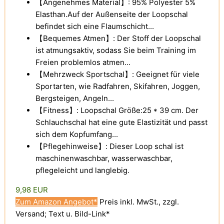
【Angenehmes Material】: 95% Polyester 5%
Elasthan.Auf der Außenseite der Loopschal
befindet sich eine Flaumschicht...
【Bequemes Atmen】: Der Stoff der Loopschal
ist atmungsaktiv, sodass Sie beim Training im
Freien problemlos atmen...
【Mehrzweck Sportschal】: Geeignet für viele
Sportarten, wie Radfahren, Skifahren, Joggen,
Bergsteigen, Angeln...
【Fitness】: Loopschal Größe:25 * 39 cm. Der
Schlauchschal hat eine gute Elastizität und passt
sich dem Kopfumfang...
【Pflegehinweise】: Dieser Loop schal ist
maschinenwaschbar, wasserwaschbar,
pflegeleicht und langlebig.
9,98 EUR
Zum Amazon Angebot*
Preis inkl. MwSt., zzgl.
Versand; Text u. Bild-Link*