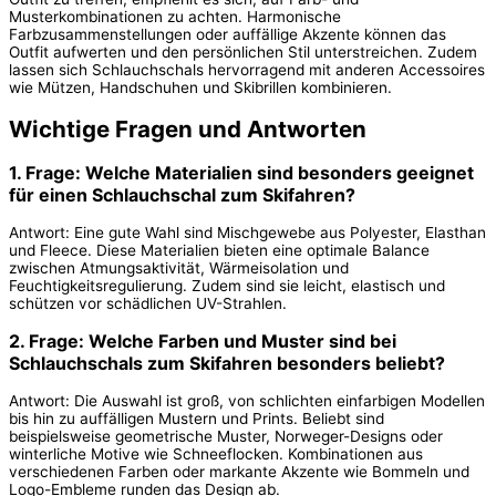
Musterkombinationen zu achten. Harmonische
Farbzusammenstellungen oder auffällige Akzente können das
Outfit aufwerten und den persönlichen Stil unterstreichen. Zudem
lassen sich Schlauchschals hervorragend mit anderen Accessoires
wie Mützen, Handschuhen und Skibrillen kombinieren.
Wichtige Fragen und Antworten
1. Frage: Welche Materialien sind besonders geeignet
für einen Schlauchschal zum Skifahren?
Antwort: Eine gute Wahl sind Mischgewebe aus Polyester, Elasthan
und Fleece. Diese Materialien bieten eine optimale Balance
zwischen Atmungsaktivität, Wärmeisolation und
Feuchtigkeitsregulierung. Zudem sind sie leicht, elastisch und
schützen vor schädlichen UV-Strahlen.
2. Frage: Welche Farben und Muster sind bei
Schlauchschals zum Skifahren besonders beliebt?
Antwort: Die Auswahl ist groß, von schlichten einfarbigen Modellen
bis hin zu auffälligen Mustern und Prints. Beliebt sind
beispielsweise geometrische Muster, Norweger-Designs oder
winterliche Motive wie Schneeflocken. Kombinationen aus
verschiedenen Farben oder markante Akzente wie Bommeln und
Logo-Embleme runden das Design ab.