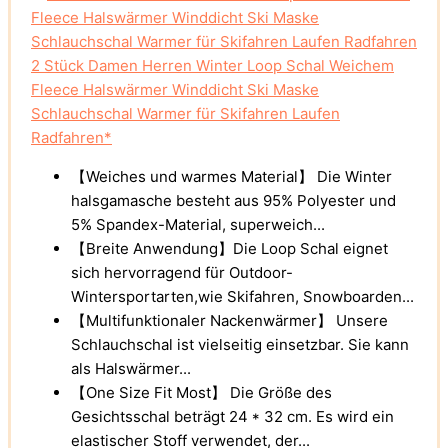
2 Stück Damen Herren Winter Loop Schal Weichem
Fleece Halswärmer Winddicht Ski Maske
Schlauchschal Warmer für Skifahren Laufen
Radfahren*
【Weiches und warmes Material】 Die Winter
halsgamasche besteht aus 95% Polyester und
5% Spandex-Material, superweich...
【Breite Anwendung】Die Loop Schal eignet
sich hervorragend für Outdoor-
Wintersportarten,wie Skifahren, Snowboarden...
【Multifunktionaler Nackenwärmer】 Unsere
Schlauchschal ist vielseitig einsetzbar. Sie kann
als Halswärmer...
【One Size Fit Most】 Die Größe des
Gesichtsschal beträgt 24 * 32 cm. Es wird ein
elastischer Stoff verwendet, der...