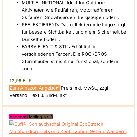
MULTIFUNKTIONAL: Ideal für Outdoor-
Aktivitäten wie Radfahren, Motorradfahren,
Skifahren, Snowboarden, Bergsteigen oder...
REFLEKTIEREND: Das reflektierende Logo sorgt
für bessere Sichtbarkeit und mehr Sicherheit bei
Dunkelheit oder...
FARBVIELFALT & STIL: Erhältlich in
verschiedenen Farben. Die ROCKBROS
Sturmhaube ist nicht nur funktional, sondern
auch...
13,99 EUR
Zum Amazon Angebot*
Preis inkl. MwSt., zzgl.
Versand; Text u. Bild-Link*
Angebot
Liebling Nr. 9