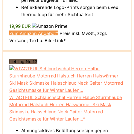
perfekte Begleiter für alle...
Reflektierende Logo-Prints sorgen beim uvex
thermo loop für mehr Sichtbarkeit
19,99 EUR
Zum Amazon Angebot*
Preis inkl. MwSt., zzgl.
Versand; Text u. Bild-Link*
Liebling Nr. 13
WTACTFUL Schlauchschal Herren Halbe Sturmhaube
Motorrad Halstuch Herren Halswärmer Ski Mask
Skimaske Halsschlauc Neck Gaiter Motorrad
Gesichtsmaske für Winter Laufen...*
Atmungsaktives Belüftungsdesign gegen