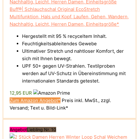
Buff®| Schlauchschal Original EcoStretch
Multifunktion, Hals und Kopf, Laufen, Gehen, Wandern,
Nachhaltig, Leicht, Herren Damen, Einheitsgröße*
Hergestellt mit 95 % recyceltem Inhalt.
Feuchtigkeitsableitendes Gewebe
Ultimativer Stretch und nahtloser Komfort, der
sich mit Ihnen bewegt.
UPF 50+ gegen UV-Strahlen. Textilproben
werden auf UV-Schutz in Übereinstimmung mit
internationalen Standards getestet.
12,95 EUR
Zum Amazon Angebot*
Preis inkl. MwSt., zzgl.
Versand; Text u. Bild-Link*
Angebot
Liebling Nr. 10