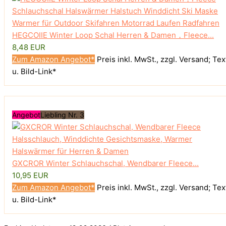
HEGCOIIE Winter Loop Schal Herren & Damen，Fleece...
8,48 EUR
Zum Amazon Angebot*
Preis inkl. MwSt., zzgl. Versand; Tex
u. Bild-Link*
Angebot
Liebling Nr. 3
GXCROR Winter Schlauchschal, Wendbarer Fleece...
10,95 EUR
Zum Amazon Angebot*
Preis inkl. MwSt., zzgl. Versand; Tex
u. Bild-Link*