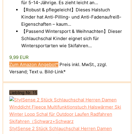
für 5-14-Jährige. Es zieht leicht an...
【Robust & pflegeleicht】Dieses Halstuch
Kinder hat Anti-Pilling- und Anti-Fadenaufreiß-
Eigenschaften – kaum...
【Passend Wintersport & Weihnachten】Dieser
Schlauchschal Kinder eignet sich für
Wintersportarten wie Skifahren...
9,99 EUR
Zum Amazon Angebot*
Preis inkl. MwSt., zzgl.
Versand; Text u. Bild-Link*
Liebling Nr. 15
StylSense 2 Stück Schlauchschal Herren Damen