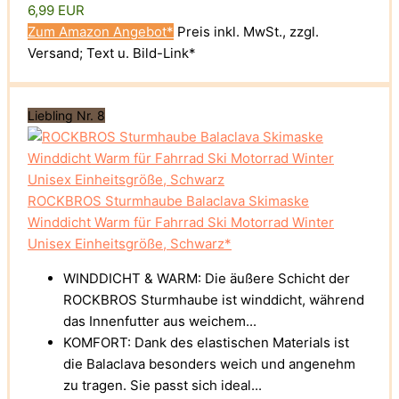
6,99 EUR
Zum Amazon Angebot*
Preis inkl. MwSt., zzgl.
Versand; Text u. Bild-Link*
Liebling Nr. 8
ROCKBROS Sturmhaube Balaclava Skimaske
Winddicht Warm für Fahrrad Ski Motorrad Winter
Unisex Einheitsgröße, Schwarz*
WINDDICHT & WARM: Die äußere Schicht der
ROCKBROS Sturmhaube ist winddicht, während
das Innenfutter aus weichem...
KOMFORT: Dank des elastischen Materials ist
die Balaclava besonders weich und angenehm
zu tragen. Sie passt sich ideal...