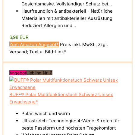
Gesichtsmaske. Vollständiger Schutz bei...
Hautfreundlich & antibakteriell - Natürliche
Materialien mit antibakterieller Ausrüstung.
Reduziert Allergien und...
6,98 EUR
Zum Amazon Angebot*
Preis inkl. MwSt., zzgl.
Versand; Text u. Bild-Link*
Angebot
Liebling Nr. 6
BUFF® Polar Multifunktionstuch Schwarz Unisex
Erwachsene*
Polar: weich und warm
Ultrastretch-Technologie: 4-Wege-Stretch für
beste Passform und höchsten Tragekomfort