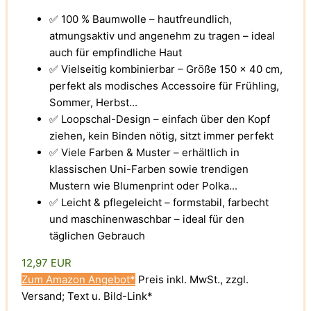
✅ 100 % Baumwolle – hautfreundlich,
atmungsaktiv und angenehm zu tragen – ideal
auch für empfindliche Haut
✅ Vielseitig kombinierbar – Größe 150 x 40 cm,
perfekt als modisches Accessoire für Frühling,
Sommer, Herbst...
✅ Loopschal-Design – einfach über den Kopf
ziehen, kein Binden nötig, sitzt immer perfekt
✅ Viele Farben & Muster – erhältlich in
klassischen Uni-Farben sowie trendigen
Mustern wie Blumenprint oder Polka...
✅ Leicht & pflegeleicht – formstabil, farbecht
und maschinenwaschbar – ideal für den
täglichen Gebrauch
12,97 EUR
Zum Amazon Angebot*
Preis inkl. MwSt., zzgl.
Versand; Text u. Bild-Link*