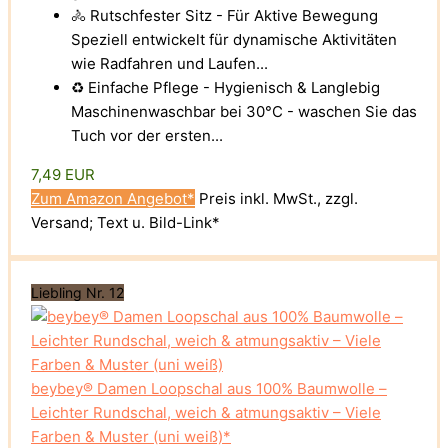
🚴 Rutschfester Sitz - Für Aktive Bewegung
Speziell entwickelt für dynamische Aktivitäten
wie Radfahren und Laufen...
♻️ Einfache Pflege - Hygienisch & Langlebig
Maschinenwaschbar bei 30°C - waschen Sie das
Tuch vor der ersten...
7,49 EUR
Zum Amazon Angebot*
Preis inkl. MwSt., zzgl.
Versand; Text u. Bild-Link*
Liebling Nr. 12
beybey® Damen Loopschal aus 100% Baumwolle –
Leichter Rundschal, weich & atmungsaktiv – Viele
Farben & Muster (uni weiß)*