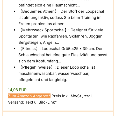
befindet sich eine Flaumschicht...
【Bequemes Atmen】: Der Stoff der Loopschal
ist atmungsaktiv, sodass Sie beim Training im
Freien problemlos atmen...
【Mehrzweck Sportschal】: Geeignet für viele
Sportarten, wie Radfahren, Skifahren, Joggen,
Bergsteigen, Angeln...
【Fitness】: Loopschal Größe:25 * 39 cm. Der
Schlauchschal hat eine gute Elastizität und passt
sich dem Kopfumfang...
【Pflegehinweise】: Dieser Loop schal ist
maschinenwaschbar, wasserwaschbar,
pflegeleicht und langlebig.
14,98 EUR
Zum Amazon Angebot*
Preis inkl. MwSt., zzgl.
Versand; Text u. Bild-Link*