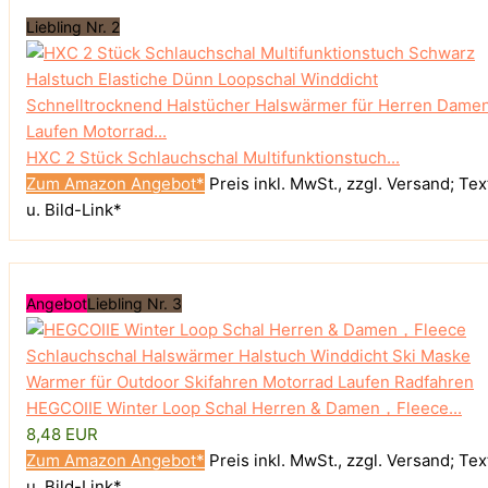
Liebling Nr. 2
HXC 2 Stück Schlauchschal Multifunktionstuch...
Zum Amazon Angebot*
Preis inkl. MwSt., zzgl. Versand; Tex
u. Bild-Link*
Angebot
Liebling Nr. 3
HEGCOIIE Winter Loop Schal Herren & Damen，Fleece...
8,48 EUR
Zum Amazon Angebot*
Preis inkl. MwSt., zzgl. Versand; Tex
u. Bild-Link*