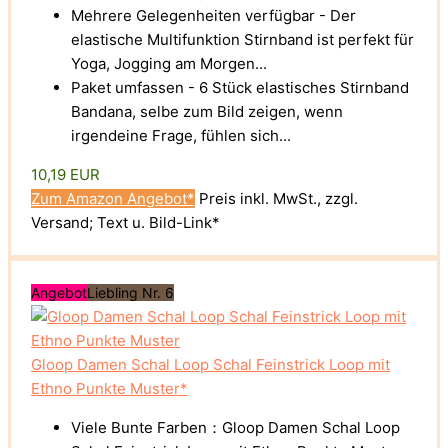
Mehrere Gelegenheiten verfügbar - Der
elastische Multifunktion Stirnband ist perfekt für
Yoga, Jogging am Morgen...
Paket umfassen - 6 Stück elastisches Stirnband
Bandana, selbe zum Bild zeigen, wenn
irgendeine Frage, fühlen sich...
10,19 EUR
Zum Amazon Angebot*
Preis inkl. MwSt., zzgl.
Versand; Text u. Bild-Link*
Angebot
Liebling Nr. 6
Gloop Damen Schal Loop Schal Feinstrick Loop mit
Ethno Punkte Muster*
Viele Bunte Farben：Gloop Damen Schal Loop