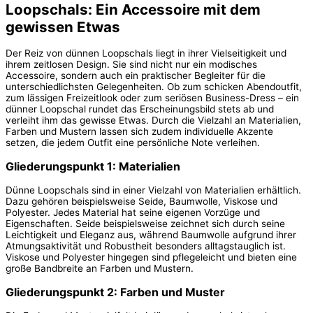
Loopschals: Ein Accessoire mit dem
gewissen Etwas
Der Reiz von dünnen Loopschals liegt in ihrer Vielseitigkeit und
ihrem zeitlosen Design. Sie sind nicht nur ein modisches
Accessoire, sondern auch ein praktischer Begleiter für die
unterschiedlichsten Gelegenheiten. Ob zum schicken Abendoutfit,
zum lässigen Freizeitlook oder zum seriösen Business-Dress – ein
dünner Loopschal rundet das Erscheinungsbild stets ab und
verleiht ihm das gewisse Etwas. Durch die Vielzahl an Materialien,
Farben und Mustern lassen sich zudem individuelle Akzente
setzen, die jedem Outfit eine persönliche Note verleihen.
Gliederungspunkt 1: Materialien
Dünne Loopschals sind in einer Vielzahl von Materialien erhältlich.
Dazu gehören beispielsweise Seide, Baumwolle, Viskose und
Polyester. Jedes Material hat seine eigenen Vorzüge und
Eigenschaften. Seide beispielsweise zeichnet sich durch seine
Leichtigkeit und Eleganz aus, während Baumwolle aufgrund ihrer
Atmungsaktivität und Robustheit besonders alltagstauglich ist.
Viskose und Polyester hingegen sind pflegeleicht und bieten eine
große Bandbreite an Farben und Mustern.
Gliederungspunkt 2: Farben und Muster