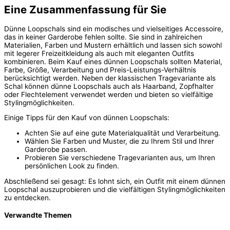
Eine Zusammenfassung für Sie
Dünne Loopschals sind ein modisches und vielseitiges Accessoire,
das in keiner Garderobe fehlen sollte. Sie sind in zahlreichen
Materialien, Farben und Mustern erhältlich und lassen sich sowohl
mit legerer Freizeitkleidung als auch mit eleganten Outfits
kombinieren. Beim Kauf eines dünnen Loopschals sollten Material,
Farbe, Größe, Verarbeitung und Preis-Leistungs-Verhältnis
berücksichtigt werden. Neben der klassischen Tragevariante als
Schal können dünne Loopschals auch als Haarband, Zopfhalter
oder Flechtelement verwendet werden und bieten so vielfältige
Stylingmöglichkeiten.
Einige Tipps für den Kauf von dünnen Loopschals:
Achten Sie auf eine gute Materialqualität und Verarbeitung.
Wählen Sie Farben und Muster, die zu Ihrem Stil und Ihrer
Garderobe passen.
Probieren Sie verschiedene Tragevarianten aus, um Ihren
persönlichen Look zu finden.
Abschließend sei gesagt: Es lohnt sich, ein Outfit mit einem dünnen
Loopschal auszuprobieren und die vielfältigen Stylingmöglichkeiten
zu entdecken.
Verwandte Themen