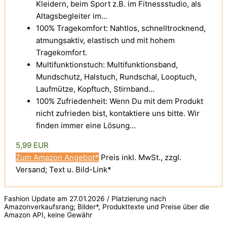
Kleidern, beim Sport z.B. im Fitnessstudio, als
Altagsbegleiter im...
100% Tragekomfort: Nahtlos, schnelltrocknend,
atmungsaktiv, elastisch und mit hohem
Tragekomfort.
Multifunktionstuch: Multifunktionsband,
Mundschutz, Halstuch, Rundschal, Looptuch,
Laufmütze, Kopftuch, Stirnband...
100% Zufriedenheit: Wenn Du mit dem Produkt
nicht zufrieden bist, kontaktiere uns bitte. Wir
finden immer eine Lösung...
5,99 EUR
Zum Amazon Angebot*
Preis inkl. MwSt., zzgl.
Versand; Text u. Bild-Link*
Fashion Update am 27.01.2026 / Platzierung nach
Amazonverkaufsrang; Bilder*, Produkttexte und Preise über die
Amazon API, keine Gewähr