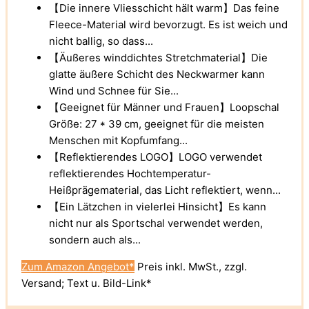
【Die innere Vliesschicht hält warm】Das feine
Fleece-Material wird bevorzugt. Es ist weich und
nicht ballig, so dass...
【Äußeres winddichtes Stretchmaterial】Die
glatte äußere Schicht des Neckwarmer kann
Wind und Schnee für Sie...
【Geeignet für Männer und Frauen】Loopschal
Größe: 27 * 39 cm, geeignet für die meisten
Menschen mit Kopfumfang...
【Reflektierendes LOGO】LOGO verwendet
reflektierendes Hochtemperatur-
Heißprägematerial, das Licht reflektiert, wenn...
【Ein Lätzchen in vielerlei Hinsicht】Es kann
nicht nur als Sportschal verwendet werden,
sondern auch als...
Zum Amazon Angebot*
Preis inkl. MwSt., zzgl.
Versand; Text u. Bild-Link*