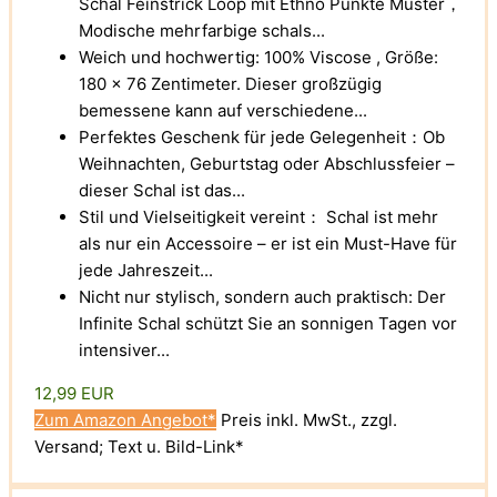
Schal Feinstrick Loop mit Ethno Punkte Muster，
Modische mehrfarbige schals...
Weich und hochwertig: 100% Viscose , Größe:
180 x 76 Zentimeter. Dieser großzügig
bemessene kann auf verschiedene...
Perfektes Geschenk für jede Gelegenheit：Ob
Weihnachten, Geburtstag oder Abschlussfeier –
dieser Schal ist das...
Stil und Vielseitigkeit vereint： Schal ist mehr
als nur ein Accessoire – er ist ein Must-Have für
jede Jahreszeit...
Nicht nur stylisch, sondern auch praktisch: Der
Infinite Schal schützt Sie an sonnigen Tagen vor
intensiver...
12,99 EUR
Zum Amazon Angebot*
Preis inkl. MwSt., zzgl.
Versand; Text u. Bild-Link*