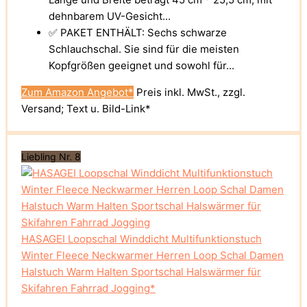
dehnbarem UV-Gesicht...
✅ PAKET ENTHÄLT: Sechs schwarze
Schlauchschal. Sie sind für die meisten
Kopfgrößen geeignet und sowohl für...
Zum Amazon Angebot*
Preis inkl. MwSt., zzgl.
Versand; Text u. Bild-Link*
Liebling Nr. 8
HASAGEI Loopschal Winddicht Multifunktionstuch
Winter Fleece Neckwarmer Herren Loop Schal Damen
Halstuch Warm Halten Sportschal Halswärmer für
Skifahren Fahrrad Jogging*