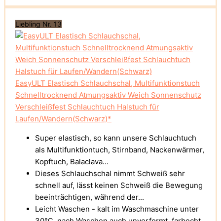
Liebling Nr. 13
EasyULT Elastisch Schlauchschal, Multifunktionstuch
Schnelltrocknend Atmungsaktiv Weich Sonnenschutz
Verschleißfest Schlauchtuch Halstuch für
Laufen/Wandern(Schwarz)*
Super elastisch, so kann unsere Schlauchtuch
als Multifunktiontuch, Stirnband, Nackenwärmer,
Kopftuch, Balaclava...
Dieses Schlauchschal nimmt Schweiß sehr
schnell auf, lässt keinen Schweiß die Bewegung
beeinträchtigen, während der...
Leicht Waschen - kalt im Waschmaschine unter
30℃, nach Waschen auch unverformt, farbecht