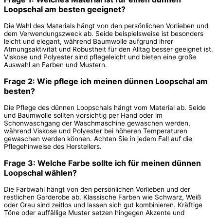
Loopschal am besten geeignet?
Die Wahl des Materials hängt von den persönlichen Vorlieben und
dem Verwendungszweck ab. Seide beispielsweise ist besonders
leicht und elegant, während Baumwolle aufgrund ihrer
Atmungsaktivität und Robustheit für den Alltag besser geeignet ist.
Viskose und Polyester sind pflegeleicht und bieten eine große
Auswahl an Farben und Mustern.
Frage 2: Wie pflege ich meinen dünnen Loopschal am
besten?
Die Pflege des dünnen Loopschals hängt vom Material ab. Seide
und Baumwolle sollten vorsichtig per Hand oder im
Schonwaschgang der Waschmaschine gewaschen werden,
während Viskose und Polyester bei höheren Temperaturen
gewaschen werden können. Achten Sie in jedem Fall auf die
Pflegehinweise des Herstellers.
Frage 3: Welche Farbe sollte ich für meinen dünnen
Loopschal wählen?
Die Farbwahl hängt von den persönlichen Vorlieben und der
restlichen Garderobe ab. Klassische Farben wie Schwarz, Weiß
oder Grau sind zeitlos und lassen sich gut kombinieren. Kräftige
Töne oder auffällige Muster setzen hingegen Akzente und