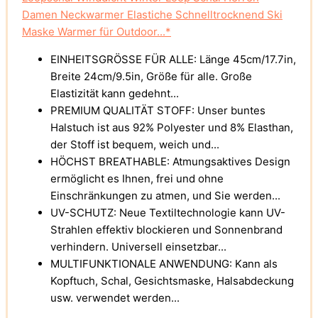
Damen Neckwarmer Elastiche Schnelltrocknend Ski
Maske Warmer für Outdoor...*
EINHEITSGRÖSSE FÜR ALLE: Länge 45cm/17.7in,
Breite 24cm/9.5in, Größe für alle. Große
Elastizität kann gedehnt...
PREMIUM QUALITÄT STOFF: Unser buntes
Halstuch ist aus 92% Polyester und 8% Elasthan,
der Stoff ist bequem, weich und...
HÖCHST BREATHABLE: Atmungsaktives Design
ermöglicht es Ihnen, frei und ohne
Einschränkungen zu atmen, und Sie werden...
UV-SCHUTZ: Neue Textiltechnologie kann UV-
Strahlen effektiv blockieren und Sonnenbrand
verhindern. Universell einsetzbar...
MULTIFUNKTIONALE ANWENDUNG: Kann als
Kopftuch, Schal, Gesichtsmaske, Halsabdeckung
usw. verwendet werden...