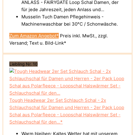
ANLASS - FAIRYGATE Loop Schal Damen, der
für jede Jahreszeit, jeden Anlass und...
Musselin Tuch Damen Pflegehinweis -
Machinenwaschbar bei 30°C / Schonwäsche.
Zum Amazon Angebot*
Preis inkl. MwSt., zzgl.
Versand; Text u. Bild-Link*
Liebling Nr. 10
Tough Headwear 2er Set Schlauch Schal - 2x
Schlauchschal für Damen und Herren - 2er Pack Loop
Schal aus Polarfleece - Loopschal Halswärmer Set -
Schlauchschal für den...*
Warm bleiben: Kaltes Wetter hat mit unserem