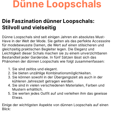
Dünne Loopschals
Die Faszination dünner Loopschals:
Stilvoll und vielseitig
Dünne Loopschals sind seit einigen Jahren ein absolutes Must-
Have in der Welt der Mode. Sie gelten als das perfekte Accessoire
für modebewusste Damen, die Wert auf einen stilsicheren und
gleichzeitig praktischen Begleiter legen. Die Eleganz und
Leichtigkeit dieser Schals machen sie zu einem unverzichtbaren
Bestandteil jeder Garderobe. In fünf Sätzen lässt sich das
Phänomen der dünnen Loopschals wie folgt zusammenfassen:
Sie sind zeitlos und elegant.
Sie bieten unzählige Kombinationsmöglichkeiten.
Sie können sowohl in der Übergangszeit als auch in der
kühleren Jahreszeit getragen werden.
Sie sind in vielen verschiedenen Materialien, Farben und
Mustern erhältlich.
Sie werten jedes Outfit auf und verleihen ihm das gewisse
Etwas.
Einige der wichtigsten Aspekte von dünnen Loopschals auf einen
Blick: