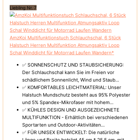
Liebling Nr. 7
AmzKoi Multifunktionstuch Schlauchschal, 6 Stück
Halstuch Herren Multifunktion Atmungsaktiv Loop
Schal Winddicht für Motorrad Laufen Wandern*
✅ SONNENSCHUTZ UND STAUBSICHERUNG:
Der Schlauchschal kann Sie im Freien vor
schädlichem Sonnenlicht, Wind und Staub...
✅ KOMFORTABLES LEICHTMATERIAL: Unser
Halstuch Mundschutz besteht aus 95% Polyester
und 5% Spandex-Mikrofaser mit hohem...
✅ KÜHLES DESIGN UND AUSGEZEICHNETE
MULTIFUNKTION - Erhältlich bei verschiedenen
Sportarten und Outdoor-Aktivitäten...
✅ FÜR UNISEX ENTWICKELT: Die natürliche
Länge und Breite beträgt 45 cm * 25,5 cm, mit