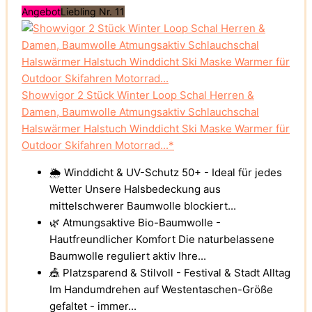
Angebot
Liebling Nr. 11
Showvigor 2 Stück Winter Loop Schal Herren &
Damen, Baumwolle Atmungsaktiv Schlauchschal
Halswärmer Halstuch Winddicht Ski Maske Warmer für
Outdoor Skifahren Motorrad...*
🌦️ Winddicht & UV-Schutz 50+ - Ideal für jedes
Wetter Unsere Halsbedeckung aus
mittelschwerer Baumwolle blockiert...
🌿 Atmungsaktive Bio-Baumwolle -
Hautfreundlicher Komfort Die naturbelassene
Baumwolle reguliert aktiv Ihre...
🎪 Platzsparend & Stilvoll - Festival & Stadt Alltag
Im Handumdrehen auf Westentaschen-Größe
gefaltet - immer...