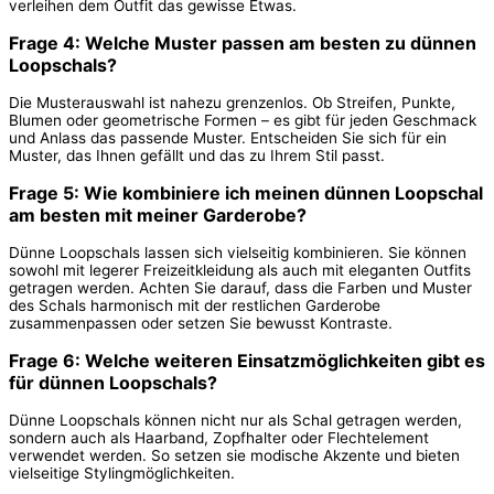
verleihen dem Outfit das gewisse Etwas.
Frage 4: Welche Muster passen am besten zu dünnen
Loopschals?
Die Musterauswahl ist nahezu grenzenlos. Ob Streifen, Punkte,
Blumen oder geometrische Formen – es gibt für jeden Geschmack
und Anlass das passende Muster. Entscheiden Sie sich für ein
Muster, das Ihnen gefällt und das zu Ihrem Stil passt.
Frage 5: Wie kombiniere ich meinen dünnen Loopschal
am besten mit meiner Garderobe?
Dünne Loopschals lassen sich vielseitig kombinieren. Sie können
sowohl mit legerer Freizeitkleidung als auch mit eleganten Outfits
getragen werden. Achten Sie darauf, dass die Farben und Muster
des Schals harmonisch mit der restlichen Garderobe
zusammenpassen oder setzen Sie bewusst Kontraste.
Frage 6: Welche weiteren Einsatzmöglichkeiten gibt es
für dünnen Loopschals?
Dünne Loopschals können nicht nur als Schal getragen werden,
sondern auch als Haarband, Zopfhalter oder Flechtelement
verwendet werden. So setzen sie modische Akzente und bieten
vielseitige Stylingmöglichkeiten.