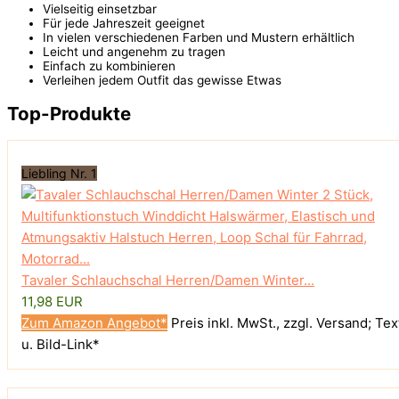
Vielseitig einsetzbar
Für jede Jahreszeit geeignet
In vielen verschiedenen Farben und Mustern erhältlich
Leicht und angenehm zu tragen
Einfach zu kombinieren
Verleihen jedem Outfit das gewisse Etwas
Top-Produkte
Liebling Nr. 1
Tavaler Schlauchschal Herren/Damen Winter...
11,98 EUR
Zum Amazon Angebot*
Preis inkl. MwSt., zzgl. Versand; Tex
u. Bild-Link*