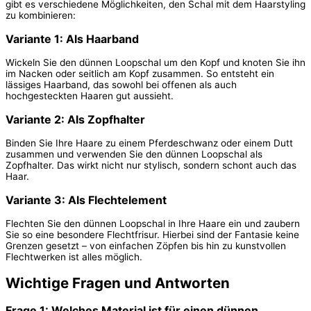
gibt es verschiedene Möglichkeiten, den Schal mit dem Haarstyling
zu kombinieren:
Variante 1: Als Haarband
Wickeln Sie den dünnen Loopschal um den Kopf und knoten Sie ihn
im Nacken oder seitlich am Kopf zusammen. So entsteht ein
lässiges Haarband, das sowohl bei offenen als auch
hochgesteckten Haaren gut aussieht.
Variante 2: Als Zopfhalter
Binden Sie Ihre Haare zu einem Pferdeschwanz oder einem Dutt
zusammen und verwenden Sie den dünnen Loopschal als
Zopfhalter. Das wirkt nicht nur stylisch, sondern schont auch das
Haar.
Variante 3: Als Flechtelement
Flechten Sie den dünnen Loopschal in Ihre Haare ein und zaubern
Sie so eine besondere Flechtfrisur. Hierbei sind der Fantasie keine
Grenzen gesetzt – von einfachen Zöpfen bis hin zu kunstvollen
Flechtwerken ist alles möglich.
Wichtige Fragen und Antworten
Frage 1: Welches Material ist für einen dünnen