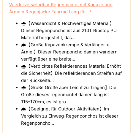
Wiederverwendbar Regenmantel mit Kapuze und
Ärmeln Regenjacke Fahrrad Lang für...*
🌧️【Wasserdicht & Hochwertiges Material】
Dieser Regenponcho ist aus 210T Ripstop PU
Material hergestellt, das...
🌧️【Große Kapuzenkrempe & Verlängerte
Ärmel】Dieser Regenponcho damen wandern
verfügt über eine breite...
🌧️【Verdicktes Reflektierendes Material Erhöht
die Sicherheit】Die reflektierenden Streifen auf
der Rückseite...
🌧️【Große Größe aber Leicht zu Tragen】Die
Größe dieses regenmantel damen lang ist
115*170cm, es ist gro...
🌧️【Geeignet für Outdoor-Aktivitäten】Im
Vergleich zu Einweg-Regenponchos ist dieser
Regenponcho...