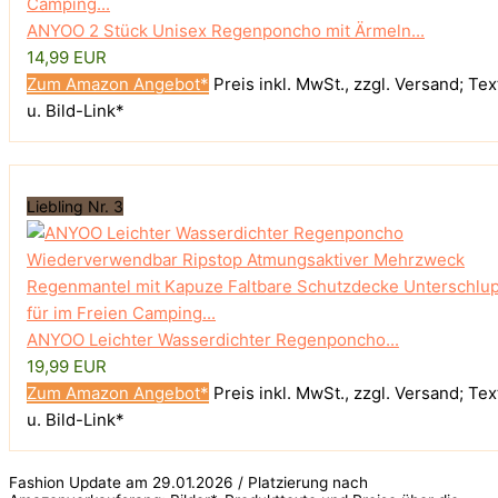
ANYOO 2 Stück Unisex Regenponcho mit Ärmeln...
14,99 EUR
Zum Amazon Angebot*
Preis inkl. MwSt., zzgl. Versand; Tex
u. Bild-Link*
Liebling Nr. 3
ANYOO Leichter Wasserdichter Regenponcho...
19,99 EUR
Zum Amazon Angebot*
Preis inkl. MwSt., zzgl. Versand; Tex
u. Bild-Link*
Fashion Update am 29.01.2026 / Platzierung nach