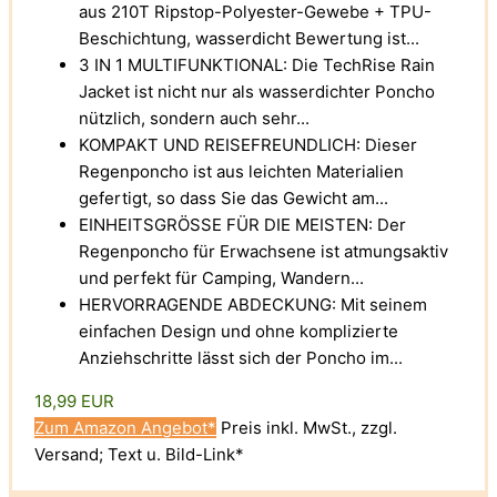
aus 210T Ripstop-Polyester-Gewebe + TPU-
Beschichtung, wasserdicht Bewertung ist...
3 IN 1 MULTIFUNKTIONAL: Die TechRise Rain
Jacket ist nicht nur als wasserdichter Poncho
nützlich, sondern auch sehr...
KOMPAKT UND REISEFREUNDLICH: Dieser
Regenponcho ist aus leichten Materialien
gefertigt, so dass Sie das Gewicht am...
EINHEITSGRÖSSE FÜR DIE MEISTEN: Der
Regenponcho für Erwachsene ist atmungsaktiv
und perfekt für Camping, Wandern...
HERVORRAGENDE ABDECKUNG: Mit seinem
einfachen Design und ohne komplizierte
Anziehschritte lässt sich der Poncho im...
18,99 EUR
Zum Amazon Angebot*
Preis inkl. MwSt., zzgl.
Versand; Text u. Bild-Link*