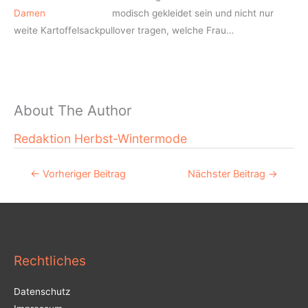
modisch gekleidet sein und nicht nur
weite Kartoffelsackpullover tragen, welche Frau…
About The Author
Redaktion Herbst-Wintermode
←
Vorheriger Beitrag
Nächster Beitrag
→
Rechtliches
Datenschutz