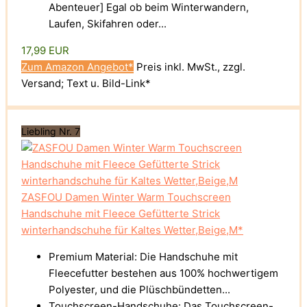
Abenteuer] Egal ob beim Winterwandern,
Laufen, Skifahren oder...
17,99 EUR
Zum Amazon Angebot*
Preis inkl. MwSt., zzgl.
Versand; Text u. Bild-Link*
Liebling Nr. 7
ZASFOU Damen Winter Warm Touchscreen
Handschuhe mit Fleece Gefütterte Strick
winterhandschuhe für Kaltes Wetter,Beige,M*
Premium Material: Die Handschuhe mit
Fleecefutter bestehen aus 100% hochwertigem
Polyester, und die Plüschbündetten...
Touchscreen-Handschuhe: Das Touchscreen-