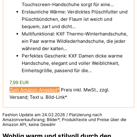
Touchscreen-Handschuhe sorgt für eine...
Erstaunliche Wärme: Verdicktes Plüschfutter und
Plüschbündchen, der Flaum ist weich und
bequem, zart und dicht...
Multifunktional: KXF Thermo-Winterhandschuhe,
ein Paar warme Wildlederhandschuhe, die jeder
während der kalten...
Perfektes Geschenk: KXF Damen dicke warme
Handschuhe, elegant und voller Weiblichkeit,
Einheitsgröße, passend für die...
7,99 EUR
Zum Amazon Angebot*
Preis inkl. MwSt., zzgl.
Versand; Text u. Bild-Link*
Fashion Update am 24.02.2026 / Platzierung nach
Amazonverkaufsrang; Bilder*, Produkttexte und Preise über die
Amazon API, keine Gewähr
Wohlig warm und stilvoll durch den