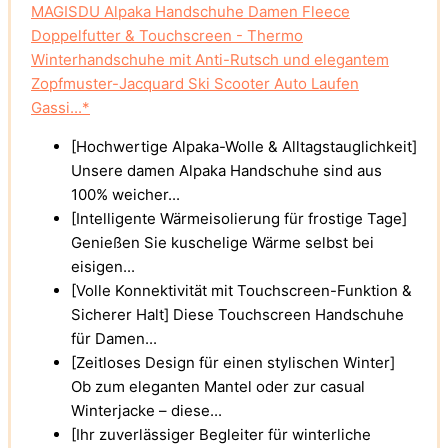
MAGISDU Alpaka Handschuhe Damen Fleece
Doppelfutter & Touchscreen - Thermo
Winterhandschuhe mit Anti-Rutsch und elegantem
Zopfmuster-Jacquard Ski Scooter Auto Laufen
Gassi...*
[Hochwertige Alpaka-Wolle & Alltagstauglichkeit]
Unsere ​​damen Alpaka Handschuhe​​ sind aus
100% weicher...
[Intelligente Wärmeisolierung für frostige Tage]
Genießen Sie kuschelige Wärme selbst bei
eisigen...
[Volle Konnektivität mit Touchscreen-Funktion &
Sicherer Halt] Diese ​​Touchscreen Handschuhe
für Damen...
[Zeitloses Design für einen stylischen Winter]
Ob zum eleganten Mantel oder zur casual
Winterjacke – diese...
[Ihr zuverlässiger Begleiter für winterliche