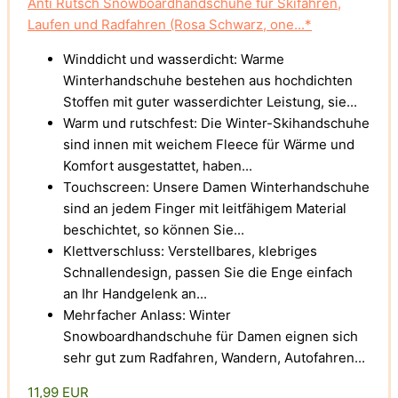
Anti Rutsch Snowboardhandschuhe für Skifahren,
Laufen und Radfahren (Rosa Schwarz, one...*
Winddicht und wasserdicht: Warme
Winterhandschuhe bestehen aus hochdichten
Stoffen mit guter wasserdichter Leistung, sie...
Warm und rutschfest: Die Winter-Skihandschuhe
sind innen mit weichem Fleece für Wärme und
Komfort ausgestattet, haben...
Touchscreen: Unsere Damen Winterhandschuhe
sind an jedem Finger mit leitfähigem Material
beschichtet, so können Sie...
Klettverschluss: Verstellbares, klebriges
Schnallendesign, passen Sie die Enge einfach
an Ihr Handgelenk an...
Mehrfacher Anlass: Winter
Snowboardhandschuhe für Damen eignen sich
sehr gut zum Radfahren, Wandern, Autofahren...
11,99 EUR