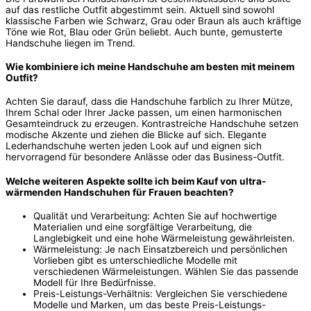
auf das restliche Outfit abgestimmt sein. Aktuell sind sowohl
klassische Farben wie Schwarz, Grau oder Braun als auch kräftige
Töne wie Rot, Blau oder Grün beliebt. Auch bunte, gemusterte
Handschuhe liegen im Trend.
Wie kombiniere ich meine Handschuhe am besten mit meinem
Outfit?
Achten Sie darauf, dass die Handschuhe farblich zu Ihrer Mütze,
Ihrem Schal oder Ihrer Jacke passen, um einen harmonischen
Gesamteindruck zu erzeugen. Kontrastreiche Handschuhe setzen
modische Akzente und ziehen die Blicke auf sich. Elegante
Lederhandschuhe werten jeden Look auf und eignen sich
hervorragend für besondere Anlässe oder das Business-Outfit.
Welche weiteren Aspekte sollte ich beim Kauf von ultra-
wärmenden Handschuhen für Frauen beachten?
Qualität und Verarbeitung: Achten Sie auf hochwertige
Materialien und eine sorgfältige Verarbeitung, die
Langlebigkeit und eine hohe Wärmeleistung gewährleisten.
Wärmeleistung: Je nach Einsatzbereich und persönlichen
Vorlieben gibt es unterschiedliche Modelle mit
verschiedenen Wärmeleistungen. Wählen Sie das passende
Modell für Ihre Bedürfnisse.
Preis-Leistungs-Verhältnis: Vergleichen Sie verschiedene
Modelle und Marken, um das beste Preis-Leistungs-