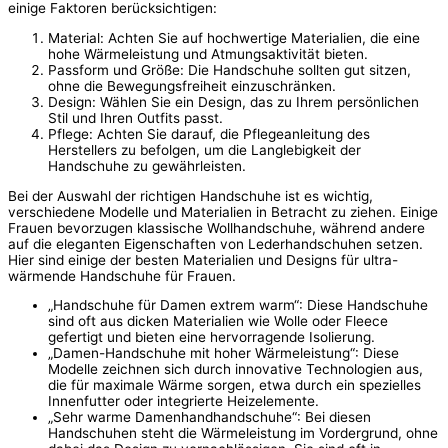
einige Faktoren berücksichtigen:
Material: Achten Sie auf hochwertige Materialien, die eine
hohe Wärmeleistung und Atmungsaktivität bieten.
Passform und Größe: Die Handschuhe sollten gut sitzen,
ohne die Bewegungsfreiheit einzuschränken.
Design: Wählen Sie ein Design, das zu Ihrem persönlichen
Stil und Ihren Outfits passt.
Pflege: Achten Sie darauf, die Pflegeanleitung des
Herstellers zu befolgen, um die Langlebigkeit der
Handschuhe zu gewährleisten.
Bei der Auswahl der richtigen Handschuhe ist es wichtig,
verschiedene Modelle und Materialien in Betracht zu ziehen. Einige
Frauen bevorzugen klassische Wollhandschuhe, während andere
auf die eleganten Eigenschaften von Lederhandschuhen setzen.
Hier sind einige der besten Materialien und Designs für ultra-
wärmende Handschuhe für Frauen.
„Handschuhe für Damen extrem warm“: Diese Handschuhe
sind oft aus dicken Materialien wie Wolle oder Fleece
gefertigt und bieten eine hervorragende Isolierung.
„Damen-Handschuhe mit hoher Wärmeleistung“: Diese
Modelle zeichnen sich durch innovative Technologien aus,
die für maximale Wärme sorgen, etwa durch ein spezielles
Innenfutter oder integrierte Heizelemente.
„Sehr warme Damenhandhandschuhe“: Bei diesen
Handschuhen steht die Wärmeleistung im Vordergrund, ohne