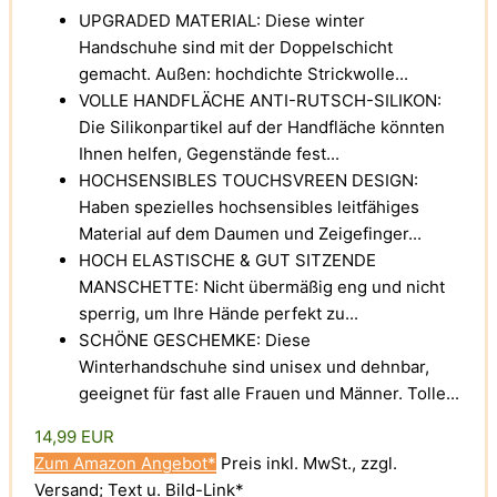
UPGRADED MATERIAL: Diese winter
Handschuhe sind mit der Doppelschicht
gemacht. Außen: hochdichte Strickwolle...
VOLLE HANDFLÄCHE ANTI-RUTSCH-SILIKON:
Die Silikonpartikel auf der Handfläche könnten
Ihnen helfen, Gegenstände fest...
HOCHSENSIBLES TOUCHSVREEN DESIGN:
Haben spezielles hochsensibles leitfähiges
Material auf dem Daumen und Zeigefinger...
HOCH ELASTISCHE & GUT SITZENDE
MANSCHETTE: Nicht übermäßig eng und nicht
sperrig, um Ihre Hände perfekt zu...
SCHÖNE GESCHEMKE: Diese
Winterhandschuhe sind unisex und dehnbar,
geeignet für fast alle Frauen und Männer. Tolle...
14,99 EUR
Zum Amazon Angebot*
Preis inkl. MwSt., zzgl.
Versand; Text u. Bild-Link*