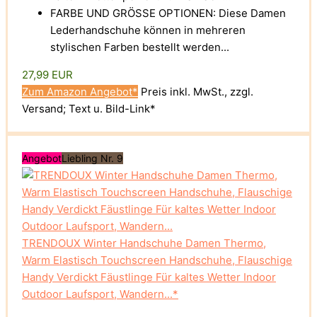
FARBE UND GRÖSSE OPTIONEN: Diese Damen
Lederhandschuhe können in mehreren
stylischen Farben bestellt werden...
27,99 EUR
Zum Amazon Angebot*
Preis inkl. MwSt., zzgl.
Versand; Text u. Bild-Link*
Angebot
Liebling Nr. 9
TRENDOUX Winter Handschuhe Damen Thermo,
Warm Elastisch Touchscreen Handschuhe, Flauschige
Handy Verdickt Fäustlinge Für kaltes Wetter Indoor
Outdoor Laufsport, Wandern...*