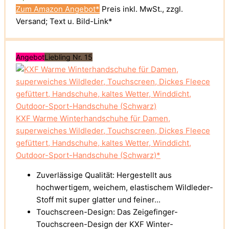
Zum Amazon Angebot*
Preis inkl. MwSt., zzgl.
Versand; Text u. Bild-Link*
Angebot
Liebling Nr. 15
KXF Warme Winterhandschuhe für Damen,
superweiches Wildleder, Touchscreen, Dickes Fleece
gefüttert, Handschuhe, kaltes Wetter, Winddicht,
Outdoor-Sport-Handschuhe (Schwarz)*
Zuverlässige Qualität: Hergestellt aus
hochwertigem, weichem, elastischem Wildleder-
Stoff mit super glatter und feiner...
Touchscreen-Design: Das Zeigefinger-
Touchscreen-Design der KXF Winter-