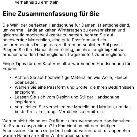
Verhältnis zu ermitteln.
Eine Zusammenfassung für Sie
Die Wahl der perfekten Handschuhe für Damen ist entscheidend,
um warme Hände an kalten Wintertagen zu gewährleisten und
gleichzeitig modische Akzente zu setzen. Achten Sie auf
hochwertige Materialien, eine gute Passform und ein
ansprechendes Design, das zu Ihrem persönlichen Stil passt.
Pflegen Sie Ihre Handschuhe richtig, um ihre Langlebigkeit zu
erhöhen und den bestmöglichen Tragekomfort zu ermöglichen.
Einige Tipps für den Kauf von ultra-wärmenden Handschuhen für
Frauen:
Achten Sie auf hochwertige Materialien wie Wolle, Fleece
oder Leder.
Wählen Sie eine Passform und Größe, die Ihren Bedürfnissen
entspricht.
Lassen Sie sich vom Design und Stil der Handschuhe
inspirieren.
Vergleichen Sie verschiedene Modelle und Marken, um das
beste Preis-Leistungs-Verhältnis zu ermitteln.
Warum nicht ein neues Outfit mit ultra-wärmenden Handschuhen
für Frauen ausprobieren? In Kombination mit den richtigen
Accessoires können sie jeden Look aufwerten und für angenehm
warme Hände an kalten Wintertagen sorgen.