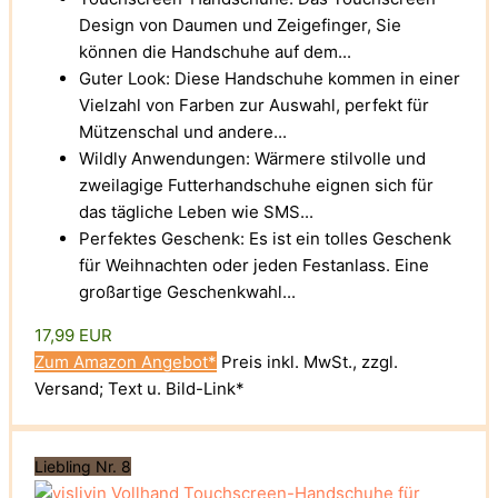
Design von Daumen und Zeigefinger, Sie
können die Handschuhe auf dem...
Guter Look: Diese Handschuhe kommen in einer
Vielzahl von Farben zur Auswahl, perfekt für
Mützenschal und andere...
Wildly Anwendungen: Wärmere stilvolle und
zweilagige Futterhandschuhe eignen sich für
das tägliche Leben wie SMS...
Perfektes Geschenk: Es ist ein tolles Geschenk
für Weihnachten oder jeden Festanlass. Eine
großartige Geschenkwahl...
17,99 EUR
Zum Amazon Angebot*
Preis inkl. MwSt., zzgl.
Versand; Text u. Bild-Link*
Liebling Nr. 8