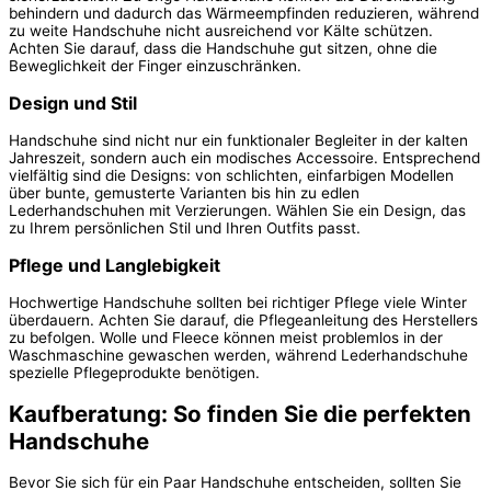
behindern und dadurch das Wärmeempfinden reduzieren, während
zu weite Handschuhe nicht ausreichend vor Kälte schützen.
Achten Sie darauf, dass die Handschuhe gut sitzen, ohne die
Beweglichkeit der Finger einzuschränken.
Design und Stil
Handschuhe sind nicht nur ein funktionaler Begleiter in der kalten
Jahreszeit, sondern auch ein modisches Accessoire. Entsprechend
vielfältig sind die Designs: von schlichten, einfarbigen Modellen
über bunte, gemusterte Varianten bis hin zu edlen
Lederhandschuhen mit Verzierungen. Wählen Sie ein Design, das
zu Ihrem persönlichen Stil und Ihren Outfits passt.
Pflege und Langlebigkeit
Hochwertige Handschuhe sollten bei richtiger Pflege viele Winter
überdauern. Achten Sie darauf, die Pflegeanleitung des Herstellers
zu befolgen. Wolle und Fleece können meist problemlos in der
Waschmaschine gewaschen werden, während Lederhandschuhe
spezielle Pflegeprodukte benötigen.
Kaufberatung: So finden Sie die perfekten
Handschuhe
Bevor Sie sich für ein Paar Handschuhe entscheiden, sollten Sie