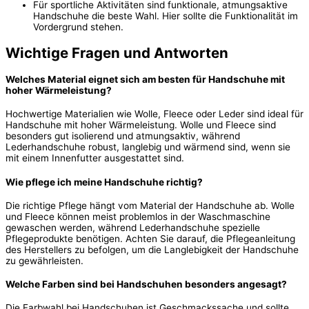
Für sportliche Aktivitäten sind funktionale, atmungsaktive
Handschuhe die beste Wahl. Hier sollte die Funktionalität im
Vordergrund stehen.
Wichtige Fragen und Antworten
Welches Material eignet sich am besten für Handschuhe mit
hoher Wärmeleistung?
Hochwertige Materialien wie Wolle, Fleece oder Leder sind ideal für
Handschuhe mit hoher Wärmeleistung. Wolle und Fleece sind
besonders gut isolierend und atmungsaktiv, während
Lederhandschuhe robust, langlebig und wärmend sind, wenn sie
mit einem Innenfutter ausgestattet sind.
Wie pflege ich meine Handschuhe richtig?
Die richtige Pflege hängt vom Material der Handschuhe ab. Wolle
und Fleece können meist problemlos in der Waschmaschine
gewaschen werden, während Lederhandschuhe spezielle
Pflegeprodukte benötigen. Achten Sie darauf, die Pflegeanleitung
des Herstellers zu befolgen, um die Langlebigkeit der Handschuhe
zu gewährleisten.
Welche Farben sind bei Handschuhen besonders angesagt?
Die Farbwahl bei Handschuhen ist Geschmackssache und sollte