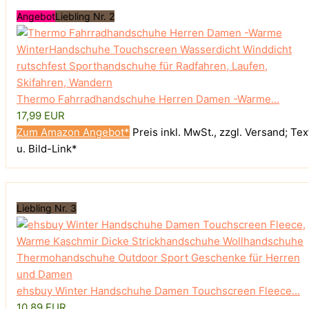
Angebot
Liebling Nr. 2
Thermo Fahrradhandschuhe Herren Damen -Warme...
17,99 EUR
Zum Amazon Angebot*
Preis inkl. MwSt., zzgl. Versand; Tex
u. Bild-Link*
Liebling Nr. 3
ehsbuy Winter Handschuhe Damen Touchscreen Fleece...
10,89 EUR