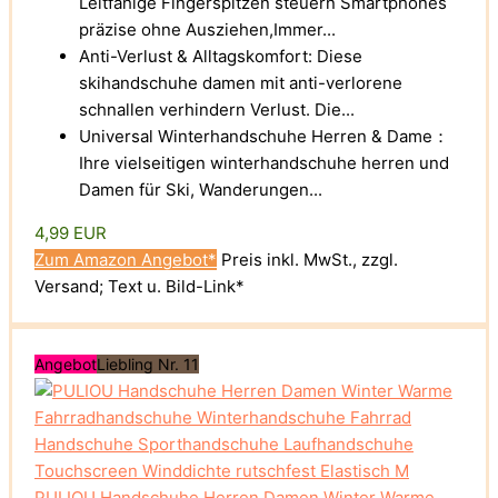
Leitfähige Fingerspitzen steuern Smartphones
präzise ohne Ausziehen,Immer...
Anti-Verlust & Alltagskomfort: Diese
skihandschuhe damen mit anti-verlorene
schnallen verhindern Verlust. Die...
Universal Winterhandschuhe Herren & Dame：
Ihre vielseitigen winterhandschuhe herren und
Damen für Ski, Wanderungen...
4,99 EUR
Zum Amazon Angebot*
Preis inkl. MwSt., zzgl.
Versand; Text u. Bild-Link*
Angebot
Liebling Nr. 11
PULIOU Handschuhe Herren Damen Winter Warme