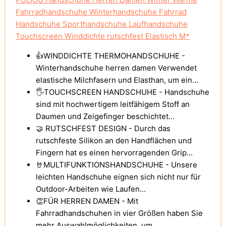
Fahrradhandschuhe Winterhandschuhe Fahrrad
Handschuhe Sporthandschuhe Laufhandschuhe
Touchscreen Winddichte rutschfest Elastisch M*
👍WINDDICHTE THERMOHANDSCHUHE -
Winterhandschuhe herren damen Verwendet
elastische Milchfasern und Elasthan, um ein...
🖐TOUCHSCREEN HANDSCHUHE - Handschuhe
sind mit hochwertigem leitfähigem Stoff an
Daumen und Zeigefinger beschichtet...
🤝 RUTSCHFEST DESIGN - Durch das
rutschfeste Silikon an den Handflächen und
Fingern hat es einen hervorragenden Grip...
🤘MULTIFUNKTIONSHANDSCHUHE - Unsere
leichten Handschuhe eignen sich nicht nur für
Outdoor-Arbeiten wie Laufen...
👏FÜR HERREN DAMEN - Mit
Fahrradhandschuhen in vier Größen haben Sie
mehr Auswahlmöglichkeiten, um