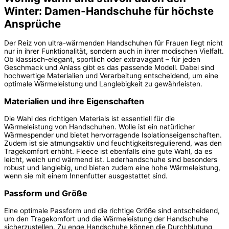
Winter: Damen-Handschuhe für höchste
Ansprüche
Der Reiz von ultra-wärmenden Handschuhen für Frauen liegt nicht
nur in ihrer Funktionalität, sondern auch in ihrer modischen Vielfalt.
Ob klassisch-elegant, sportlich oder extravagant – für jeden
Geschmack und Anlass gibt es das passende Modell. Dabei sind
hochwertige Materialien und Verarbeitung entscheidend, um eine
optimale Wärmeleistung und Langlebigkeit zu gewährleisten.
Materialien und ihre Eigenschaften
Die Wahl des richtigen Materials ist essentiell für die
Wärmeleistung von Handschuhen. Wolle ist ein natürlicher
Wärmespender und bietet hervorragende Isolationseigenschaften.
Zudem ist sie atmungsaktiv und feuchtigkeitsregulierend, was den
Tragekomfort erhöht. Fleece ist ebenfalls eine gute Wahl, da es
leicht, weich und wärmend ist. Lederhandschuhe sind besonders
robust und langlebig, und bieten zudem eine hohe Wärmeleistung,
wenn sie mit einem Innenfutter ausgestattet sind.
Passform und Größe
Eine optimale Passform und die richtige Größe sind entscheidend,
um den Tragekomfort und die Wärmeleistung der Handschuhe
sicherzustellen. Zu enge Handschuhe können die Durchblutung