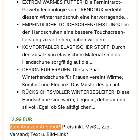
EXTREM WARMES FUTTER: Die Ferninfrarot-
Gewebetechnologie von TRENDOUX verleiht
diesem Winterhandschuh eine hervorragende...
EMPFINDLICHE TOUCHSCREEN-LEISTUNG: Um
den Handschuhen eine bessere Touchscreen-
Leistung zu verleihen, haben wir den...
KOMFORTABLER ELASTISCHER STOFF: Durch
den Zusatz von elastischem Material sind die
Handschuhe sorgfältig auf die...
DESIGN FÜR FRAUEN: Dieses Paar
Winterhandschuhe für Frauen vereint Wärme,
Komfort und Eleganz. Das Musterdesign auf...
RÜCKSICHTSVOLLER WINTERBEGLEITER: Diese
Handschuhe sind warm, bequem, dehnbar und
stilvoll. Egal, ob Sie alltäglichen...
12,99 EUR
Zum Amazon Angebot*
Preis inkl. MwSt., zzgl.
Versand; Text u. Bild-Link*