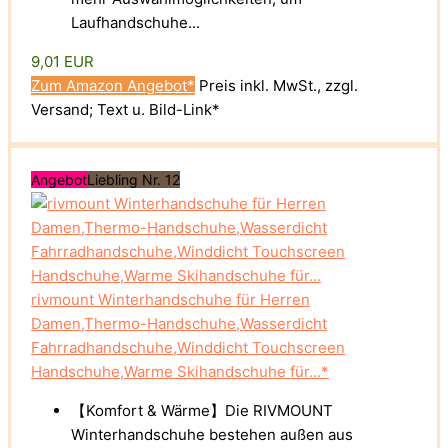
Laufhandschuhe...
9,01 EUR
Zum Amazon Angebot*
Preis inkl. MwSt., zzgl.
Versand; Text u. Bild-Link*
Angebot
Liebling Nr. 12
rivmount Winterhandschuhe für Herren
Damen,Thermo-Handschuhe,Wasserdicht
Fahrradhandschuhe,Winddicht Touchscreen
Handschuhe,Warme Skihandschuhe für...*
【Komfort & Wärme】Die RIVMOUNT
Winterhandschuhe bestehen außen aus