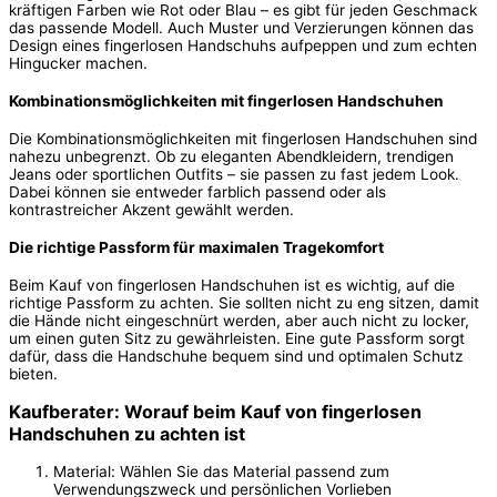
kräftigen Farben wie Rot oder Blau – es gibt für jeden Geschmack
das passende Modell. Auch Muster und Verzierungen können das
Design eines fingerlosen Handschuhs aufpeppen und zum echten
Hingucker machen.
Kombinationsmöglichkeiten mit fingerlosen Handschuhen
Die Kombinationsmöglichkeiten mit fingerlosen Handschuhen sind
nahezu unbegrenzt. Ob zu eleganten Abendkleidern, trendigen
Jeans oder sportlichen Outfits – sie passen zu fast jedem Look.
Dabei können sie entweder farblich passend oder als
kontrastreicher Akzent gewählt werden.
Die richtige Passform für maximalen Tragekomfort
Beim Kauf von fingerlosen Handschuhen ist es wichtig, auf die
richtige Passform zu achten. Sie sollten nicht zu eng sitzen, damit
die Hände nicht eingeschnürt werden, aber auch nicht zu locker,
um einen guten Sitz zu gewährleisten. Eine gute Passform sorgt
dafür, dass die Handschuhe bequem sind und optimalen Schutz
bieten.
Kaufberater: Worauf beim Kauf von fingerlosen
Handschuhen zu achten ist
Material: Wählen Sie das Material passend zum
Verwendungszweck und persönlichen Vorlieben