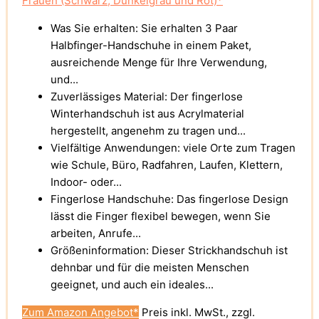
Frauen (Schwarz, Dunkelgrau und Rot)*
Was Sie erhalten: Sie erhalten 3 Paar
Halbfinger-Handschuhe in einem Paket,
ausreichende Menge für Ihre Verwendung,
und...
Zuverlässiges Material: Der fingerlose
Winterhandschuh ist aus Acrylmaterial
hergestellt, angenehm zu tragen und...
Vielfältige Anwendungen: viele Orte zum Tragen
wie Schule, Büro, Radfahren, Laufen, Klettern,
Indoor- oder...
Fingerlose Handschuhe: Das fingerlose Design
lässt die Finger flexibel bewegen, wenn Sie
arbeiten, Anrufe...
Größeninformation: Dieser Strickhandschuh ist
dehnbar und für die meisten Menschen
geeignet, und auch ein ideales...
Zum Amazon Angebot*
Preis inkl. MwSt., zzgl.