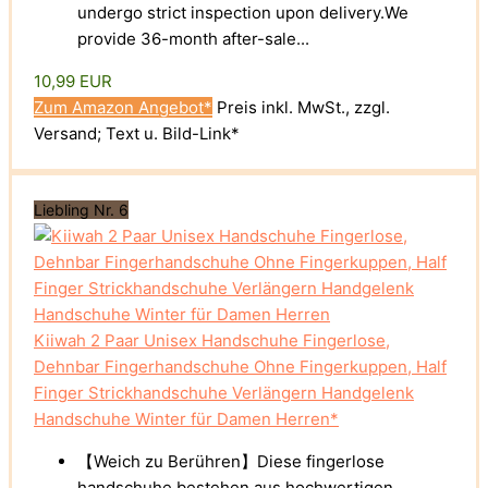
undergo strict inspection upon delivery.We
provide 36-month after-sale...
10,99 EUR
Zum Amazon Angebot*
Preis inkl. MwSt., zzgl.
Versand; Text u. Bild-Link*
Liebling Nr. 6
Kiiwah 2 Paar Unisex Handschuhe Fingerlose,
Dehnbar Fingerhandschuhe Ohne Fingerkuppen, Half
Finger Strickhandschuhe Verlängern Handgelenk
Handschuhe Winter für Damen Herren*
【Weich zu Berühren】Diese fingerlose
handschuhe bestehen aus hochwertigen