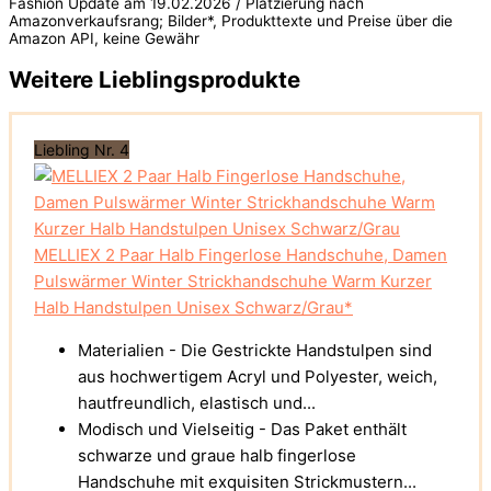
Fashion Update am 19.02.2026 / Platzierung nach
Amazonverkaufsrang; Bilder*, Produkttexte und Preise über die
Amazon API, keine Gewähr
Weitere Lieblingsprodukte
Liebling Nr. 4
MELLIEX 2 Paar Halb Fingerlose Handschuhe, Damen
Pulswärmer Winter Strickhandschuhe Warm Kurzer
Halb Handstulpen Unisex Schwarz/Grau*
Materialien - Die Gestrickte Handstulpen sind
aus hochwertigem Acryl und Polyester, weich,
hautfreundlich, elastisch und...
Modisch und Vielseitig - Das Paket enthält
schwarze und graue halb fingerlose
Handschuhe mit exquisiten Strickmustern...