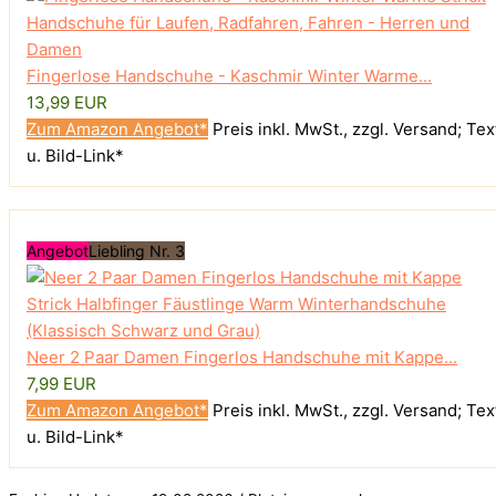
Fingerlose Handschuhe - Kaschmir Winter Warme...
13,99 EUR
Zum Amazon Angebot*
Preis inkl. MwSt., zzgl. Versand; Tex
u. Bild-Link*
Angebot
Liebling Nr. 3
Neer 2 Paar Damen Fingerlos Handschuhe mit Kappe...
7,99 EUR
Zum Amazon Angebot*
Preis inkl. MwSt., zzgl. Versand; Tex
u. Bild-Link*