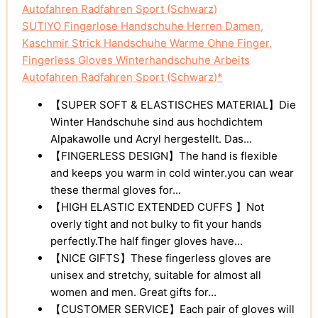
SUTIYO Fingerlose Handschuhe Herren Damen,
Kaschmir Strick Handschuhe Warme Ohne Finger,
Fingerless Gloves Winterhandschuhe Arbeits
Autofahren Radfahren Sport (Schwarz)*
【SUPER SOFT & ELASTISCHES MATERIAL】Die
Winter Handschuhe sind aus hochdichtem
Alpakawolle und Acryl hergestellt. Das...
【FINGERLESS DESIGN】The hand is flexible
and keeps you warm in cold winter.you can wear
these thermal gloves for...
【HIGH ELASTIC EXTENDED CUFFS 】Not
overly tight and not bulky to fit your hands
perfectly.The half finger gloves have...
【NICE GIFTS】These fingerless gloves are
unisex and stretchy, suitable for almost all
women and men. Great gifts for...
【CUSTOMER SERVICE】Each pair of gloves will