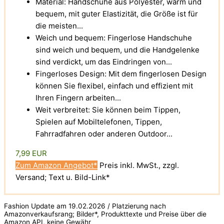
Material: Handschuhe aus Polyester, warm und
bequem, mit guter Elastizität, die Größe ist für
die meisten...
Weich und bequem: Fingerlose Handschuhe
sind weich und bequem, und die Handgelenke
sind verdickt, um das Eindringen von...
Fingerloses Design: Mit dem fingerlosen Design
können Sie flexibel, einfach und effizient mit
Ihren Fingern arbeiten...
Weit verbreitet: Sie können beim Tippen,
Spielen auf Mobiltelefonen, Tippen,
Fahrradfahren oder anderen Outdoor...
7,99 EUR
Zum Amazon Angebot*
Preis inkl. MwSt., zzgl.
Versand; Text u. Bild-Link*
Fashion Update am 19.02.2026 / Platzierung nach
Amazonverkaufsrang; Bilder*, Produkttexte und Preise über die
Amazon API, keine Gewähr