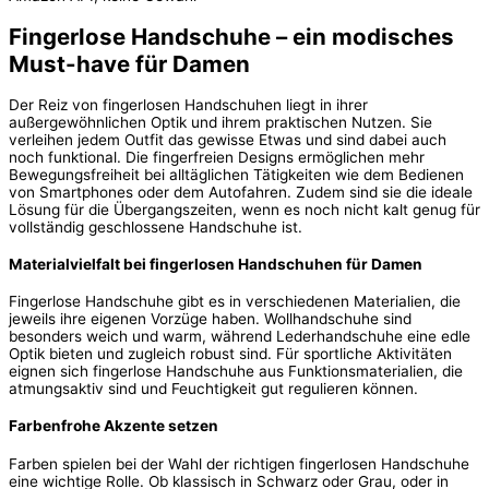
Fingerlose Handschuhe – ein modisches
Must-have für Damen
Der Reiz von fingerlosen Handschuhen liegt in ihrer
außergewöhnlichen Optik und ihrem praktischen Nutzen. Sie
verleihen jedem Outfit das gewisse Etwas und sind dabei auch
noch funktional. Die fingerfreien Designs ermöglichen mehr
Bewegungsfreiheit bei alltäglichen Tätigkeiten wie dem Bedienen
von Smartphones oder dem Autofahren. Zudem sind sie die ideale
Lösung für die Übergangszeiten, wenn es noch nicht kalt genug für
vollständig geschlossene Handschuhe ist.
Materialvielfalt bei fingerlosen Handschuhen für Damen
Fingerlose Handschuhe gibt es in verschiedenen Materialien, die
jeweils ihre eigenen Vorzüge haben. Wollhandschuhe sind
besonders weich und warm, während Lederhandschuhe eine edle
Optik bieten und zugleich robust sind. Für sportliche Aktivitäten
eignen sich fingerlose Handschuhe aus Funktionsmaterialien, die
atmungsaktiv sind und Feuchtigkeit gut regulieren können.
Farbenfrohe Akzente setzen
Farben spielen bei der Wahl der richtigen fingerlosen Handschuhe
eine wichtige Rolle. Ob klassisch in Schwarz oder Grau, oder in