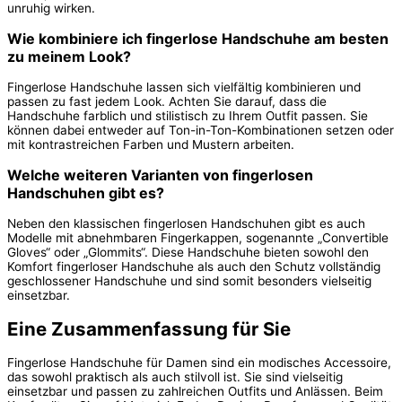
unruhig wirken.
Wie kombiniere ich fingerlose Handschuhe am besten
zu meinem Look?
Fingerlose Handschuhe lassen sich vielfältig kombinieren und
passen zu fast jedem Look. Achten Sie darauf, dass die
Handschuhe farblich und stilistisch zu Ihrem Outfit passen. Sie
können dabei entweder auf Ton-in-Ton-Kombinationen setzen oder
mit kontrastreichen Farben und Mustern arbeiten.
Welche weiteren Varianten von fingerlosen
Handschuhen gibt es?
Neben den klassischen fingerlosen Handschuhen gibt es auch
Modelle mit abnehmbaren Fingerkappen, sogenannte „Convertible
Gloves“ oder „Glommits“. Diese Handschuhe bieten sowohl den
Komfort fingerloser Handschuhe als auch den Schutz vollständig
geschlossener Handschuhe und sind somit besonders vielseitig
einsetzbar.
Eine Zusammenfassung für Sie
Fingerlose Handschuhe für Damen sind ein modisches Accessoire,
das sowohl praktisch als auch stilvoll ist. Sie sind vielseitig
einsetzbar und passen zu zahlreichen Outfits und Anlässen. Beim