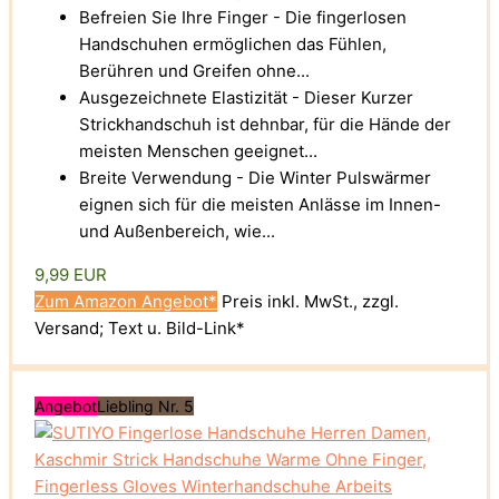
Befreien Sie Ihre Finger - Die fingerlosen
Handschuhen ermöglichen das Fühlen,
Berühren und Greifen ohne...
Ausgezeichnete Elastizität - Dieser Kurzer
Strickhandschuh ist dehnbar, für die Hände der
meisten Menschen geeignet...
Breite Verwendung - Die Winter Pulswärmer
eignen sich für die meisten Anlässe im Innen-
und Außenbereich, wie...
9,99 EUR
Zum Amazon Angebot*
Preis inkl. MwSt., zzgl.
Versand; Text u. Bild-Link*
Angebot
Liebling Nr. 5