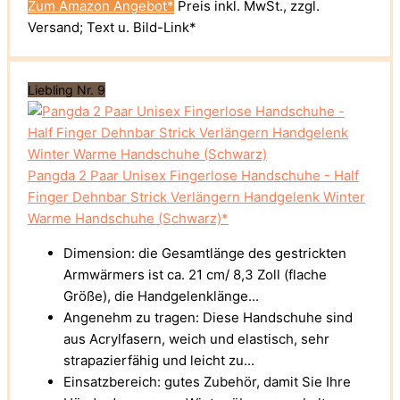
Zum Amazon Angebot*
Preis inkl. MwSt., zzgl.
Versand; Text u. Bild-Link*
Liebling Nr. 9
Pangda 2 Paar Unisex Fingerlose Handschuhe - Half
Finger Dehnbar Strick Verlängern Handgelenk Winter
Warme Handschuhe (Schwarz)*
Dimension: die Gesamtlänge des gestrickten
Armwärmers ist ca. 21 cm/ 8,3 Zoll (flache
Größe), die Handgelenklänge...
Angenehm zu tragen: Diese Handschuhe sind
aus Acrylfasern, weich und elastisch, sehr
strapazierfähig und leicht zu...
Einsatzbereich: gutes Zubehör, damit Sie Ihre