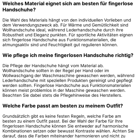
Welches Material eignet sich am besten für fingerlose
Handschuhe?
Die Wahl des Materials hängt von den individuellen Vorlieben und
dem Verwendungszweck ab. Für Wärme und Gemütlichkeit sind
Wollhandschuhe ideal, während Lederhandschuhe durch ihre
Robustheit und Eleganz punkten. Für sportliche Aktivitäten eignen
sich fingerlose Handschuhe aus Funktionsmaterialien, die
atmungsaktiv sind und Feuchtigkeit gut regulieren können.
Wie pflege ich meine fingerlosen Handschuhe richtig?
Die Pflege der Handschuhe hängt vom Material ab.
Wollhandschuhe sollten in der Regel per Hand oder im
Wollwaschgang der Waschmaschine gewaschen werden, während
Lederhandschuhe mit speziellen Produkten gereinigt und gepflegt
werden sollten. Fingerlose Handschuhe aus Funktionsmaterialien
können meist problemlos in der Maschine gewaschen werden.
Beachten Sie dabei stets die Pflegehinweise des Herstellers.
Welche Farbe passt am besten zu meinem Outfit?
Grundsätzlich gibt es keine festen Regeln, welche Farbe am
besten zu einem Outfit passt. Bei der Wahl der Farbe für Ihre
fingerlosen Handschuhe können Sie entweder auf harmonische
Kombinationen setzen oder bewusst Kontraste wählen. Achten Sie
darauf, dass die Farben miteinander harmonieren und nicht zu