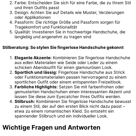
Farbe: Entscheiden Sie sich für eine Farbe, die zu Ihrem Stil
und Ihren Outfits passt
Design: Achten Sie auf Details wie Muster, Verzierungen
oder Applikationen
Passform: Die richtige Größe und Passform sorgen für
Tragekomfort und Funktionalität
Qualität: Investieren Sie in hochwertige Handschuhe, die
langlebig und angenehm zu tragen sind
Stilberatung: So stylen Sie fingerlose Handschuhe gekonnt
Elegante Akzente:
Kombinieren Sie fingerlose Handschuhe
aus edlen Materialien wie Seide oder Leder zu einem
schicken Abendoutfit für einen glamourösen Look.
Sportlich und lässig:
Fingerlose Handschuhe aus Strick
oder Funktionsmaterialien passen hervorragend zu einem
sportlichen Outfit oder einem entspannten Freizeitlook.
Farbliche Highlights:
Setzen Sie mit farbenfrohen oder
gemusterten Handschuhen einen interessanten Akzent und
lassen Sie diese zum Eyecatcher Ihres Outfits werden.
Stilbruch:
Kombinieren Sie fingerlose Handschuhe bewusst
zu einem Stil, der auf den ersten Blick nicht dazu passt –
etwa zu einem romantischen Kleid. So entsteht ein
spannender Stilbruch und ein individueller Look.
Wichtige Fragen und Antworten