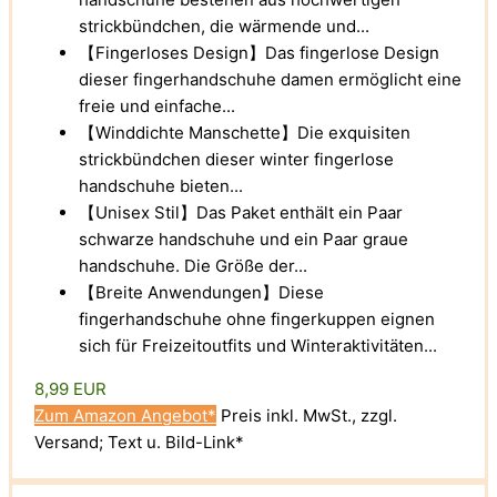
strickbündchen, die wärmende und...
【Fingerloses Design】Das fingerlose Design
dieser fingerhandschuhe damen ermöglicht eine
freie und einfache...
【Winddichte Manschette】Die exquisiten
strickbündchen dieser winter fingerlose
handschuhe bieten...
【Unisex Stil】Das Paket enthält ein Paar
schwarze handschuhe und ein Paar graue
handschuhe. Die Größe der...
【Breite Anwendungen】Diese
fingerhandschuhe ohne fingerkuppen eignen
sich für Freizeitoutfits und Winteraktivitäten...
8,99 EUR
Zum Amazon Angebot*
Preis inkl. MwSt., zzgl.
Versand; Text u. Bild-Link*