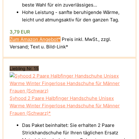
beste Wahl für ein zuverlässiges...
Hohe Leistung - sanfte beruhigende Wärme,
leicht und atmungsaktiv für den ganzen Tag.
3,79 EUR
Zum Amazon Angebot*
Preis inkl. MwSt., zzgl.
Versand; Text u. Bild-Link*
Liebling Nr. 15
Syhood 2 Paare Halbfinger Handschuhe Unisex
Warme Winter Fingerlose Handschuhe für Männer
Frauen (Schwarz)*
Das Paket beinhaltet: Sie erhalten 2 Paare
Strickhandschuhe für Ihren täglichen Ersatz