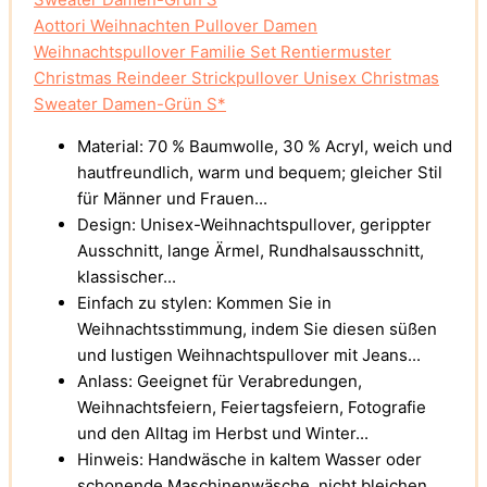
Aottori Weihnachten Pullover Damen
Weihnachtspullover Familie Set Rentiermuster
Christmas Reindeer Strickpullover Unisex Christmas
Sweater Damen-Grün S*
Material: 70 % Baumwolle, 30 % Acryl, weich und
hautfreundlich, warm und bequem; gleicher Stil
für Männer und Frauen...
Design: Unisex-Weihnachtspullover, gerippter
Ausschnitt, lange Ärmel, Rundhalsausschnitt,
klassischer...
Einfach zu stylen: Kommen Sie in
Weihnachtsstimmung, indem Sie diesen süßen
und lustigen Weihnachtspullover mit Jeans...
Anlass: Geeignet für Verabredungen,
Weihnachtsfeiern, Feiertagsfeiern, Fotografie
und den Alltag im Herbst und Winter...
Hinweis: Handwäsche in kaltem Wasser oder
schonende Maschinenwäsche, nicht bleichen