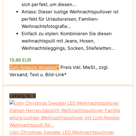
sich perfekt, um diesen...
Anlass: Dieser lustige Weihnachtspullover ist
perfekt für Urlaubsreisen, Familien-
Weihnachtsfotografie...
Einfach zu stylen: Kombinieren Sie diesen
weihnachtspulli mit Jeans, Hosen,
Weihnachtsleggings, Socken, Stiefeletten...
19,86 EUR
Zum Amazon Angebot*
Preis inkl. MwSt., zzgl.
Versand; Text u. Bild-Link*
Liebling Nr. 9
Ugly Christmas Sweater LED,Weihnachtspullover