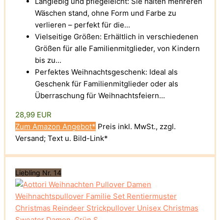
Langlebig und pflegeleicht: Sie halten mehreren
Wäschen stand, ohne Form und Farbe zu
verlieren – perfekt für die...
Vielseitige Größen: Erhältlich in verschiedenen
Größen für alle Familienmitglieder, von Kindern
bis zu...
Perfektes Weihnachtsgeschenk: Ideal als
Geschenk für Familienmitglieder oder als
Überraschung für Weihnachtsfeiern...
28,99 EUR
Zum Amazon Angebot*
Preis inkl. MwSt., zzgl.
Versand; Text u. Bild-Link*
Liebling Nr. 14