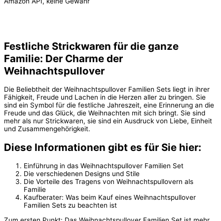
Amazon API, keine Gewähr
Festliche Strickwaren für die ganze
Familie: Der Charme der
Weihnachtspullover
Die Beliebtheit der Weihnachtspullover Familien Sets liegt in ihrer
Fähigkeit, Freude und Lachen in die Herzen aller zu bringen. Sie
sind ein Symbol für die festliche Jahreszeit, eine Erinnerung an die
Freude und das Glück, die Weihnachten mit sich bringt. Sie sind
mehr als nur Strickwaren, sie sind ein Ausdruck von Liebe, Einheit
und Zusammengehörigkeit.
Diese Informationen gibt es für Sie hier:
Einführung in das Weihnachtspullover Familien Set
Die verschiedenen Designs und Stile
Die Vorteile des Tragens von Weihnachtspullovern als
Familie
Kaufberater: Was beim Kauf eines Weihnachtspullover
Familien Sets zu beachten ist
Zum ersten Punkt: Das Weihnachtspullover Familien Set ist mehr