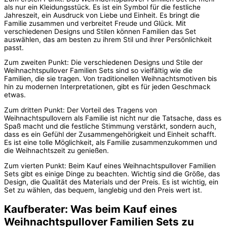
als nur ein Kleidungsstück. Es ist ein Symbol für die festliche
Jahreszeit, ein Ausdruck von Liebe und Einheit. Es bringt die
Familie zusammen und verbreitet Freude und Glück. Mit
verschiedenen Designs und Stilen können Familien das Set
auswählen, das am besten zu ihrem Stil und ihrer Persönlichkeit
passt.
Zum zweiten Punkt: Die verschiedenen Designs und Stile der
Weihnachtspullover Familien Sets sind so vielfältig wie die
Familien, die sie tragen. Von traditionellen Weihnachtsmotiven bis
hin zu modernen Interpretationen, gibt es für jeden Geschmack
etwas.
Zum dritten Punkt: Der Vorteil des Tragens von
Weihnachtspullovern als Familie ist nicht nur die Tatsache, dass es
Spaß macht und die festliche Stimmung verstärkt, sondern auch,
dass es ein Gefühl der Zusammengehörigkeit und Einheit schafft.
Es ist eine tolle Möglichkeit, als Familie zusammenzukommen und
die Weihnachtszeit zu genießen.
Zum vierten Punkt: Beim Kauf eines Weihnachtspullover Familien
Sets gibt es einige Dinge zu beachten. Wichtig sind die Größe, das
Design, die Qualität des Materials und der Preis. Es ist wichtig, ein
Set zu wählen, das bequem, langlebig und den Preis wert ist.
Kaufberater: Was beim Kauf eines
Weihnachtspullover Familien Sets zu