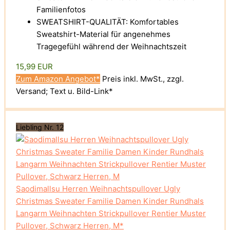
Familienfotos
SWEATSHIRT-QUALITÄT: Komfortables
Sweatshirt-Material für angenehmes
Tragegefühl während der Weihnachtszeit
15,99 EUR
Zum Amazon Angebot*
Preis inkl. MwSt., zzgl.
Versand; Text u. Bild-Link*
Liebling Nr. 12
Saodimallsu Herren Weihnachtspullover Ugly
Christmas Sweater Familie Damen Kinder Rundhals
Langarm Weihnachten Strickpullover Rentier Muster
Pullover, Schwarz Herren, M*