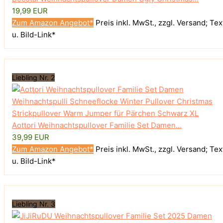
19,99 EUR
Zum Amazon Angebot*
Preis inkl. MwSt., zzgl. Versand; Tex
u. Bild-Link*
Liebling Nr. 2
Aottori Weihnachtspullover Familie Set Damen...
39,99 EUR
Zum Amazon Angebot*
Preis inkl. MwSt., zzgl. Versand; Tex
u. Bild-Link*
Liebling Nr. 3