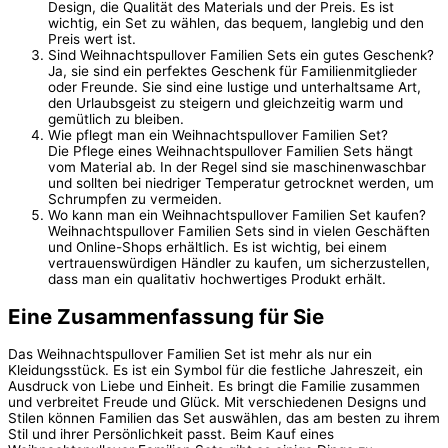
Design, die Qualität des Materials und der Preis. Es ist
wichtig, ein Set zu wählen, das bequem, langlebig und den
Preis wert ist.
Sind Weihnachtspullover Familien Sets ein gutes Geschenk?
Ja, sie sind ein perfektes Geschenk für Familienmitglieder
oder Freunde. Sie sind eine lustige und unterhaltsame Art,
den Urlaubsgeist zu steigern und gleichzeitig warm und
gemütlich zu bleiben.
Wie pflegt man ein Weihnachtspullover Familien Set?
Die Pflege eines Weihnachtspullover Familien Sets hängt
vom Material ab. In der Regel sind sie maschinenwaschbar
und sollten bei niedriger Temperatur getrocknet werden, um
Schrumpfen zu vermeiden.
Wo kann man ein Weihnachtspullover Familien Set kaufen?
Weihnachtspullover Familien Sets sind in vielen Geschäften
und Online-Shops erhältlich. Es ist wichtig, bei einem
vertrauenswürdigen Händler zu kaufen, um sicherzustellen,
dass man ein qualitativ hochwertiges Produkt erhält.
Eine Zusammenfassung für Sie
Das Weihnachtspullover Familien Set ist mehr als nur ein
Kleidungsstück. Es ist ein Symbol für die festliche Jahreszeit, ein
Ausdruck von Liebe und Einheit. Es bringt die Familie zusammen
und verbreitet Freude und Glück. Mit verschiedenen Designs und
Stilen können Familien das Set auswählen, das am besten zu ihrem
Stil und ihrer Persönlichkeit passt. Beim Kauf eines