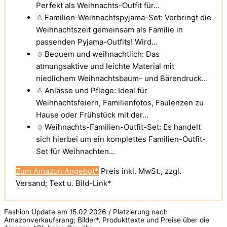
Perfekt als Weihnachts-Outfit für...
☃ Familien-Weihnachtspyjama-Set: Verbringt die
Weihnachtszeit gemeinsam als Familie in
passenden Pyjama-Outfits! Wird...
☃ Bequem und weihnachtlich: Das
atmungsaktive und leichte Material mit
niedlichem Weihnachtsbaum- und Bärendruck...
☃ Anlässe und Pflege: Ideal für
Weihnachtsfeiern, Familienfotos, Faulenzen zu
Hause oder Frühstück mit der...
☃ Weihnachts-Familien-Outfit-Set: Es handelt
sich hierbei um ein komplettes Familien-Outfit-
Set für Weihnachten...
Zum Amazon Angebot*
Preis inkl. MwSt., zzgl.
Versand; Text u. Bild-Link*
Fashion Update am 15.02.2026 / Platzierung nach
Amazonverkaufsrang; Bilder*, Produkttexte und Preise über die