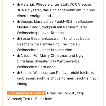
🎄Material: Pflegeleichter Stoff, 70% Viscose
30% Polyester, das sich angenehm anfühlt und
einen trendigen und...
🎄Design: klassisches Punkt-/Schneeflocken-
Muster, Lang Strickpulli mit Rentiermuster
Weihnachtspullover Rundhals...
🎄Beste Geschenkauswahl: Es ist das beste
Geschenk für Familie und Freunde zu
Weihnachten. Jeder braucht eine...
🎄Anlass: Für Merry Christmas und Ugly
Christmas Sweater Day Wettbewerbe,
Weihnachtsfeiern oder...
🎄Familie Weihnachten Pullover nicht leicht zu
verblassen, nicht leicht verformen , nicht einfach
Pilling...
Zum Amazon Angebot*
Preis inkl. MwSt., zzgl.
Versand; Text u. Bild-Link*