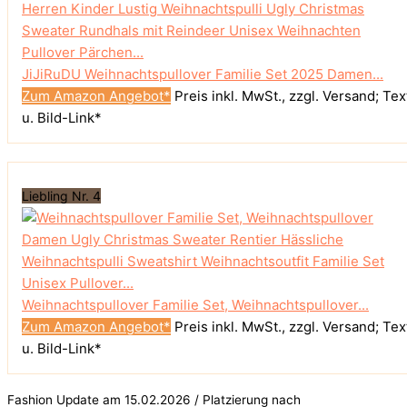
JiJiRuDU Weihnachtspullover Familie Set 2025 Damen...
Zum Amazon Angebot*
Preis inkl. MwSt., zzgl. Versand; Tex
u. Bild-Link*
Liebling Nr. 4
Weihnachtspullover Familie Set, Weihnachtspullover...
Zum Amazon Angebot*
Preis inkl. MwSt., zzgl. Versand; Tex
u. Bild-Link*
Fashion Update am 15.02.2026 / Platzierung nach