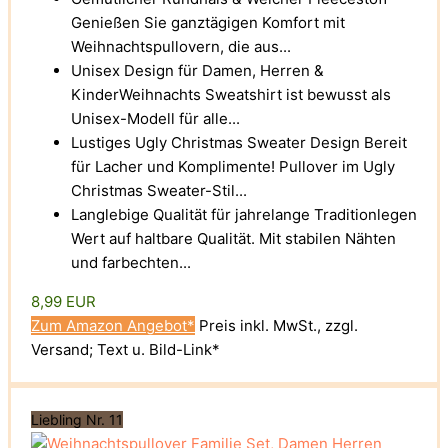
Genießen Sie ganztägigen Komfort mit
Weihnachtspullovern, die aus...
Unisex Design für Damen, Herren &
KinderWeihnachts Sweatshirt ist bewusst als
Unisex-Modell für alle...
Lustiges Ugly Christmas Sweater Design Bereit
für Lacher und Komplimente! Pullover im Ugly
Christmas Sweater-Stil...
Langlebige Qualität für jahrelange Traditionlegen
Wert auf haltbare Qualität. Mit stabilen Nähten
und farbechten...
8,99 EUR
Zum Amazon Angebot*
Preis inkl. MwSt., zzgl.
Versand; Text u. Bild-Link*
Liebling Nr. 11