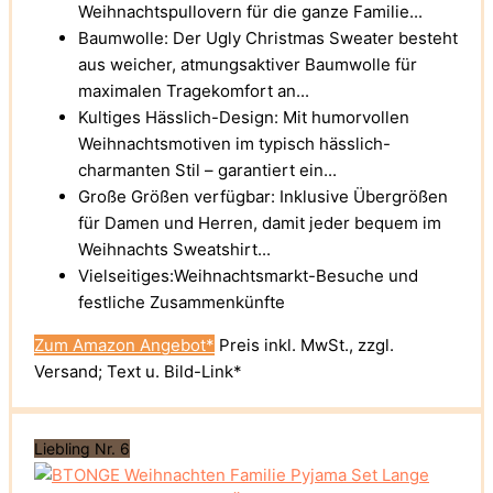
Weihnachtspullovern für die ganze Familie...
Baumwolle: Der Ugly Christmas Sweater besteht
aus weicher, atmungsaktiver Baumwolle für
maximalen Tragekomfort an...
Kultiges Hässlich-Design: Mit humorvollen
Weihnachtsmotiven im typisch hässlich-
charmanten Stil – garantiert ein...
Große Größen verfügbar: Inklusive Übergrößen
für Damen und Herren, damit jeder bequem im
Weihnachts Sweatshirt...
Vielseitiges:Weihnachtsmarkt-Besuche und
festliche Zusammenkünfte
Zum Amazon Angebot*
Preis inkl. MwSt., zzgl.
Versand; Text u. Bild-Link*
Liebling Nr. 6