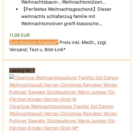
Weihnachtsbaum-, Weihnachtsmützen...
【Perfektes Weihnachtsgeschenk】Dieser
weihnachts schlafanzug familie mit
Weihnachtsmotiven greift klassische...
11,99 EUR
Zum Amazon Angebot*
Preis inkl. MwSt., zzgl.
Versand; Text u. Bild-Link*
Liebling Nr. 7
Clearlove Weihnachtspullover Familie Set Damen
Weihnachtspulli Herren Christmas Reindeer Winter
Pullover Sweater Strickpullover Warm Jumper Für
Pärchen Kinder Herren-Grün M*