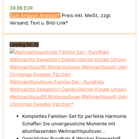
39,98 EUR
Zum Amazon Angebot*
Preis inkl. MwSt., zzgl.
Versand; Text u. Bild-Link*
Liebling Nr. 10
Weihnachtspullover Familie Set - Rundhals
Weihnachts Sweatshirt Damen Herren Kinder Unisex
Weihnachtsoutfit Winterpullover Weihnachtspulli Ugly
Christmas Sweater Pärchen*
Komplettes Familien-Set für perfekte Harmonie
Schaffen Sie unvergessliche Momente mit
allumfassenden Weihnachtspullover...
Gemütlicher Rundhals & Weicher Fleecestoff